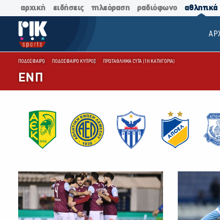
αρχική
ειδήσεις
τηλεόραση
ραδιόφωνο
αθλητικά
ΑΡ
ΠΟΔΟΣΦΑΙΡΟ
ΠΟΔΟΣΦΑΙΡΟ ΚΥΠΡΟΣ
ΠΡΩΤΑΘΛΗΜΑ CYTA (1Η ΚΑΤΗΓΟΡΙΑ)
ΕΝΠ