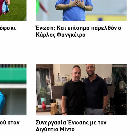
κόφσκι
Ένωση: Και επίσημα παρελθόν ο
Κάρλος Φανγκέιρο
ού στον
Συνεργασία Ένωσης με τον
Αιγύπτιο Μίντο