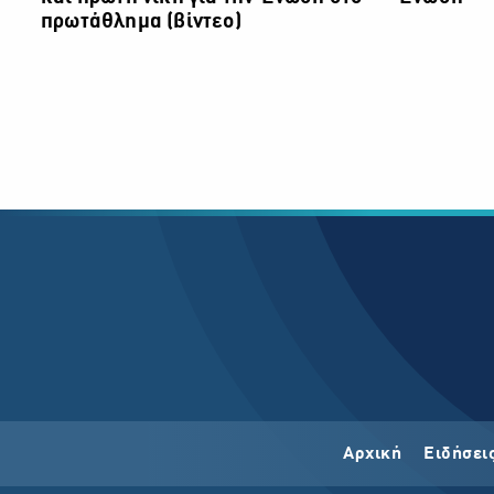
πρωτάθλημα (βίντεο)
Αρχική
Ειδήσει