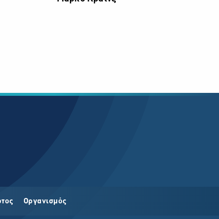
οτος
Οργανισμός