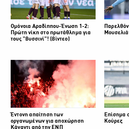
Ομόνοια Αραδίππου-Ένωση 1-2:
Παρελθόν
Πρώτη νίκη στο πρωτάθλημα για
Μουσελιά
τους "βυσσινί"! (βίντεο)
Έντονη απαίτηση των
Επίσημα σ
οργανωμένων για αποχώρηση
Κούρεζ
Κάναντι από την ΕΝΠ