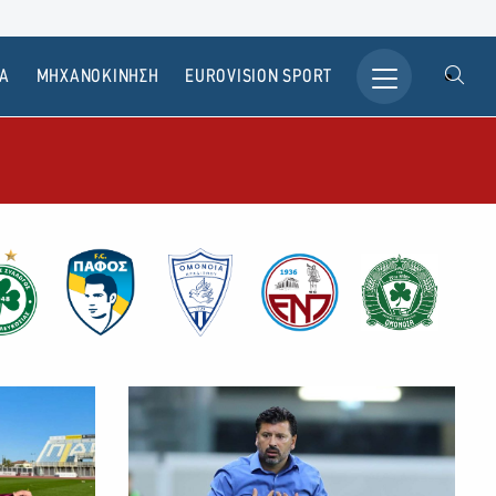
Α
ΜΗΧΑΝΟΚΙΝΗΣΗ
ΕUROVISION SPORT