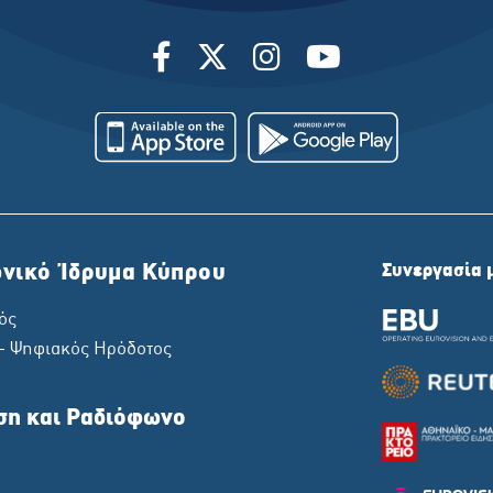
νικό Ίδρυμα Κύπρου
Συνεργασία 
ός
 - Ψηφιακός Ηρόδοτος
ση και Ραδιόφωνο