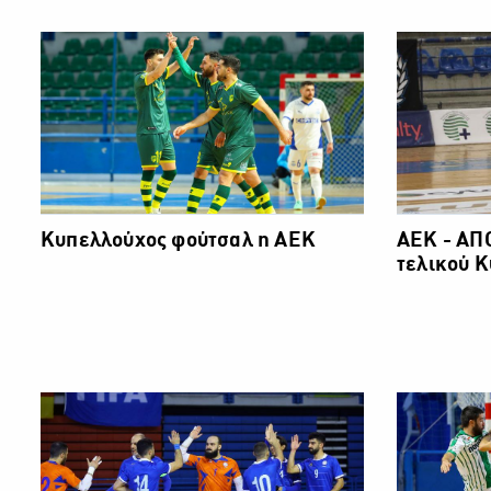
Κυπελλούχος φούτσαλ η ΑΕΚ
ΑΕΚ - ΑΠ
τελικού 