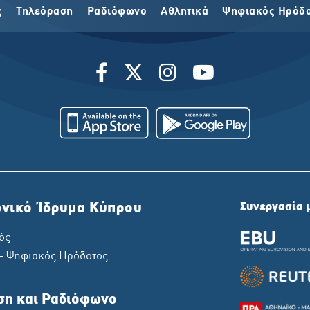
ς
Τηλεόραση
Ραδιόφωνο
Αθλητικά
Ψηφιακός Ηρόδ
νικό Ίδρυμα Κύπρου
Συνεργασία 
ός
 - Ψηφιακός Ηρόδοτος
ση και Ραδιόφωνο