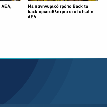
 ΑΕΛ,
Με πανηγυρικό τρόπο Back to
back πρωταθλήτρια στο futsal η
ΑΕΛ