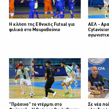
Η κλήση της Εθνικής Futsal για
ΑΕΛ - Αρα
φιλικά στο Μαυροβούνιο
Cytavisio
αγωνιστικ
"Πράσινο" το ντέρμπι στο
Σε νέα πο