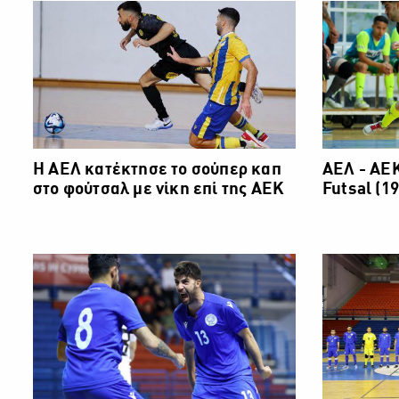
Η ΑΕΛ κατέκτησε το σούπερ καπ
ΑΕΛ - ΑΕΚ
στο φούτσαλ με νίκη επί της ΑΕΚ
Futsal (19