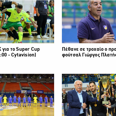
 για το Super Cup
Πέθανε σε τροχαίο ο πρ
:00 - Cytavision)
φούτσαλ Γιώργος Πλατή