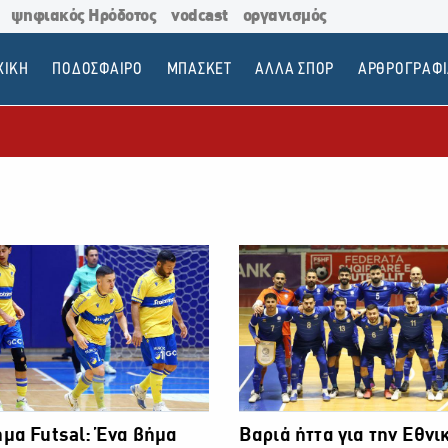
ψηφιακός Ηρόδοτος
vodcast
οργανισμός
ΧΙΚΗ
ΠΟΔΟΣΦΑΙΡΟ
ΜΠΑΣΚΕΤ
ΑΛΛΑ ΣΠΟΡ
ΑΡΘΡΟΓΡΑΦΙ
μα Futsal: Ένα βήμα
Βαριά ήττα για την Εθν