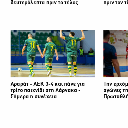
δευτερόλεπτα πριν το τέλος
πριν τον 
Αραράτ - ΑΕΚ 3-4 και πάνε για
Την ερχόμ
τρίτο παιχνίδι στη Λάρνακα -
αγώνες τη
Σήμερα η συνέχεια
Πρωταθλή