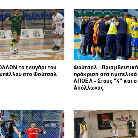
ΟΛΛΩΝ το ζευγάρι του
Φούτσαλ : Θριαμβευτικ
Κυπέλλου στο Φούτσαλ
πρόκριση στα ημιτελικά 
ΑΠΟΕΛ - Στους "4" και ο
Απόλλωνας