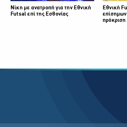
Νίκη με ανατροπή για την Εθνική
Εθνική Fu
Futsal επί της Εσθονίας
επίσημων
πρόκριση