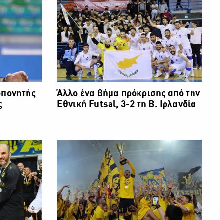
οπονητής
Άλλο ένα βήμα πρόκρισης από την
ς
Εθνική Futsal, 3-2 τη Β. Ιρλανδία