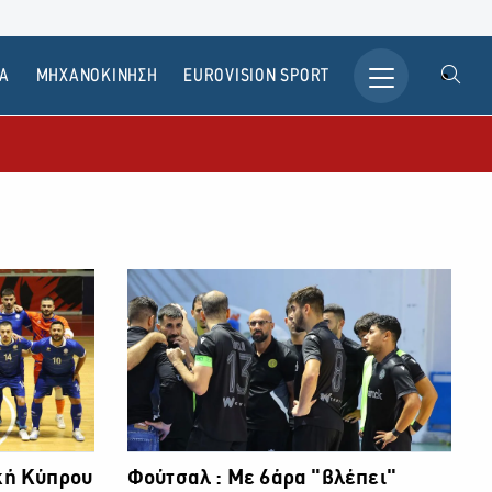
Α
ΜΗΧΑΝΟΚΙΝΗΣΗ
ΕUROVISION SPORT
ική Κύπρου
Φούτσαλ : Με 6άρα "βλέπει"