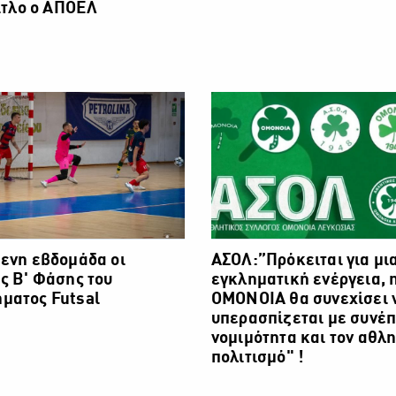
τίτλο ο ΑΠΟΕΛ
ενη εβδομάδα οι
ΑΣΟΛ:”Πρόκειται για μι
ς Β' Φάσης του
εγκληματική ενέργεια, 
ματος Futsal
ΟΜΟΝΟΙΑ θα συνεχίσει 
υπερασπίζεται με συνέπ
νομιμότητα και τον αθλη
πολιτισμό" !