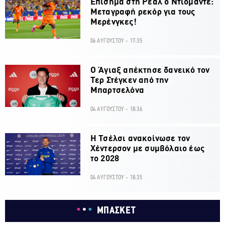
Επίσημα στη Ρεάλ ο Ντιομαντέ:
Μεταγραφή ρεκόρ για τους
Μερένγκες!
06 ΑΥΓΟΥΣΤΟΥ - 17:35
Ο Άγιαξ απέκτησε δανεικό τον
Τερ Στέγκεν από την
Μπαρτσελόνα
04 ΑΥΓΟΥΣΤΟΥ - 18:36
H Τσέλσι ανακοίνωσε τον
Χέντερσον με συμβόλαιο έως
το 2028
04 ΑΥΓΟΥΣΤΟΥ - 18:35
ΜΠΑΣΚΕΤ