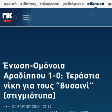
αρχική
ειδήσεις
τηλεόραση
ραδιόφωνο
αθλητικά
ψ
Ένωση-Ομόνοια
Αραδίππου 1-0: Τεράστια
νίκη για τους "βυσσινί"
(στιγμιότυπα)
30 ΜΑΡΤΙΟΥ 2025 - 21:14