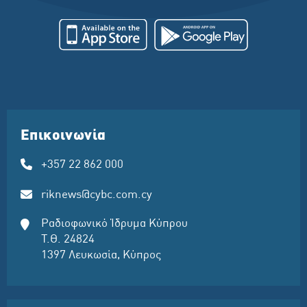
Επικοινωνία
+357 22 862 000
riknews@cybc.com.cy
Ραδιοφωνικό Ίδρυμα Κύπρου
Τ.Θ. 24824
1397 Λευκωσία, Κύπρος