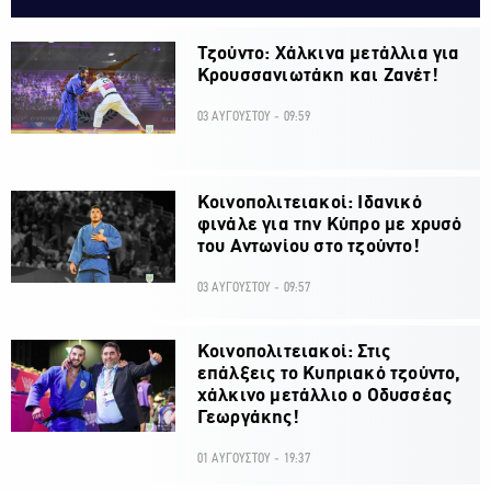
Τζούντο: Χάλκινα μετάλλια για
Κρουσσανιωτάκη και Ζανέτ!
03 ΑΥΓΟΥΣΤΟΥ - 09:59
Κοινοπολιτειακοί: Ιδανικό
φινάλε για την Κύπρο με χρυσό
του Αντωνίου στο τζούντο!
03 ΑΥΓΟΥΣΤΟΥ - 09:57
Κοινοπολιτειακοί: Στις
επάλξεις το Κυπριακό τζούντο,
χάλκινο μετάλλιο ο Οδυσσέας
Γεωργάκης!
01 ΑΥΓΟΥΣΤΟΥ - 19:37