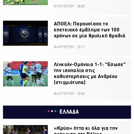
07 ΑΥΓΟΥΣΤΟΥ - 00:00
ΑΠΟΕΛ: Παρουσίασε το
επετειακό έμβλημα των 100
χρόνων σε μία θρυλική βραδιά
06 ΑΥΓΟΥΣΤΟΥ - 22:11
Λίνκολν-Ομόνοια 1-1: "Εσωσε"
την ισοπαλία στις
καθυστερήσεις με Ανδρέου
(στιγμιότυπα)
06 ΑΥΓΟΥΣΤΟΥ - 22:06
ΕΛΛΑΔΑ
«Κρύα» ήττα κι όλα για την