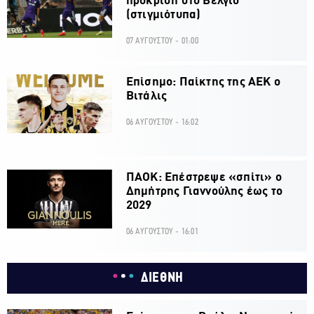
πρόκριση στο Βέλγιο
(στιγμιότυπα)
07 ΑΥΓΟΥΣΤΟΥ - 01:00
Επίσημο: Παίκτης της ΑΕΚ ο
Βιτάλις
06 ΑΥΓΟΥΣΤΟΥ - 16:02
ΠΑΟΚ: Επέστρεψε «σπίτι» ο
Δημήτρης Γιαννούλης έως το
2029
06 ΑΥΓΟΥΣΤΟΥ - 16:01
ΔΙΕΘΝΗ