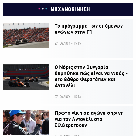
ΜΗΧΑΝΟΚΙΝΗΣΗ
Το πρόγραμμα των επόμενων
αγώνων στην F1
27 ΙΟΥΛΙΟΥ - 15:15
O Νόρις στην Ουγγαρία
θυμήθηκε πώς είναι να νικάς -
στο βάθρο Φερστάπεν και
Αντονέλι
27 ΙΟΥΛΙΟΥ - 15:13
Πρώτη νίκη σε αγώνα σπριντ
για τον Αντονέλι στο
Σίλβερστοουν