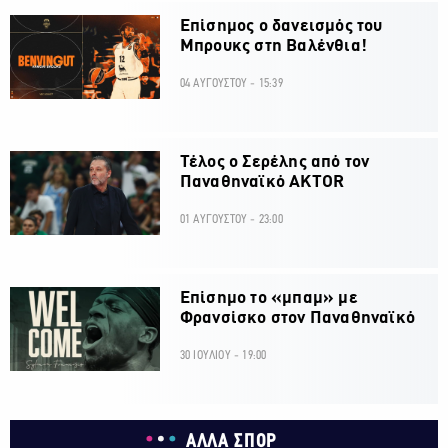
Επίσημος ο δανεισμός του
Μπρουκς στη Βαλένθια!
04 ΑΥΓΟΥΣΤΟΥ - 15:39
Τέλος ο Σερέλης από τον
Παναθηναϊκό AKTOR
01 ΑΥΓΟΥΣΤΟΥ - 23:00
Επίσημο το «μπαμ» με
Φρανσίσκο στον Παναθηναϊκό
30 ΙΟΥΛΙΟΥ - 19:00
ΑΛΛΑ ΣΠΟΡ