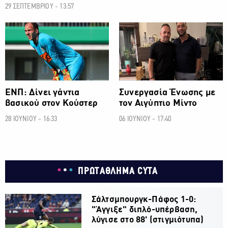
29 ΣΕΠΤΕΜΒΡΙΟΥ - 13:57
ΠΡΩΤΑΘΛΗΜΑ CYTA
ΠΡΩΤΑΘΛΗΜΑ CYTA
ΕΝΠ: Δίνει γάντια
Συνεργασία Ένωσης με
βασικού στον Κούστερ
τον Αιγύπτιο Μίντο
28 ΙΟΥΝΙΟΥ - 16:33
06 ΙΟΥΝΙΟΥ - 17:40
ΠΡΩΤΑΘΛΗΜΑ CYTA
Σάλτσμπουργκ-Πάφος 1-0:
"Άγγιξε" διπλό-υπέρβαση,
λύγισε στο 88' (στιγμιότυπα)