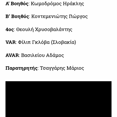
Α’ Βοηθός
: Κωμοδρόμος Ηράκλης
Β’ Βοηθός
: Κοντεμενιώτης Γιώργος
4ος
: Θεουλή Χρυσοβαλάντης
VAR
: Φίλιπ Γκλόβα (Σλοβακία)
AVAR
: Βασιλείου Αδάμος
Παρατηρητής
: Τσαγγάρης Μάριος