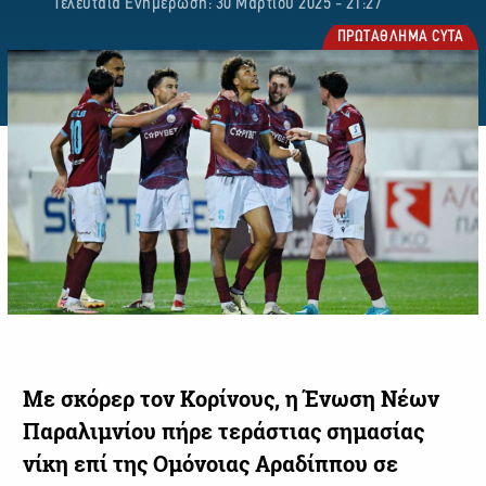
Τελευταία Ενημέρωση: 30 Μαρτίου 2025 - 21:27
ΠΡΩΤΑΘΛΗΜΑ CYTA
Με σκόρερ τον Κορίνους, η Ένωση Νέων
Παραλιμνίου πήρε τεράστιας σημασίας
νίκη επί της Ομόνοιας Αραδίππου σε