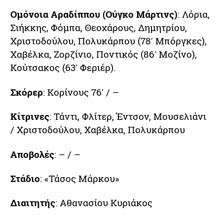
Ομόνοια Αραδίππου (Ούγκο Μάρτινς)
: Λόρια,
Σιήκκης, Φόμπα, Θεοχάρους, Δημητρίου,
Χριστοδούλου, Πολυκάρπου (78′ Μπόργκες),
Χαβέλκα, Ζορζίνιο, Ποντικός (86′ Μοζίνο),
Κούτσακος (63′ Φεριέρ).
Σκόρερ
: Κορίνους 76′ / –
Κίτρινες
: Τάντι, Φλίτερ, Έντσον, Μουσελιάνι
/ Χριστοδούλου, Χαβέλκα, Πολυκάρπου
Αποβολές
: – / –
Στάδιο
: «Τάσος Μάρκου»
Διαιτητής
: Αθανασίου Κυριάκος