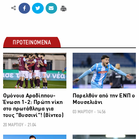
ΠΡΟΤΕΙΝΟΜΕΝΑ
ΠΡΩΤΑΘΛΗΜΑ CYTA
ΠΡΩΤΑΘΛΗΜΑ CYTA
Ομόνοια Αραδίππου-
Παρελθόν από την ΕΝΠ ο
Ένωση 1-2: Πρώτη νίκη
Μουσελιάνι
στο πρωτάθλημα για
03 ΜΑΡΤΙΟΥ - 14:56
τους "βυσσινί"! (βίντεο)
20 ΜΑΡΤΙΟΥ - 21:04
ΠΡΩΤΑΘΛΗΜΑ CYTA
ΠΡΩΤΑΘΛΗΜΑ CYTA