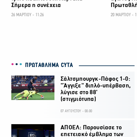
Σήμερα η συνέχεια
Πρωταθλή
26 ΜΑΡΤΙΟΥ - 11:26
20 ΜΑΡΤΙΟΥ - 1
ΠΡΩΤΑΘΛΗΜΑ CYTA
Σάλτσμπουργκ-Πάφος 1-0:
"Άγγιξε" διπλό-υπέρβαση,
λύγισε στο 88'
(στιγμιότυπα)
07 ΑΥΓΟΥΣΤΟΥ - 00:00
ΑΠΟΕΛ: Παρουσίασε το
επετειακό έμβλημα των