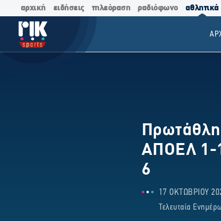
αρχική
ειδήσεις
τηλεόραση
ραδιόφωνο
αθλητικά
ΑΡ
Πρωτάθλημ
ΑΠΟΕΛ 1-1
6
17 ΟΚΤΩΒΡΙΟΥ 202
Τελευταία Ενημέρω