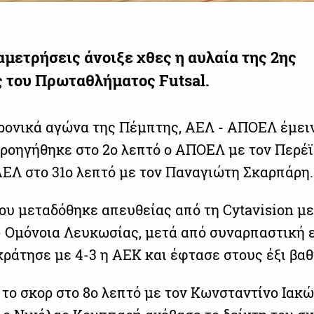
αμετρήσεις άνοιξε χθες η αυλαία της 2ης
 του Πρωταθλήματος Futsal.
ρονικά αγώνα της Πέμπτης, ΑΕΛ - ΑΠΟΕΛ έμει
 Προηγήθηκε στο 2ο λεπτό ο ΑΠΟΕΛ με τον Περέϊ
ΑΕΛ στο 31ο λεπτό με τον Παναγιώτη Σκαρπάρη.
ου μεταδόθηκε απευθείας από τη Cytavision μ
- Ομόνοια Λευκωσίας, μετά από συναρπαστική 
κράτησε με 4-3 η ΑΕΚ και έφτασε στους έξι βα
 το σκορ στο 8ο λεπτό με τον Κωνσταντίνο Ιακώ