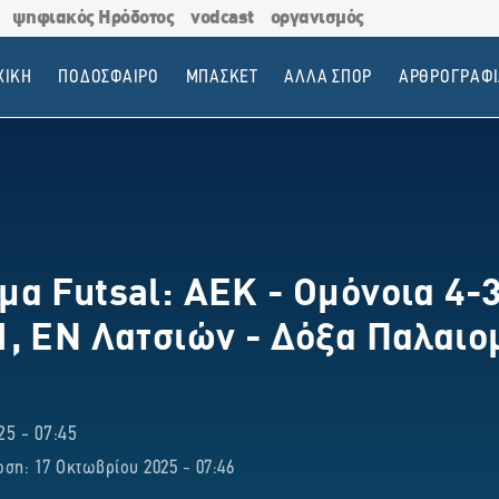
ψηφιακός Ηρόδοτος
vodcast
οργανισμός
ΧΙΚΗ
ΠΟΔΟΣΦΑΙΡΟ
ΜΠΑΣΚΕΤ
ΑΛΛΑ ΣΠΟΡ
ΑΡΘΡΟΓΡΑΦΙ
α Futsal: ΑΕΚ - Ομόνοια 4-3
, ΕΝ Λατσιών - Δόξα Παλαιο
5 - 07:45
ση: 17 Οκτωβρίου 2025 - 07:46