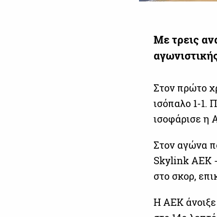
Με τρεις αν
αγωνιστικής
Στον πρώτο χ
ισόπαλο 1-1.
ισοφάρισε η 
Στον αγώνα π
Skylink ΑΕΚ 
στο σκορ, επι
Η ΑΕΚ άνοιξε