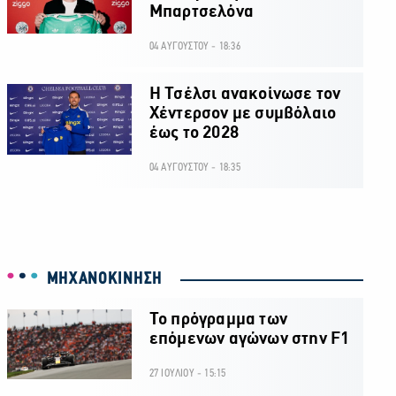
Μπαρτσελόνα
04 ΑΥΓΟΥΣΤΟΥ - 18:36
H Τσέλσι ανακοίνωσε τον
Χέντερσον με συμβόλαιο
έως το 2028
04 ΑΥΓΟΥΣΤΟΥ - 18:35
ΜΗΧΑΝΟΚΙΝΗΣΗ
Το πρόγραμμα των
επόμενων αγώνων στην F1
27 ΙΟΥΛΙΟΥ - 15:15