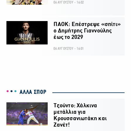
06 ΑΥΓΟΥΣΤΟΥ - 16:02
ΠΑΟΚ: Επέστρεψε «σπίτι»
ο Δημήτρης Γιαννούλης
έως το 2029
06 ΑΥΓΟΥΣΤΟΥ - 16:01
ΑΛΛΑ ΣΠΟΡ
Τζούντο: Χάλκινα
μετάλλια για
Κρουσσανιωτάκη και
Ζανέτ!