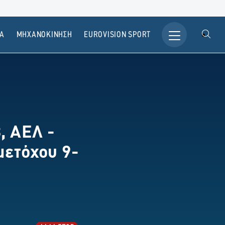
Α
ΜΗΧΑΝΟΚΙΝΗΣΗ
ΕUROVISION SPORT
, ΑΕΛ -
μετόχου 9-