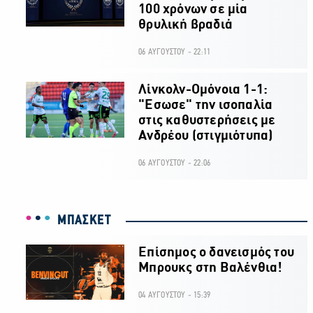
100 χρόνων σε μία
θρυλική βραδιά
06 ΑΥΓΟΥΣΤΟΥ - 22:11
Λίνκολν-Ομόνοια 1-1:
"Εσωσε" την ισοπαλία
στις καθυστερήσεις με
Ανδρέου (στιγμιότυπα)
06 ΑΥΓΟΥΣΤΟΥ - 22:06
ΜΠΑΣΚΕΤ
Επίσημος ο δανεισμός του
Μπρουκς στη Βαλένθια!
04 ΑΥΓΟΥΣΤΟΥ - 15:39