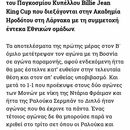
του Παγκοσμίου Κυπέλλου Billie Jean
King Cup που διεξάγονται στην Ακαδημία
Ηροδότου στη Λάρνακα με τη συμμετοχή
έντεκα Εθνικών ομάδων.
Τα αποτελέσματα της πρώτης μέρας στον Β΄
όμιλο μετέτρεψαν τον αγώνα με τη Βοσνία
σε αγώνα παραμονής, αφού ενδεχόμενη ήττα
θα μας έστελνε κατ’ ευθείαν στην τελευταία
θέση και στον απ’ ευθείας υποβιβασμό. Και
μετά το 1-1 που προέκυψε στους δύο αγώνες
των Μονών με νίκη της Ντάρια Φράιμαν και
ήττα της Ραλούκα Σερμπάν το Διπλό ήταν
αγώνας που θα έκρινε τα πάντα. Ένας
τέτοιος αγώνας δε θα μπορούσε παρά να
κριθεί στο τρίτο σετ όπου οι Ραλούκα και