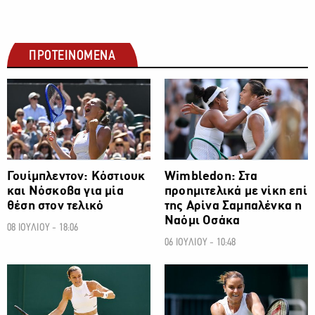
ΠΡΟΤΕΙΝΟΜΕΝΑ
ΑΛΛΑ ΣΠΟΡ
ΑΛΛΑ ΣΠΟΡ
Γουίμπλεντον: Κόστιουκ
Wimbledon: Στα
και Νόσκοβα για μία
προημιτελικά με νίκη επί
θέση στον τελικό
της Αρίνα Σαμπαλένκα η
Ναόμι Οσάκα
08 ΙΟΥΛΙΟΥ - 18:06
06 ΙΟΥΛΙΟΥ - 10:48
ΑΛΛΑ ΣΠΟΡ
ΑΛΛΑ ΣΠΟΡ