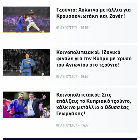
Τζούντο: Χάλκινα μετάλλια για
Κρουσσανιωτάκη και Ζανέτ!
03 ΑΥΓΟΥΣΤΟΥ - 09:59
Κοινοπολιτειακοί: Ιδανικό
φινάλε για την Κύπρο με χρυσό
του Αντωνίου στο τζούντο!
03 ΑΥΓΟΥΣΤΟΥ - 09:57
Κοινοπολιτειακοί: Στις
επάλξεις το Κυπριακό τζούντο,
χάλκινο μετάλλιο ο Οδυσσέας
Γεωργάκης!
01 ΑΥΓΟΥΣΤΟΥ - 19:37