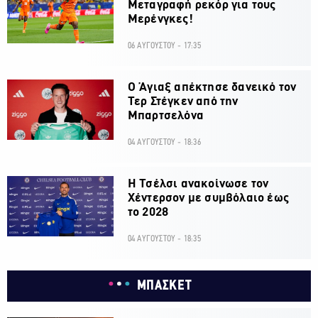
Μεταγραφή ρεκόρ για τους
Μερένγκες!
06 ΑΥΓΟΥΣΤΟΥ - 17:35
Ο Άγιαξ απέκτησε δανεικό τον
Τερ Στέγκεν από την
Μπαρτσελόνα
04 ΑΥΓΟΥΣΤΟΥ - 18:36
H Τσέλσι ανακοίνωσε τον
Χέντερσον με συμβόλαιο έως
το 2028
04 ΑΥΓΟΥΣΤΟΥ - 18:35
ΜΠΑΣΚΕΤ