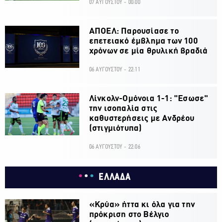
07 ΑΥΓΟΥΣΤΟΥ - 00:00
ΑΠΟΕΛ: Παρουσίασε το
επετειακό έμβλημα των 100
χρόνων σε μία θρυλική βραδιά
06 ΑΥΓΟΥΣΤΟΥ - 22:11
Λίνκολν-Ομόνοια 1-1: "Εσωσε"
την ισοπαλία στις
καθυστερήσεις με Ανδρέου
(στιγμιότυπα)
06 ΑΥΓΟΥΣΤΟΥ - 22:06
ΕΛΛΑΔΑ
«Κρύα» ήττα κι όλα για την
πρόκριση στο Βέλγιο