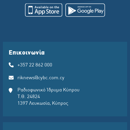
Επικοινωνία
+357 22 862 000
riknews@cybc.com.cy
Ραδιοφωνικό Ίδρυμα Κύπρου
Τ.Θ. 24824
1397 Λευκωσία, Κύπρος