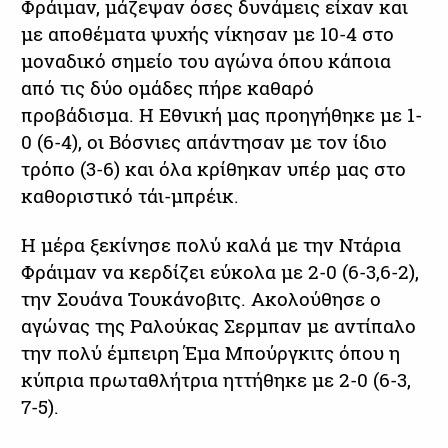
Φράιμαν, μάζεψαν όσες δυνάμεις είχαν και
με αποθέματα ψυχής νίκησαν με 10-4 στο
μοναδικό σημείο του αγώνα όπου κάποια
από τις δύο ομάδες πήρε καθαρό
προβάδισμα. Η Εθνική μας προηγήθηκε με 1-
0 (6-4), οι Βόσνιες απάντησαν με τον ίδιο
τρόπο (3-6) και όλα κρίθηκαν υπέρ μας στο
καθοριστικό τάι-μπρέικ.
Η μέρα ξεκίνησε πολύ καλά με την Ντάρια
Φράιμαν να κερδίζει εύκολα με 2-0 (6-3,6-2),
την Σουάνα Τουκάνοβιτς. Ακολούθησε ο
αγώνας της Ραλούκας Σερμπαν με αντίπαλο
την πολύ έμπειρη Έμα Μπούργκιτς όπου η
κύπρια πρωταθλήτρια ηττήθηκε με 2-0 (6-3,
7-5).