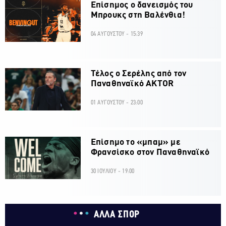
Επίσημος ο δανεισμός του
Μπρουκς στη Βαλένθια!
04 ΑΥΓΟΥΣΤΟΥ - 15:39
Τέλος ο Σερέλης από τον
Παναθηναϊκό AKTOR
01 ΑΥΓΟΥΣΤΟΥ - 23:00
Επίσημο το «μπαμ» με
Φρανσίσκο στον Παναθηναϊκό
30 ΙΟΥΛΙΟΥ - 19:00
ΑΛΛΑ ΣΠΟΡ