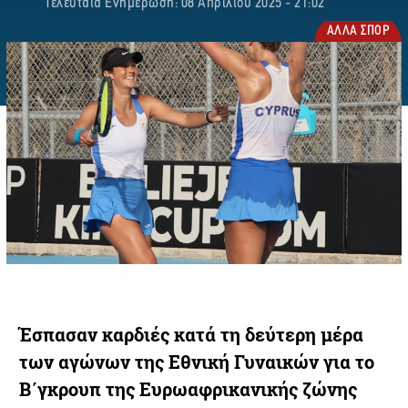
Τελευταία Ενημέρωση: 08 Απριλίου 2025 - 21:02
ΑΛΛΑ ΣΠΟΡ
Έσπασαν καρδιές κατά τη δεύτερη μέρα
των αγώνων της Εθνική Γυναικών για το
Β΄γκρουπ της Ευρωαφρικανικής ζώνης