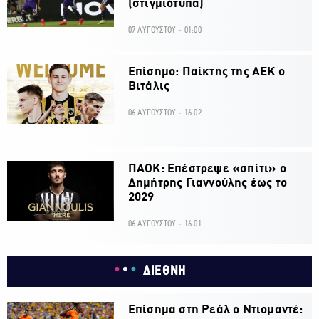
(στιγμιότυπα)
07 ΑΥΓΟΥΣΤΟΥ - 01:00
Επίσημο: Παίκτης της ΑΕΚ ο
Βιτάλις
06 ΑΥΓΟΥΣΤΟΥ - 16:02
ΠΑΟΚ: Επέστρεψε «σπίτι» ο
Δημήτρης Γιαννούλης έως το
2029
06 ΑΥΓΟΥΣΤΟΥ - 16:01
ΔΙΕΘΝΗ
Επίσημα στη Ρεάλ ο Ντιομαντέ: