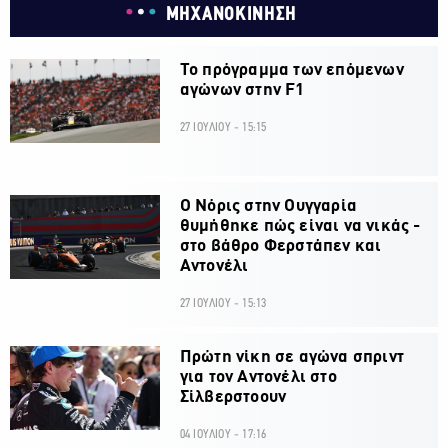
ΜΗΧΑΝΟΚΙΝΗΣΗ
Το πρόγραμμα των επόμενων
αγώνων στην F1
27 ΙΟΥΛΙΟΥ - 15:15
O Νόρις στην Ουγγαρία
θυμήθηκε πώς είναι να νικάς -
στο βάθρο Φερστάπεν και
Αντονέλι
27 ΙΟΥΛΙΟΥ - 15:13
Πρώτη νίκη σε αγώνα σπριντ
για τον Αντονέλι στο
Σίλβερστοουν
04 ΙΟΥΛΙΟΥ - 17:16