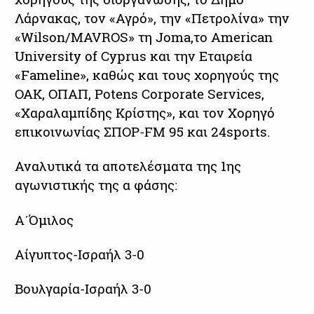
Λάρνακας, τον «Αγρό», την «Πετρολίνα» την
«Wilson/MAVROS» τη Joma,το American
University of Cyprus και την Εταιρεία
«Fameline», καθώς και τους χορηγούς της
ΟΑΚ, ΟΠΑΠ, Potens Corporate Services,
«Χαραλαμπίδης Κρίστης», και τον Χορηγό
επικοινωνίας ΣΠΟΡ-FM 95 και 24sports.
Αναλυτικά τα αποτελέσματα της 1ης
αγωνιστικής της α φάσης:
Α΄Όμιλος
Αίγυπτος-Ισραήλ 3-0
Βουλγαρία-Ισραήλ 3-0