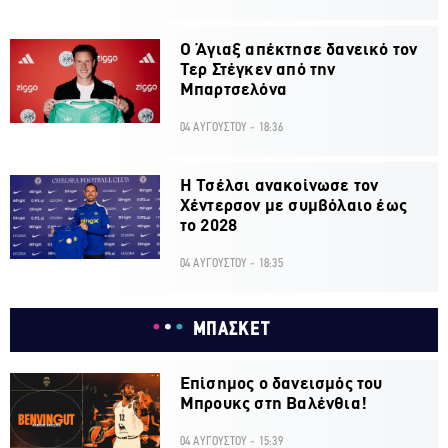
Ο Άγιαξ απέκτησε δανεικό τον
Τερ Στέγκεν από την
Μπαρτσελόνα
04 ΑΥΓΟΥΣΤΟΥ - 18:36
H Τσέλσι ανακοίνωσε τον
Χέντερσον με συμβόλαιο έως
το 2028
04 ΑΥΓΟΥΣΤΟΥ - 18:35
ΜΠΑΣΚΕΤ
Επίσημος ο δανεισμός του
Μπρουκς στη Βαλένθια!
04 ΑΥΓΟΥΣΤΟΥ - 15:39