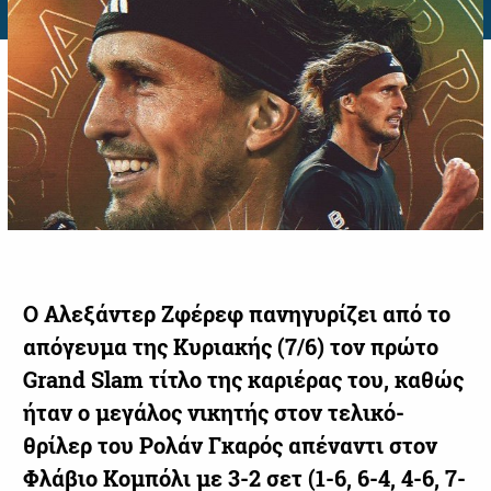
Ο Αλεξάντερ Ζφέρεφ πανηγυρίζει από το
απόγευμα της Κυριακής (7/6) τον πρώτο
Grand Slam τίτλο της καριέρας του, καθώς
ήταν ο μεγάλος νικητής στον τελικό-
θρίλερ του Ρολάν Γκαρός απέναντι στον
Φλάβιο Κομπόλι με 3-2 σετ (1-6, 6-4, 4-6, 7-