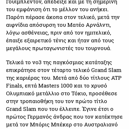
Γουίμπλεντον, απέδειξε και με τη σημερινή
του εμφάνιση ότι το μέλλον του ανήκει.
Παρότι πέρασε άκοπα στον τελικό, μετά την
αιφνίδια απόσυρση του Ματέο Αρνάλντι,
λόγω ασθένειας, πριν από τον ημιτελικό,
έπαιξε εξαιρετικό τένις και ήταν από τους
μεγάλους πρωταγωνιστές του τουρνουά.
Τελικά το νο3 της παγκόσμιας κατάταξης
επικράτησε στον τέταρτο τελικό Grand Slam
της καριέρας του. Μετά από δύο τίτλους ATP
Finals, επτά Masters 1000 και το χρυσό
Ολυμπιακό μετάλλιο στο Τόκιο, προσέθεσε
στην τροπαιοθήκη του τον πρώτο τίτλο
Grand Slam που του έλλειπε. Έγινε έτσι ο
πρώτος Γερμανός άνδρας που τον κατέκτησε
μετά τον Μπόρις Μπέκερ στο Αυστραλιανό