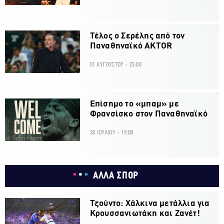
Τέλος ο Σερέλης από τον
Παναθηναϊκό AKTOR
01 ΑΥΓΟΥΣΤΟΥ - 23:00
Επίσημο το «μπαμ» με
Φρανσίσκο στον Παναθηναϊκό
30 ΙΟΥΛΙΟΥ - 19:00
ΑΛΛΑ ΣΠΟΡ
Τζούντο: Χάλκινα μετάλλια για
Κρουσσανιωτάκη και Ζανέτ!