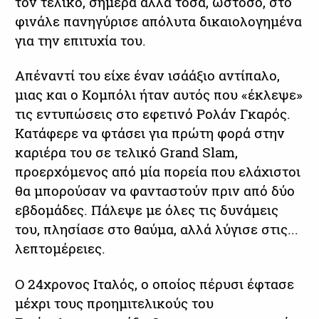
τον τελικό, σήμερα άλλα τόσα, ωστόσο, στο
φινάλε πανηγύρισε απόλυτα δικαιολογημένα
για την επιτυχία του.
Απέναντί του είχε έναν ισάάξιο αντίπαλο,
μιας και ο Κομπόλι ήταν αυτός που «έκλεψε»
τις εντυπώσεις στο εφετινό Ρολάν Γκαρός.
Κατάφερε να φτάσει για πρώτη φορά στην
καριέρα του σε τελικό Grand Slam,
προερχόμενος από μία πορεία που ελάχιστοι
θα μπορούσαν να φανταστούν πριν από δύο
εβδομάδες. Πάλεψε με όλες τις δυνάμεις
του, πλησίασε στο θαύμα, αλλά λύγισε στις...
λεπτομέρειες.
Ο 24χρονος Ιταλός, ο οποίος πέρυσι έφτασε
μέχρι τους προημιτελικούς του