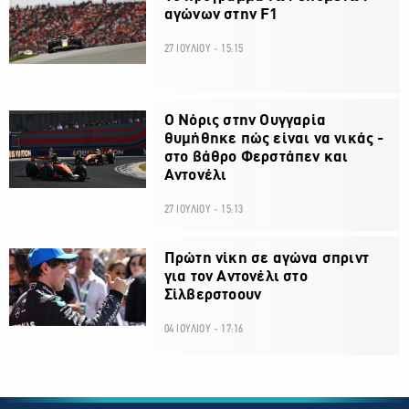
αγώνων στην F1
27 ΙΟΥΛΙΟΥ - 15:15
O Νόρις στην Ουγγαρία
θυμήθηκε πώς είναι να νικάς -
στο βάθρο Φερστάπεν και
Αντονέλι
27 ΙΟΥΛΙΟΥ - 15:13
Πρώτη νίκη σε αγώνα σπριντ
για τον Αντονέλι στο
Σίλβερστοουν
04 ΙΟΥΛΙΟΥ - 17:16