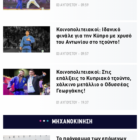
03 ΑΥΓΟΥΣΤΟΥ - 09:59
Κοινοπολιτειακοί: Ιδανικό
φινάλε για την Κύπρο με χρυσό
του Αντωνίου στο τζούντο!
03 ΑΥΓΟΥΣΤΟΥ - 09:57
Κοινοπολιτειακοί: Στις
επάλξεις το Κυπριακό τζούντο,
χάλκινο μετάλλιο ο Οδυσσέας
Γεωργάκης!
01 ΑΥΓΟΥΣΤΟΥ - 19:37
ΜΗΧΑΝΟΚΙΝΗΣΗ
Το πρόγραμμα των επόμενων