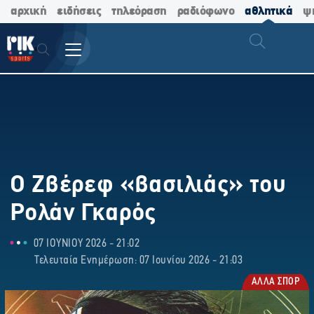
αρχική
ειδήσεις
τηλεόραση
ραδιόφωνο
αθλητικά
ψ
Ο Ζβέρεφ «βασιλιάς» του
Ρολάν Γκαρός
07 ΙΟΥΝΙΟΥ 2026 - 21:02
Τελευταία Ενημέρωση: 07 Ιουνίου 2026 - 21:03
ΑΛΛΑ ΣΠΟΡ