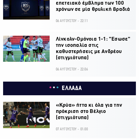
επετειακό έμβλημα των 100
χρόνων σε μία θρυλική βραδιά
06 ΑΥΓΟΥΣΤΟΥ - 22:11
Λίνκολν-Ομόνοια 1-1: "Εσωσε"
την ισοπαλία στις
καθυστερήσεις με Ανδρέου
(στιγμιότυπα)
06 ΑΥΓΟΥΣΤΟΥ - 22:06
ΕΛΛΑΔΑ
«Κρύα» ήττα κι όλα για την
πρόκριση στο Βέλγιο
(στιγμιότυπα)
07 ΑΥΓΟΥΣΤΟΥ - 01:00