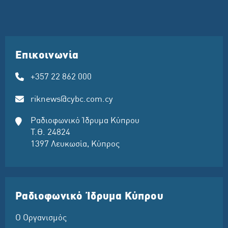
Επικοινωνία
+357 22 862 000
riknews@cybc.com.cy
Ραδιοφωνικό Ίδρυμα Κύπρου
Τ.Θ. 24824
1397 Λευκωσία, Κύπρος
Ραδιοφωνικό Ίδρυμα Κύπρου
Ο Οργανισμός