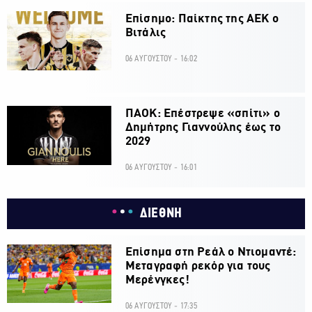
Επίσημο: Παίκτης της ΑΕΚ ο
Βιτάλις
06 ΑΥΓΟΥΣΤΟΥ - 16:02
ΠΑΟΚ: Επέστρεψε «σπίτι» ο
Δημήτρης Γιαννούλης έως το
2029
06 ΑΥΓΟΥΣΤΟΥ - 16:01
ΔΙΕΘΝΗ
Επίσημα στη Ρεάλ ο Ντιομαντέ:
Μεταγραφή ρεκόρ για τους
Μερένγκες!
06 ΑΥΓΟΥΣΤΟΥ - 17:35