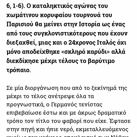
6, 1-6). Ο καταληκτικός αγώνας του
χωμάτινου κορυφαίου τουρνουά του
Παρισιού θα μείνει στην Ιστορία ως ένας
από τους συγκλονιστικότερους που έχουν
διεξαχθεί, μιας και ο 24χρονος Ιταλός όχι
μόνο αποδείχθηκε «σκληρό καρύδι» αλλά
διεκδίκησε μέχρι τέλους το βαρύτιμο
τρόπαιο.
Σε μία διοργάνωση που από το ξεκίνημά της
μέχρι το τέλος ανέτρεψε όλα τα
προγνωστικά, ο Γερμανός τενίστας
επιβεβαίωσε έστω και με άκρως δραματικό
τρόπο τον τίτλο του φαβορί που είχε. Έφτασε
στην πηγή και ήπιε νερό, εκμεταλλευόμενος