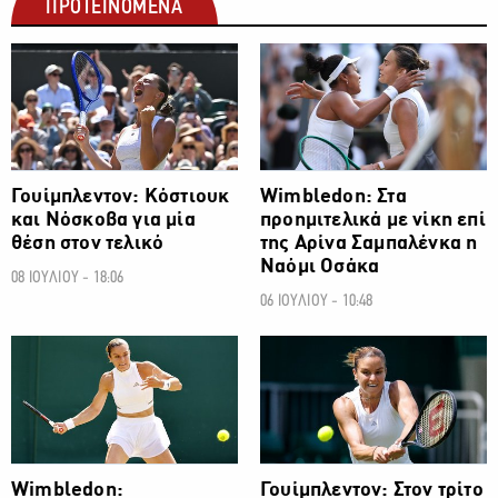
ΠΡΟΤΕΙΝΟΜΕΝΑ
ΑΛΛΑ ΣΠΟΡ
ΑΛΛΑ ΣΠΟΡ
Γουίμπλεντον: Κόστιουκ
Wimbledon: Στα
και Νόσκοβα για μία
προημιτελικά με νίκη επί
θέση στον τελικό
της Αρίνα Σαμπαλένκα η
Ναόμι Οσάκα
08 ΙΟΥΛΙΟΥ - 18:06
06 ΙΟΥΛΙΟΥ - 10:48
ΑΛΛΑ ΣΠΟΡ
ΑΛΛΑ ΣΠΟΡ
Wimbledon:
Γουίμπλεντον: Στον τρίτο