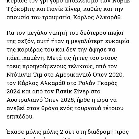
κυρίως τον γρήγορο αποκλεισμό των Νόβακ
Τζόκοβιτς και Γιανίκ Σίνερ, καθώς και την
απουσία του τραυματία, Κάρλος Αλκαράθ.
Για τον μεγάλο νικητή του δεύτερου major
της σεζόν, αυτή ήταν η μεγαλύτερη ευκαιρία
της καριέρας του και δεν την άφησε να
πάει...χαμένη. Μετά τις ήττες του στους
τρεις προηγούμενους τελικούς, από τον
Ντόμινικ Τιμ στο Αμερικανικό Όπεν 2020,
τον Κάρλος Αλκαράθ στο Ρολάν Γκαρός
2024 και από τον Γιανίκ Σίνερ στο
Αυστραλιανό Όπεν 2025, ήρθε η ώρα να
ανεβεί στον θρόνο ενός τουρνουά τέτοιου
επιπέδου.
Έχασε μόλις μόλις 2 σετ στη διαδρομή προς