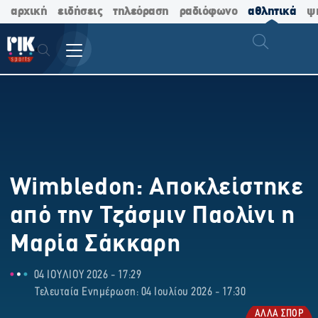
αρχική
ειδήσεις
τηλεόραση
ραδιόφωνο
αθλητικά
ψ
Wimbledon: Αποκλείστηκε
από την Τζάσμιν Παολίνι η
Μαρία Σάκκαρη
04 ΙΟΥΛΙΟΥ 2026 - 17:29
Τελευταία Ενημέρωση: 04 Ιουλίου 2026 - 17:30
ΑΛΛΑ ΣΠΟΡ