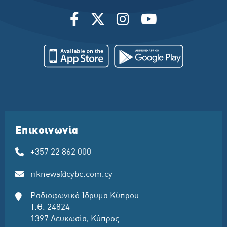
Επικοινωνία
+357 22 862 000
riknews@cybc.com.cy
Ραδιοφωνικό Ίδρυμα Κύπρου
Τ.Θ. 24824
1397 Λευκωσία, Κύπρος