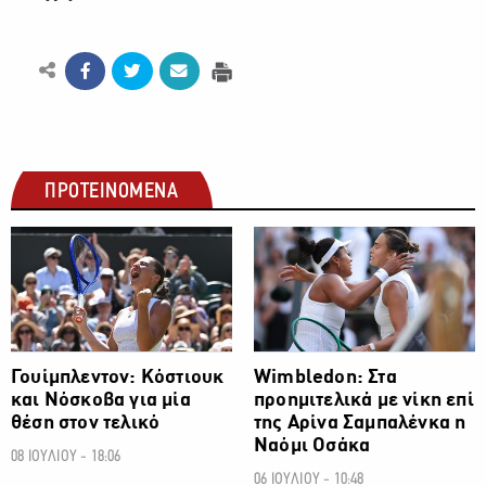
ΠΡΟΤΕΙΝΟΜΕΝΑ
ΑΛΛΑ ΣΠΟΡ
ΑΛΛΑ ΣΠΟΡ
Γουίμπλεντον: Κόστιουκ
Wimbledon: Στα
και Νόσκοβα για μία
προημιτελικά με νίκη επί
θέση στον τελικό
της Αρίνα Σαμπαλένκα η
Ναόμι Οσάκα
08 ΙΟΥΛΙΟΥ - 18:06
06 ΙΟΥΛΙΟΥ - 10:48