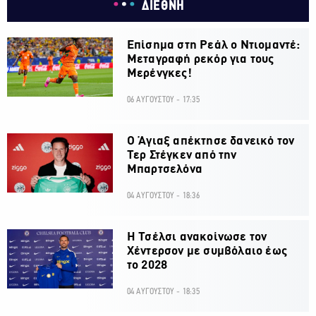
ΔΙΕΘΝΗ
Επίσημα στη Ρεάλ ο Ντιομαντέ:
Μεταγραφή ρεκόρ για τους
Μερένγκες!
06 ΑΥΓΟΥΣΤΟΥ - 17:35
Ο Άγιαξ απέκτησε δανεικό τον
Τερ Στέγκεν από την
Μπαρτσελόνα
04 ΑΥΓΟΥΣΤΟΥ - 18:36
H Τσέλσι ανακοίνωσε τον
Χέντερσον με συμβόλαιο έως
το 2028
04 ΑΥΓΟΥΣΤΟΥ - 18:35