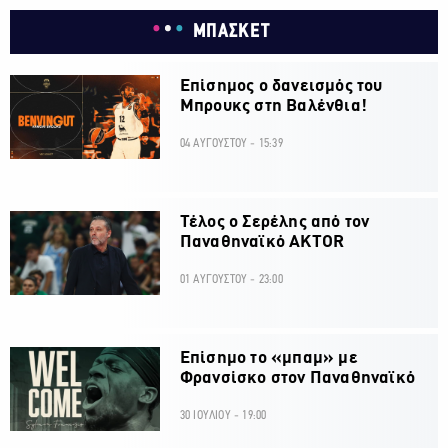
ΜΠΑΣΚΕΤ
Επίσημος ο δανεισμός του
Μπρουκς στη Βαλένθια!
04 ΑΥΓΟΥΣΤΟΥ - 15:39
Τέλος ο Σερέλης από τον
Παναθηναϊκό AKTOR
01 ΑΥΓΟΥΣΤΟΥ - 23:00
Επίσημο το «μπαμ» με
Φρανσίσκο στον Παναθηναϊκό
30 ΙΟΥΛΙΟΥ - 19:00