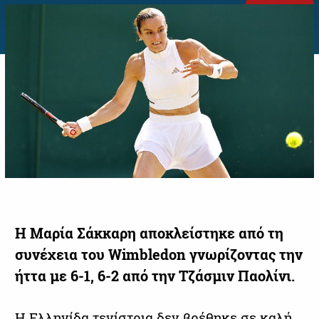
Η Μαρία Σάκκαρη αποκλείστηκε από τη
συνέχεια του Wimbledon γνωρίζοντας την
ήττα με 6-1, 6-2 από την Τζάσμιν Παολίνι.
H Ελληνίδα τενίστρια δεν βρέθηκε σε καλή