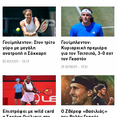
ΑΛΛΑ ΣΠΟΡ
ΑΛΛΑ ΣΠΟΡ
Γουίμπλεντον: Στον τρίτο
Γουίμπλεντον:
γύρο με μεγάλη
Κυριαρχική πρεμιέρα
ανατροπή η Σάκκαρη
για τον Τσιτσιπά, 3-0 σετ
τον Γκαστόν
03 ΙΟΥΛΙΟΥ - 10:19
29 ΙΟΥΝΙΟΥ - 19:51
ΑΛΛΑ ΣΠΟΡ
ΑΛΛΑ ΣΠΟΡ
Επιστρέφει με wild card
Ο Ζβέρεφ «βασιλιάς»