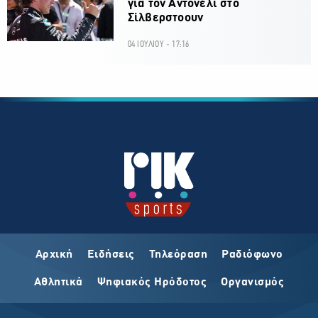
για τον Αντονέλι στο
Σίλβερστοουν
04 ΙΟΥΛΙΟΥ - 17:16
Αρχική
Ειδήσεις
Τηλεόραση
Ραδιόφωνο
Αθλητικά
Ψηφιακός Ηρόδοτος
Οργανισμός