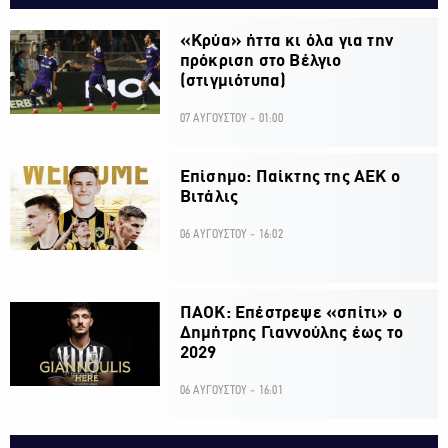
«Κρύα» ήττα κι όλα για την
πρόκριση στο Βέλγιο
(στιγμιότυπα)
07 ΑΥΓΟΥΣΤΟΥ - 01:00
Επίσημο: Παίκτης της ΑΕΚ ο
Βιτάλις
06 ΑΥΓΟΥΣΤΟΥ - 16:02
ΠΑΟΚ: Επέστρεψε «σπίτι» ο
Δημήτρης Γιαννούλης έως το
2029
06 ΑΥΓΟΥΣΤΟΥ - 16:01