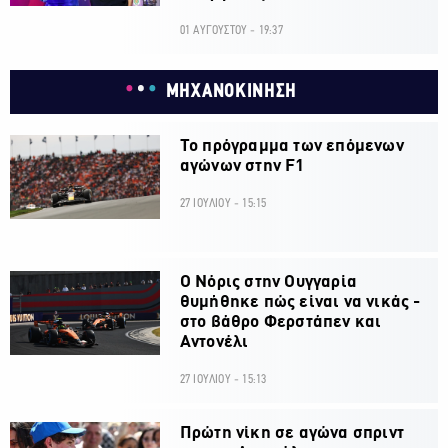
01 ΑΥΓΟΥΣΤΟΥ - 19:37
ΜΗΧΑΝΟΚΙΝΗΣΗ
Το πρόγραμμα των επόμενων
αγώνων στην F1
27 ΙΟΥΛΙΟΥ - 15:15
O Νόρις στην Ουγγαρία
θυμήθηκε πώς είναι να νικάς -
στο βάθρο Φερστάπεν και
Αντονέλι
27 ΙΟΥΛΙΟΥ - 15:13
Πρώτη νίκη σε αγώνα σπριντ