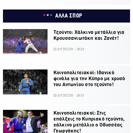
ΑΛΛΑ ΣΠΟΡ
Τζούντο: Χάλκινα μετάλλια για
Κρουσσανιωτάκη και Ζανέτ!
03 ΑΥΓΟΥΣΤΟΥ - 09:59
Κοινοπολιτειακοί: Ιδανικό
φινάλε για την Κύπρο με χρυσό
του Αντωνίου στο τζούντο!
03 ΑΥΓΟΥΣΤΟΥ - 09:57
Κοινοπολιτειακοί: Στις
επάλξεις το Κυπριακό τζούντο,
χάλκινο μετάλλιο ο Οδυσσέας
Γεωργάκης!