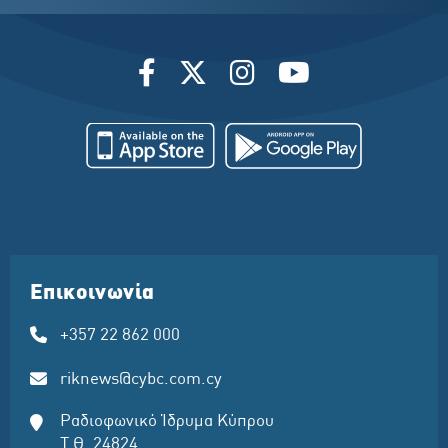
Επικοινωνία
+357 22 862 000
riknews@cybc.com.cy
Ραδιοφωνικό Ίδρυμα Κύπρου
Τ.Θ. 24824