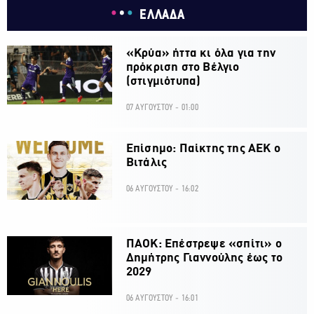
ΕΛΛΑΔΑ
«Κρύα» ήττα κι όλα για την
πρόκριση στο Βέλγιο
(στιγμιότυπα)
07 ΑΥΓΟΥΣΤΟΥ - 01:00
Επίσημο: Παίκτης της ΑΕΚ ο
Βιτάλις
06 ΑΥΓΟΥΣΤΟΥ - 16:02
ΠΑΟΚ: Επέστρεψε «σπίτι» ο
Δημήτρης Γιαννούλης έως το
2029
06 ΑΥΓΟΥΣΤΟΥ - 16:01