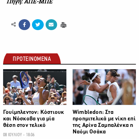
Πηγή: ΑΠΕ-ΜΠΕ
ΠΡΟΤΕΙΝΟΜΕΝΑ
ΑΛΛΑ ΣΠΟΡ
ΑΛΛΑ ΣΠΟΡ
Γουίμπλεντον: Κόστιουκ
Wimbledon: Στα
και Νόσκοβα για μία
προημιτελικά με νίκη επί
θέση στον τελικό
της Αρίνα Σαμπαλένκα η
Ναόμι Οσάκα
08 ΙΟΥΛΙΟΥ - 18:06