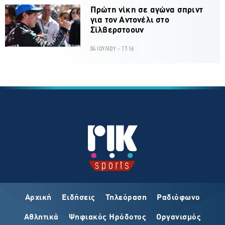
Πρώτη νίκη σε αγώνα σπριντ
για τον Αντονέλι στο
Σίλβερστοουν
04 ΙΟΥΛΙΟΥ - 17:16
Αρχική
Ειδήσεις
Τηλεόραση
Ραδιόφωνο
Αθλητικά
Ψηφιακός Ηρόδοτος
Οργανισμός