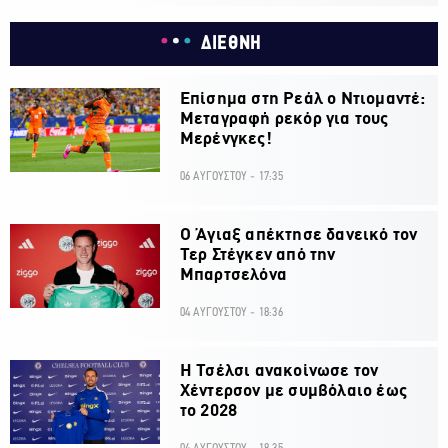
ΔΙΕΘΝΗ
Επίσημα στη Ρεάλ ο Ντιομαντέ:
Μεταγραφή ρεκόρ για τους
Μερένγκες!
06 ΑΥΓΟΥΣΤΟΥ - 17:35
Ο Άγιαξ απέκτησε δανεικό τον
Τερ Στέγκεν από την
Μπαρτσελόνα
04 ΑΥΓΟΥΣΤΟΥ - 18:36
H Τσέλσι ανακοίνωσε τον
Χέντερσον με συμβόλαιο έως
το 2028