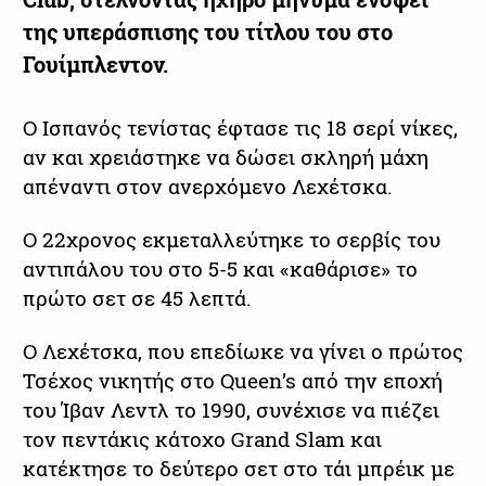
της υπεράσπισης του τίτλου του στο
Γουίμπλεντον.
Ο Ισπανός τενίστας έφτασε τις 18 σερί νίκες,
αν και χρειάστηκε να δώσει σκληρή μάχη
απέναντι στον ανερχόμενο Λεχέτσκα.
Ο 22χρονος εκμεταλλεύτηκε το σερβίς του
αντιπάλου του στο 5-5 και «καθάρισε» το
πρώτο σετ σε 45 λεπτά.
Ο Λεχέτσκα, που επεδίωκε να γίνει ο πρώτος
Τσέχος νικητής στο Queen’s από την εποχή
του Ίβαν Λεντλ το 1990, συνέχισε να πιέζει
τον πεντάκις κάτοχο Grand Slam και
κατέκτησε το δεύτερο σετ στο τάι μπρέικ με