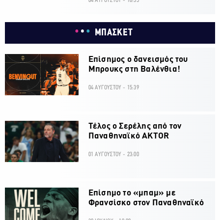
04 ΑΥΓΟΥΣΤΟΥ - 18:35
ΜΠΑΣΚΕΤ
Επίσημος ο δανεισμός του
Μπρουκς στη Βαλένθια!
04 ΑΥΓΟΥΣΤΟΥ - 15:39
Τέλος ο Σερέλης από τον
Παναθηναϊκό AKTOR
01 ΑΥΓΟΥΣΤΟΥ - 23:00
Επίσημο το «μπαμ» με
Φρανσίσκο στον Παναθηναϊκό