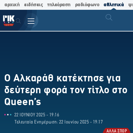
αρχική
ειδήσεις
τηλεόραση
ραδιόφωνο
αθλητικά
ψ
Ο Αλκαράθ κατέκτησε για
δεύτερη φορά τον τίτλο στο
Queen’s
22 ΙΟΥΝΙΟΥ 2025 - 19:16
Τελευταία Ενημέρωση: 22 Ιουνίου 2025 - 19:17
ΑΛΛΑ ΣΠΟΡ