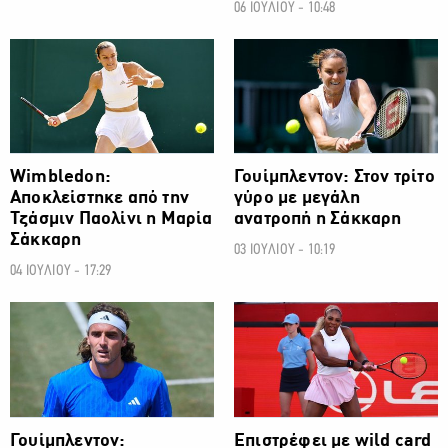
06 ΙΟΥΛΙΟΥ - 10:48
ΑΛΛΑ ΣΠΟΡ
ΑΛΛΑ ΣΠΟΡ
Wimbledon:
Γουίμπλεντον: Στον τρίτο
Αποκλείστηκε από την
γύρο με μεγάλη
Τζάσμιν Παολίνι η Μαρία
ανατροπή η Σάκκαρη
Σάκκαρη
03 ΙΟΥΛΙΟΥ - 10:19
04 ΙΟΥΛΙΟΥ - 17:29
ΑΛΛΑ ΣΠΟΡ
ΑΛΛΑ ΣΠΟΡ
Γουίμπλεντον:
Επιστρέφει με wild card