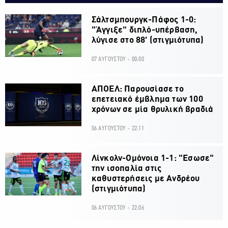
Σάλτσμπουργκ-Πάφος 1-0:
"Άγγιξε" διπλό-υπέρβαση,
λύγισε στο 88' (στιγμιότυπα)
07 ΑΥΓΟΥΣΤΟΥ - 00:00
ΑΠΟΕΛ: Παρουσίασε το
επετειακό έμβλημα των 100
χρόνων σε μία θρυλική βραδιά
06 ΑΥΓΟΥΣΤΟΥ - 22:11
Λίνκολν-Ομόνοια 1-1: "Εσωσε"
την ισοπαλία στις
καθυστερήσεις με Ανδρέου
(στιγμιότυπα)
06 ΑΥΓΟΥΣΤΟΥ - 22:06