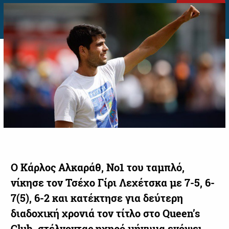
Ο Κάρλος Αλκαράθ, Νο1 του ταμπλό,
νίκησε τον Τσέχο Γίρι Λεχέτσκα με 7-5, 6-
7(5), 6-2 και κατέκτησε για δεύτερη
διαδοχική χρονιά τον τίτλο στο Queen’s
Club, στέλνοντας ηχηρό μήνυμα ενόψει