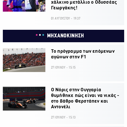
χάλκινο μετάλλιο ο Οδυσσέας
Γεωργάκης!
01 ΑΥΓΟΥΣΤΟΥ - 19:37
ΜΗΧΑΝΟΚΙΝΗΣΗ
Το πρόγραμμα των επόμενων
αγώνων στην F1
27 ΙΟΥΛΙΟΥ - 15:15
O Νόρις στην Ουγγαρία
θυμήθηκε πώς είναι να νικάς -
στο βάθρο Φερστάπεν και
Αντονέλι
27 ΙΟΥΛΙΟΥ - 15:13