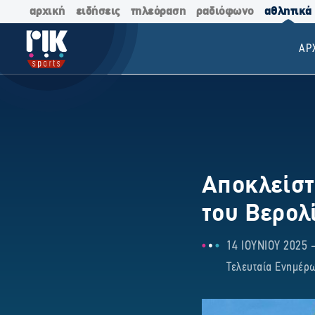
αρχική
ειδήσεις
τηλεόραση
ραδιόφωνο
αθλητικά
ΑΡ
Αποκλείστ
του Βερολ
14 ΙΟΥΝΙΟΥ 2025 -
Τελευταία Ενημέρω