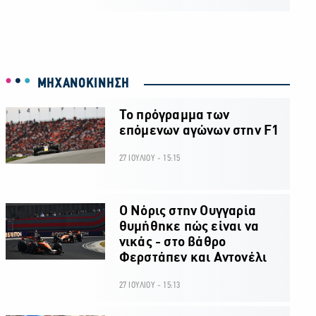
ΜΗΧΑΝΟΚΙΝΗΣΗ
Το πρόγραμμα των
επόμενων αγώνων στην F1
27 ΙΟΥΛΙΟΥ - 15:15
O Νόρις στην Ουγγαρία
θυμήθηκε πώς είναι να
νικάς - στο βάθρο
Φερστάπεν και Αντονέλι
27 ΙΟΥΛΙΟΥ - 15:13