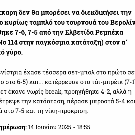
καρη δεν θα μπορέσει να διεκδικήσει την
ο κυρίως ταμπλό του τουρνουά του Βερολίν
ηκε 7-6, 7-5 από την Ελβετίδα Ρεμπέκα
ο 114 στην παγκόσμια κατάταξη) στον α΄
ό γύρο.
ενίστρια έχασε τέσσερα σετ-μπολ στο πρώτο σε
ο στο 6-5) και... κατέρρευσε στο τάι-μπρέικ (7-1
ετ έκανε νωρίς break, προηγήθηκε 4-2, αλλά η
τρεψε την κατάσταση, πέρασε μπροστά 5-4 κα
 στο 7-5 και τη νίκη-πρόκριση.
νημέρωση:
14 Ιουνίου 2025 - 18:55