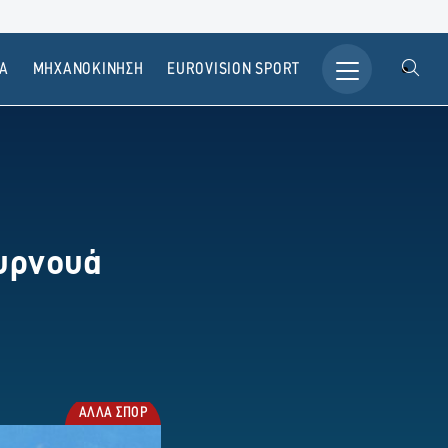
Α
ΜΗΧΑΝΟΚΙΝΗΣΗ
ΕUROVISION SPORT
ουρνουά
ΑΛΛΑ ΣΠΟΡ