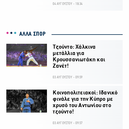
04 ΑΥΓΟΥΣΤΟΥ - 18:34
ΑΛΛΑ ΣΠΟΡ
Τζούντο: Χάλκινα
μετάλλια για
Κρουσσανιωτάκη και
Ζανέτ!
03 ΑΥΓΟΥΣΤΟΥ - 09:59
Κοινοπολιτειακοί: Ιδανικό
φινάλε για την Κύπρο με
χρυσό του Αντωνίου στο
τζούντο!
03 ΑΥΓΟΥΣΤΟΥ - 09:57