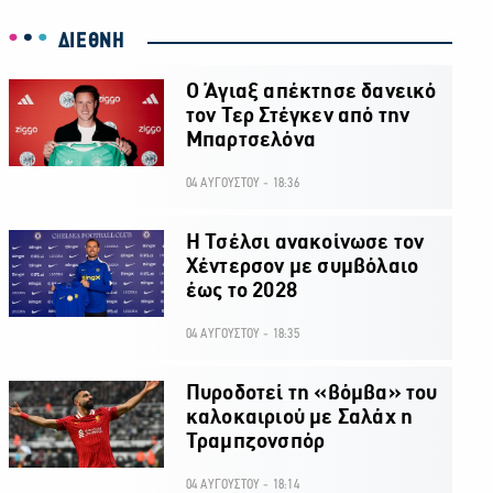
ΔΙΕΘΝΗ
Ο Άγιαξ απέκτησε δανεικό
τον Τερ Στέγκεν από την
Μπαρτσελόνα
04 ΑΥΓΟΥΣΤΟΥ - 18:36
H Τσέλσι ανακοίνωσε τον
Χέντερσον με συμβόλαιο
έως το 2028
04 ΑΥΓΟΥΣΤΟΥ - 18:35
Πυροδοτεί τη «βόμβα» του
καλοκαιριού με Σαλάχ η
Τραμπζονσπόρ
04 ΑΥΓΟΥΣΤΟΥ - 18:14