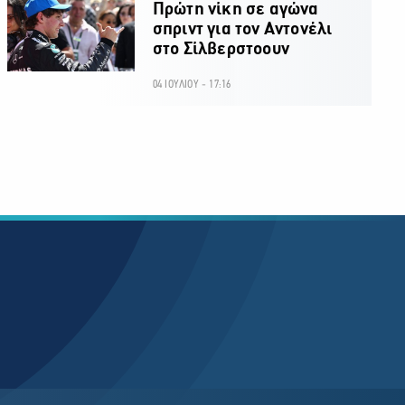
Πρώτη νίκη σε αγώνα
σπριντ για τον Αντονέλι
στο Σίλβερστοουν
04 ΙΟΥΛΙΟΥ - 17:16