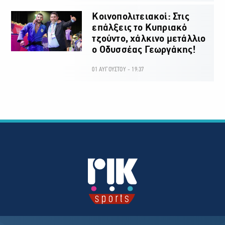
Κοινοπολιτειακοί: Στις
επάλξεις το Κυπριακό
τζούντο, χάλκινο μετάλλιο
ο Οδυσσέας Γεωργάκης!
01 ΑΥΓΟΥΣΤΟΥ - 19:37