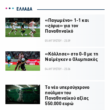
ΕΛΛΑΔΑ
«Παγωμένο» 1-1 και
«ζόρια» για τον
Παναθηναϊκό
05 ΑΥΓΟΥΣΤΟΥ - 23:39
«Κόλλησε» στο 0-0 με τη
Ναϊμέγκεν ο Ολυμπιακός
04 ΑΥΓΟΥΣΤΟΥ - 23:36
Το νέο υπερσύγχρονο
πούλμαν του
Παναθηναϊκού αξίας
550.000 ευρώ