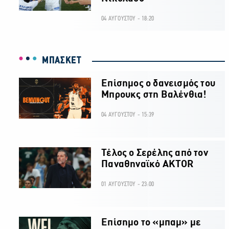
04 ΑΥΓΟΥΣΤΟΥ - 18:20
ΜΠΑΣΚΕΤ
Επίσημος ο δανεισμός του
Μπρουκς στη Βαλένθια!
04 ΑΥΓΟΥΣΤΟΥ - 15:39
Τέλος ο Σερέλης από τον
Παναθηναϊκό AKTOR
01 ΑΥΓΟΥΣΤΟΥ - 23:00
Επίσημο το «μπαμ» με