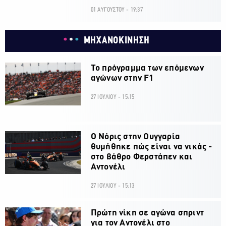
01 ΑΥΓΟΥΣΤΟΥ - 19:37
ΜΗΧΑΝΟΚΙΝΗΣΗ
Το πρόγραμμα των επόμενων
αγώνων στην F1
27 ΙΟΥΛΙΟΥ - 15:15
O Νόρις στην Ουγγαρία
θυμήθηκε πώς είναι να νικάς -
στο βάθρο Φερστάπεν και
Αντονέλι
27 ΙΟΥΛΙΟΥ - 15:13
Πρώτη νίκη σε αγώνα σπριντ
για τον Αντονέλι στο