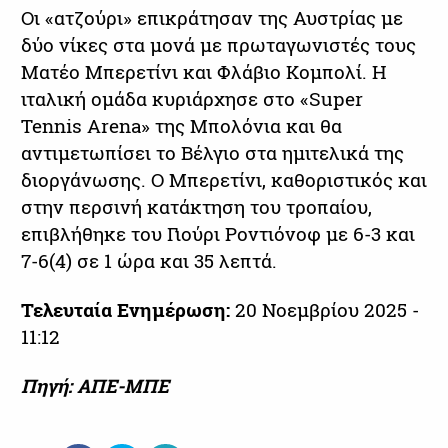
Οι «ατζούρι» επικράτησαν της Αυστρίας με
δύο νίκες στα μονά με πρωταγωνιστές τους
Ματέο Μπερετίνι και Φλάβιο Κομπολί. Η
ιταλική ομάδα κυριάρχησε στο «Super
Tennis Arena» της Μπολόνια και θα
αντιμετωπίσει το Βέλγιο στα ημιτελικά της
διοργάνωσης. Ο Μπερετίνι, καθοριστικός και
στην περσινή κατάκτηση του τροπαίου,
επιβλήθηκε του Γιούρι Ροντιόνοφ με 6-3 και
7-6(4) σε 1 ώρα και 35 λεπτά.
Τελευταία Ενημέρωση:
20 Νοεμβρίου 2025 -
11:12
Πηγή: ΑΠΕ-ΜΠΕ