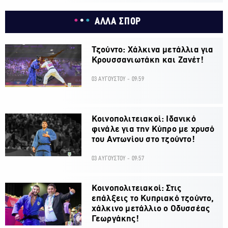
ΑΛΛΑ ΣΠΟΡ
Τζούντο: Χάλκινα μετάλλια για
Κρουσσανιωτάκη και Ζανέτ!
03 ΑΥΓΟΥΣΤΟΥ - 09:59
Κοινοπολιτειακοί: Ιδανικό
φινάλε για την Κύπρο με χρυσό
του Αντωνίου στο τζούντο!
03 ΑΥΓΟΥΣΤΟΥ - 09:57
Κοινοπολιτειακοί: Στις
επάλξεις το Κυπριακό τζούντο,
χάλκινο μετάλλιο ο Οδυσσέας
Γεωργάκης!