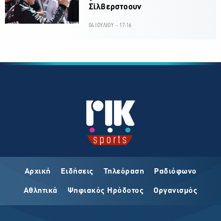
Σίλβερστοουν
04 ΙΟΥΛΙΟΥ - 17:16
Αρχική
Ειδήσεις
Τηλεόραση
Ραδιόφωνο
Αθλητικά
Ψηφιακός Ηρόδοτος
Οργανισμός