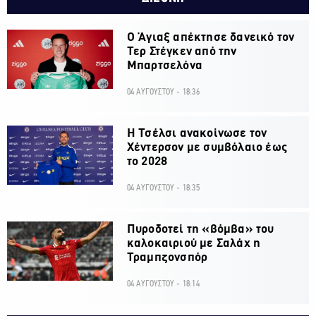
Ο Άγιαξ απέκτησε δανεικό τον
Τερ Στέγκεν από την
Μπαρτσελόνα
04 ΑΥΓΟΥΣΤΟΥ - 18:36
H Τσέλσι ανακοίνωσε τον
Χέντερσον με συμβόλαιο έως
το 2028
04 ΑΥΓΟΥΣΤΟΥ - 18:35
Πυροδοτεί τη «βόμβα» του
καλοκαιριού με Σαλάχ η
Τραμπζονσπόρ
04 ΑΥΓΟΥΣΤΟΥ - 18:14