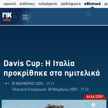
αρχική
ειδήσεις
τηλεόραση
ραδιόφωνο
αθλητικά
ψ
Davis Cup: Η Ιταλία
προκρίθηκε στα ημιτελικά
20 ΝΟΕΜΒΡΙΟΥ 2025 - 11:11
Τελευταία Ενημέρωση: 20 Νοεμβρίου 2025 - 11:12
ΑΛΛΑ ΣΠΟΡ