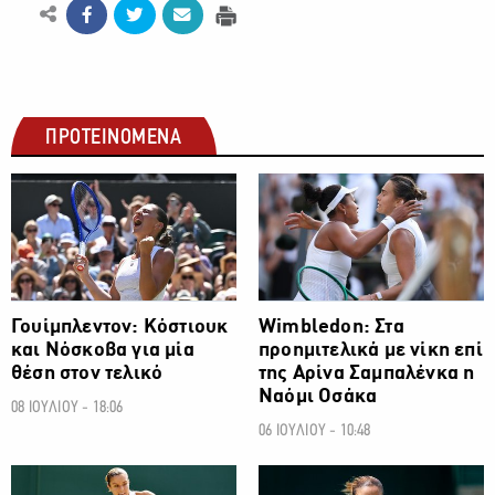
ΠΡΟΤΕΙΝΟΜΕΝΑ
ΑΛΛΑ ΣΠΟΡ
ΑΛΛΑ ΣΠΟΡ
Γουίμπλεντον: Κόστιουκ
Wimbledon: Στα
και Νόσκοβα για μία
προημιτελικά με νίκη επί
θέση στον τελικό
της Αρίνα Σαμπαλένκα η
Ναόμι Οσάκα
08 ΙΟΥΛΙΟΥ - 18:06
06 ΙΟΥΛΙΟΥ - 10:48
ΑΛΛΑ ΣΠΟΡ
ΑΛΛΑ ΣΠΟΡ