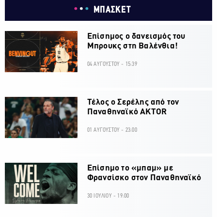
ΜΠΑΣΚΕΤ
Επίσημος ο δανεισμός του
Μπρουκς στη Βαλένθια!
04 ΑΥΓΟΥΣΤΟΥ - 15:39
Τέλος ο Σερέλης από τον
Παναθηναϊκό AKTOR
01 ΑΥΓΟΥΣΤΟΥ - 23:00
Επίσημο το «μπαμ» με
Φρανσίσκο στον Παναθηναϊκό
30 ΙΟΥΛΙΟΥ - 19:00