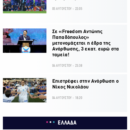
05 ΑΥΓΟΥΣΤΟΥ - 22:05
Σε «Freedom Αντώνης
Παπαδόπουλος»
μετονομάζεται η έδρα της
Ανόρθωσης, 3 εκατ. ευρώ στα
ταμεία!
04 ΑΥΓΟΥΣΤΟΥ - 23:38
Επιστρέφει στην Ανόρθωση ο
Νίκος Νικολάου
04 ΑΥΓΟΥΣΤΟΥ - 18:20
ΕΛΛΑΔΑ