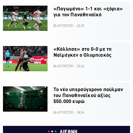
«Παγωμένο» 1-1 και «ζόρια»
για τον Παναθηναϊκό
05 ΑΥΓΟΥΣΤΟΥ - 23:39
«Κόλλησε» στο 0-0 με τη
Ναϊμέγκεν ο Ολυμπιακός
04 ΑΥΓΟΥΣΤΟΥ - 23:36
Το νέο υπερσύγχρονο πούλμαν
του Παναθηναϊκού αξίας
550.000 ευρώ
04 ΑΥΓΟΥΣΤΟΥ - 18:34
ΔΙΕΘΝΗ