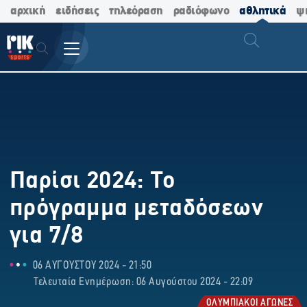
αρχική
ειδήσεις
τηλεόραση
ραδιόφωνο
αθλητικά
ψ
Παρίσι 2024: Το
πρόγραμμα μεταδόσεων
για 7/8
06 ΑΥΓΟΥΣΤΟΥ 2024 - 21:50
Τελευταία Ενημέρωση: 06 Αυγούστου 2024 - 22:09
ΟΛΥΜΠΙΑΚΟΙ ΑΓΩΝΕΣ