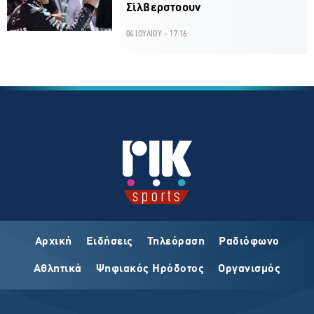
Σίλβερστοουν
04 ΙΟΥΛΙΟΥ - 17:16
Αρχική
Ειδήσεις
Τηλεόραση
Ραδιόφωνο
Αθλητικά
Ψηφιακός Ηρόδοτος
Οργανισμός