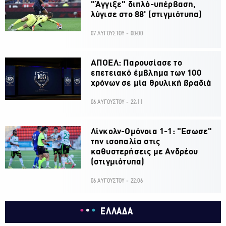
"Άγγιξε" διπλό-υπέρβαση,
λύγισε στο 88' (στιγμιότυπα)
07 ΑΥΓΟΥΣΤΟΥ - 00:00
ΑΠΟΕΛ: Παρουσίασε το
επετειακό έμβλημα των 100
χρόνων σε μία θρυλική βραδιά
06 ΑΥΓΟΥΣΤΟΥ - 22:11
Λίνκολν-Ομόνοια 1-1: "Εσωσε"
την ισοπαλία στις
καθυστερήσεις με Ανδρέου
(στιγμιότυπα)
06 ΑΥΓΟΥΣΤΟΥ - 22:06
ΕΛΛΑΔΑ