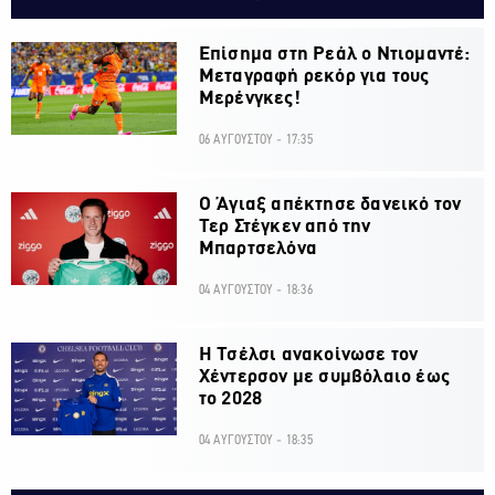
Επίσημα στη Ρεάλ ο Ντιομαντέ:
Μεταγραφή ρεκόρ για τους
Μερένγκες!
06 ΑΥΓΟΥΣΤΟΥ - 17:35
Ο Άγιαξ απέκτησε δανεικό τον
Τερ Στέγκεν από την
Μπαρτσελόνα
04 ΑΥΓΟΥΣΤΟΥ - 18:36
H Τσέλσι ανακοίνωσε τον
Χέντερσον με συμβόλαιο έως
το 2028
04 ΑΥΓΟΥΣΤΟΥ - 18:35