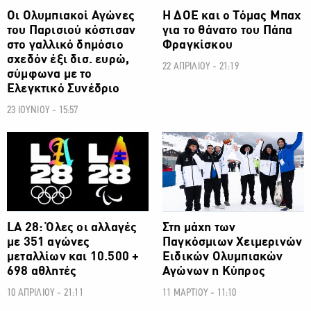
Οι Ολυμπιακοί Αγώνες
Η ΔΟΕ και ο Τόμας Μπαχ
του Παρισιού κόστισαν
για το θάνατο του Πάπα
στο γαλλικό δημόσιο
Φραγκίσκου
σχεδόν έξι δισ. ευρώ,
22 ΑΠΡΙΛΙΟΥ - 21:19
σύμφωνα με το
Ελεγκτικό Συνέδριο
23 ΙΟΥΝΙΟΥ - 15:57
ΟΛΥΜΠΙΑΚΟΙ ΑΓΩΝΕΣ
ΟΛΥΜΠΙΑΚΟΙ ΑΓΩΝΕΣ
LA 28: Όλες οι αλλαγές
Στη μάχη των
με 351 αγώνες
Παγκόσμιων Χειμερινών
μεταλλίων και 10.500 +
Ειδικών Ολυμπιακών
698 αθλητές
Αγώνων η Κύπρος
10 ΑΠΡΙΛΙΟΥ - 21:11
11 ΜΑΡΤΙΟΥ - 11:10