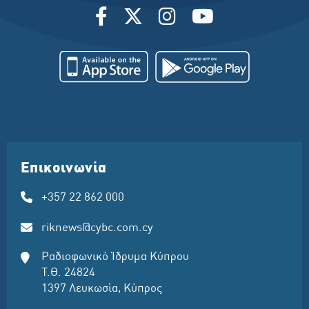
Επικοινωνία
+357 22 862 000
riknews@cybc.com.cy
Ραδιοφωνικό Ίδρυμα Κύπρου
Τ.Θ. 24824
1397 Λευκωσία, Κύπρος