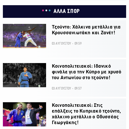
ΑΛΛΑ ΣΠΟΡ
Τζούντο: Χάλκινα μετάλλια για
Κρουσσανιωτάκη και Ζανέτ!
03 ΑΥΓΟΥΣΤΟΥ - 09:59
Κοινοπολιτειακοί: Ιδανικό
φινάλε για την Κύπρο με χρυσό
του Αντωνίου στο τζούντο!
03 ΑΥΓΟΥΣΤΟΥ - 09:57
Κοινοπολιτειακοί: Στις
επάλξεις το Κυπριακό τζούντο,
χάλκινο μετάλλιο ο Οδυσσέας
Γεωργάκης!