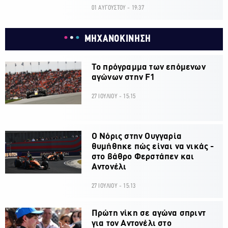
01 ΑΥΓΟΥΣΤΟΥ - 19:37
ΜΗΧΑΝΟΚΙΝΗΣΗ
Το πρόγραμμα των επόμενων
αγώνων στην F1
27 ΙΟΥΛΙΟΥ - 15:15
O Νόρις στην Ουγγαρία
θυμήθηκε πώς είναι να νικάς -
στο βάθρο Φερστάπεν και
Αντονέλι
27 ΙΟΥΛΙΟΥ - 15:13
Πρώτη νίκη σε αγώνα σπριντ
για τον Αντονέλι στο