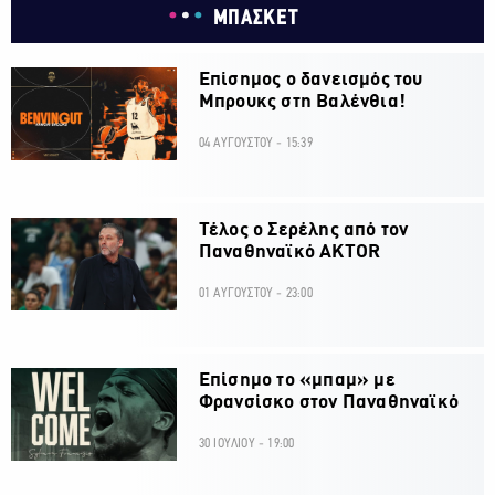
ΜΠΑΣΚΕΤ
Επίσημος ο δανεισμός του
Μπρουκς στη Βαλένθια!
04 ΑΥΓΟΥΣΤΟΥ - 15:39
Τέλος ο Σερέλης από τον
Παναθηναϊκό AKTOR
01 ΑΥΓΟΥΣΤΟΥ - 23:00
Επίσημο το «μπαμ» με
Φρανσίσκο στον Παναθηναϊκό
30 ΙΟΥΛΙΟΥ - 19:00