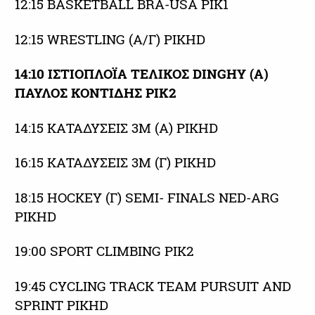
12:15 BASKETBALL BRA-USA ΡΙΚ1
12:15 WRESTLING (Α/Γ) ΡΙΚHD
14:10 ΙΣΤΙΟΠΛΟΪΑ ΤΕΛΙΚΟΣ DINGHY (A)
ΠΑΥΛΟΣ ΚΟΝΤΙΔΗΣ ΡΙΚ2
14:15 ΚΑΤΑΔΥΣΕΙΣ 3Μ (Α) ΡΙΚHD
16:15 ΚΑΤΑΔΥΣΕΙΣ 3Μ (Γ) ΡΙΚHD
18:15 HOCKEY (Γ) SEMI- FINALS NED-ARG
ΡΙΚHD
19:00 SPORT CLIMBING ΡΙΚ2
19:45 CYCLING TRACK TEAM PURSUIT AND
SPRINT ΡΙΚHD