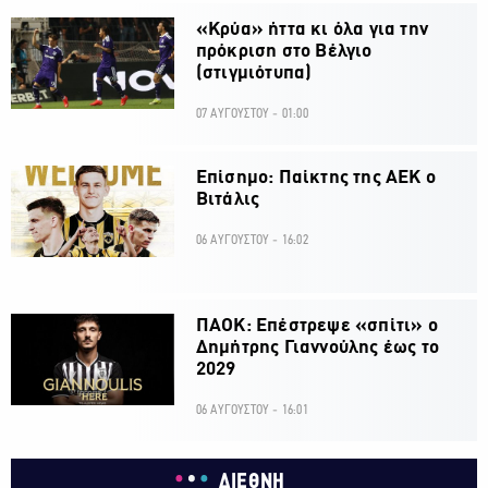
«Κρύα» ήττα κι όλα για την
πρόκριση στο Βέλγιο
(στιγμιότυπα)
07 ΑΥΓΟΥΣΤΟΥ - 01:00
Επίσημο: Παίκτης της ΑΕΚ ο
Βιτάλις
06 ΑΥΓΟΥΣΤΟΥ - 16:02
ΠΑΟΚ: Επέστρεψε «σπίτι» ο
Δημήτρης Γιαννούλης έως το
2029
06 ΑΥΓΟΥΣΤΟΥ - 16:01
ΔΙΕΘΝΗ