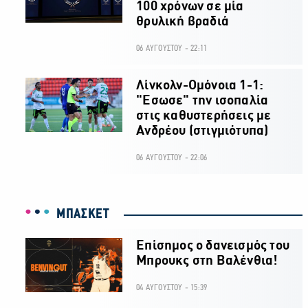
100 χρόνων σε μία
θρυλική βραδιά
06 ΑΥΓΟΥΣΤΟΥ - 22:11
Λίνκολν-Ομόνοια 1-1:
"Εσωσε" την ισοπαλία
στις καθυστερήσεις με
Ανδρέου (στιγμιότυπα)
06 ΑΥΓΟΥΣΤΟΥ - 22:06
ΜΠΑΣΚΕΤ
Επίσημος ο δανεισμός του
Μπρουκς στη Βαλένθια!
04 ΑΥΓΟΥΣΤΟΥ - 15:39