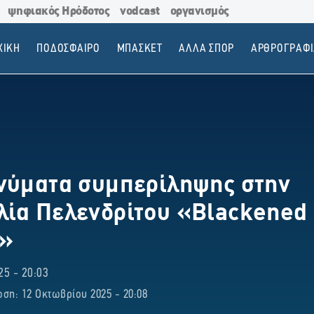
ψηφιακός Ηρόδοτος
vodcast
οργανισμός
ΧΙΚΗ
ΠΟΔΟΣΦΑΙΡΟ
ΜΠΑΣΚΕΤ
ΑΛΛΑ ΣΠΟΡ
ΑΡΘΡΟΓΡΑΦΙ
νύματα συμπερίληψης στην
ία Πελενδρίτου «Blackened
e»
5 - 20:03
ση: 12 Οκτωβρίου 2025 - 20:08