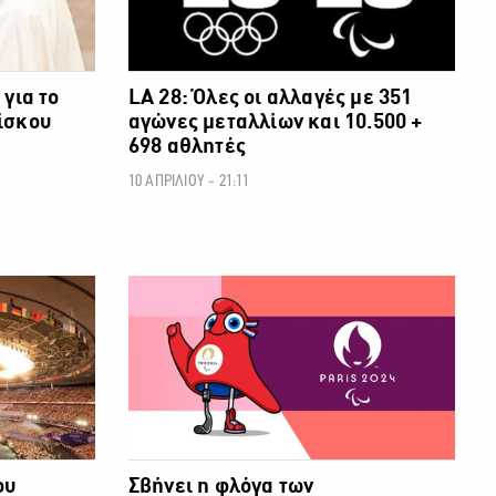
για το
LA 28: Όλες οι αλλαγές με 351
ίσκου
αγώνες μεταλλίων και 10.500 +
698 αθλητές
10 ΑΠΡΙΛΙΟΥ - 21:11
ΑΚΟΙ ΑΓΩΝΕΣ
ΟΛΥΜΠΙΑΚΟΙ ΑΓΩΝΕΣ
ου
Σβήνει η φλόγα των