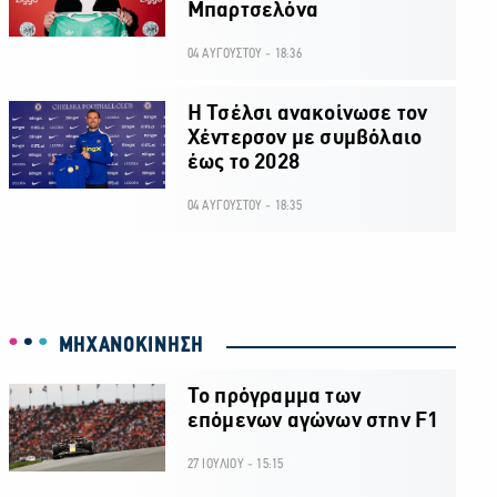
Μπαρτσελόνα
04 ΑΥΓΟΥΣΤΟΥ - 18:36
H Τσέλσι ανακοίνωσε τον
Χέντερσον με συμβόλαιο
έως το 2028
04 ΑΥΓΟΥΣΤΟΥ - 18:35
ΜΗΧΑΝΟΚΙΝΗΣΗ
Το πρόγραμμα των
επόμενων αγώνων στην F1
27 ΙΟΥΛΙΟΥ - 15:15