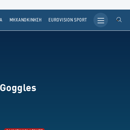
Α
ΜΗΧΑΝΟΚΙΝΗΣΗ
ΕUROVISION SPORT
 Goggles