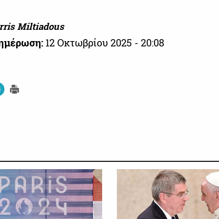
ris Miltiadous
νημέρωση:
12 Οκτωβρίου 2025 - 20:08
ΟΛΥΜΠΙΑΚΟΙ ΑΓΩΝΕΣ
ΟΛΥΜΠΙ