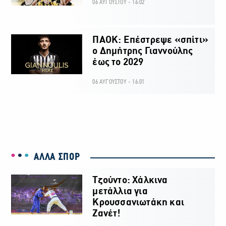
06 ΑΥΓΟΥΣΤΟΥ - 16:02
ΠΑΟΚ: Επέστρεψε «σπίτι»
ο Δημήτρης Γιαννούλης
έως το 2029
06 ΑΥΓΟΥΣΤΟΥ - 16:01
ΑΛΛΑ ΣΠΟΡ
Τζούντο: Χάλκινα
μετάλλια για
Κρουσσανιωτάκη και
Ζανέτ!