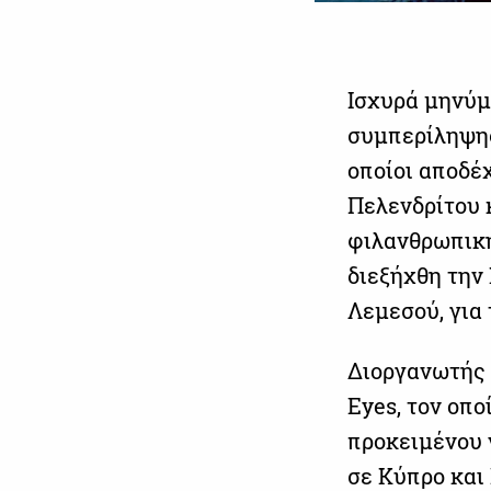
Ισχυρά μηνύμ
συμπερίληψης
οποίοι αποδέ
Πελενδρίτου 
φιλανθρωπική
διεξήχθη την
Λεμεσού, για 
Διοργανωτής 
Eyes, τον οπ
προκειμένου 
σε Κύπρο και