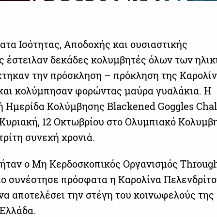
ατα Ισότητας, Αποδοχής και ουσιαστικής
 έστειλαν δεκάδες κολυμβητές όλων των ηλικι
χτηκαν την πρόσκληση – πρόκληση της Καρολί
και κολύμπησαν φορώντας μαύρα γυαλάκια. Η
 Ημερίδα Κολύμβησης Blackened Goggles Chal
 Κυριακή, 12 Οκτωβρίου στο Ολυμπιακό Κολυμβ
τρίτη συνεχή χρονιά.
ήταν ο Μη Κερδοσκοπικός Οργανισμός Throug
οίο συνέστησε πρόσφατα η Καρολίνα Πελενδρίτο
να αποτελέσει την στέγη του κοινωφελούς της
 Ελλάδα.