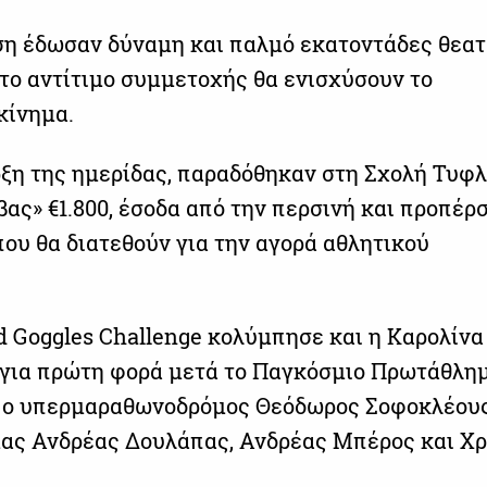
η έδωσαν δύναμη και παλμό εκατοντάδες θεατ
 το αντίτιμο συμμετοχής θα ενισχύσουν το
κίνημα.
ρξη της ημερίδας, παραδόθηκαν στη Σχολή Τυφ
ας» €1.800, έσοδα από την περσινή και προπέρ
που θα διατεθούν για την αγορά αθλητικού
d Goggles Challenge κολύμπησε και η Καρολίνα
 για πρώτη φορά μετά το Παγκόσμιο Πρωτάθλη
 ο υπερμαραθωνοδρόμος Θεόδωρος Σοφοκλέους 
ας Ανδρέας Δουλάπας, Ανδρέας Μπέρος και Χρ