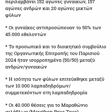
περιλαμβάνει 152 αγώνες γυναικών, 157
αγώνες ανδρών και 20 αγώνες μικτών
φύλων
* Οι γυναίκες αντιπροσώπευαν το 50% των
45.000 εθελοντών
* Το προσωπικό και το διοικητικό συμβούλιο
της Οργανωτικής Επιτροπής του Παρισιού
2024 ήταν ισορροπημένα (50/50) μεταξύ
ανδρών/γυναικών
* Η ισότητα των φύλων επιτεύχθηκε μεταξύ
των 10.000 λαμπαδηδρόμων/
συμμετεχόντων στη λαμπαδηδρομία
* Οι 40.000 θέσεις για το Μαραθώνιο
φιλάθλων (Marathon Pour Tous)