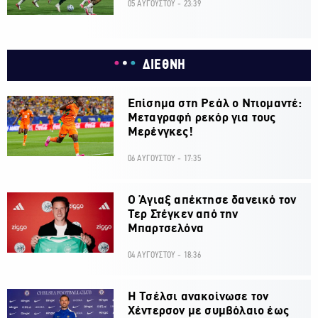
05 ΑΥΓΟΥΣΤΟΥ - 23:39
ΔΙΕΘΝΗ
Επίσημα στη Ρεάλ ο Ντιομαντέ:
Μεταγραφή ρεκόρ για τους
Μερένγκες!
06 ΑΥΓΟΥΣΤΟΥ - 17:35
Ο Άγιαξ απέκτησε δανεικό τον
Τερ Στέγκεν από την
Μπαρτσελόνα
04 ΑΥΓΟΥΣΤΟΥ - 18:36
H Τσέλσι ανακοίνωσε τον
Χέντερσον με συμβόλαιο έως