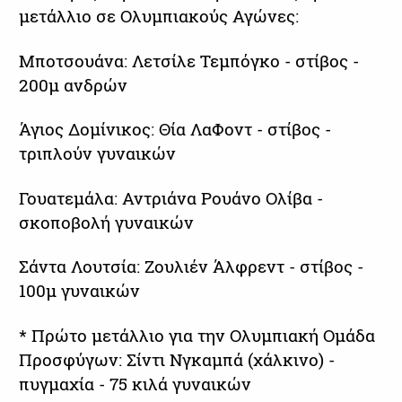
μετάλλιο σε Ολυμπιακούς Αγώνες:
Μποτσουάνα: Λετσίλε Τεμπόγκο - στίβος -
200μ ανδρών
Άγιος Δομίνικος: Θία ΛαΦοντ - στίβος -
τριπλούν γυναικών
Γουατεμάλα: Αντριάνα Ρουάνο Ολίβα -
σκοποβολή γυναικών
Σάντα Λουτσία: Ζουλιέν Άλφρεντ - στίβος -
100μ γυναικών
* Πρώτο μετάλλιο για την Ολυμπιακή Ομάδα
Προσφύγων: Σίντι Νγκαμπά (χάλκινο) -
πυγμαχία - 75 κιλά γυναικών