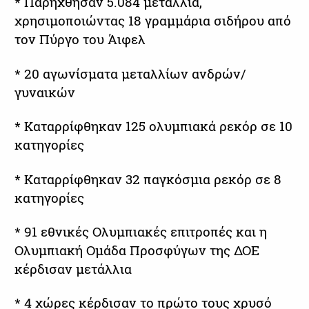
* Παρήχθησαν 5.084 μετάλλια,
χρησιμοποιώντας 18 γραμμάρια σιδήρου από
τον Πύργο του Άιφελ
* 20 αγωνίσματα μεταλλίων ανδρών/
γυναικών
* Καταρρίφθηκαν 125 ολυμπιακά ρεκόρ σε 10
κατηγορίες
* Καταρρίφθηκαν 32 παγκόσμια ρεκόρ σε 8
κατηγορίες
* 91 εθνικές Ολυμπιακές επιτροπές και η
Ολυμπιακή Ομάδα Προσφύγων της ΔΟΕ
κέρδισαν μετάλλια
* 4 χώρες κέρδισαν το πρώτο τους χρυσό