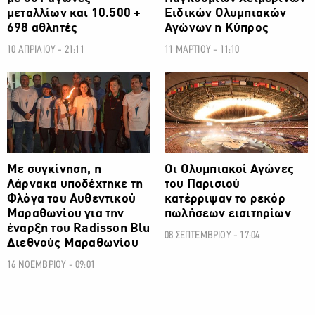
μεταλλίων και 10.500 +
Ειδικών Ολυμπιακών
698 αθλητές
Αγώνων η Κύπρος
10 ΑΠΡΙΛΙΟΥ - 21:11
11 ΜΑΡΤΙΟΥ - 11:10
ΟΛΥΜΠΙΑΚΟΙ ΑΓΩΝΕΣ
ΟΛΥΜΠΙΑΚΟΙ ΑΓΩΝΕΣ
Με συγκίνηση, η
Οι Ολυμπιακοί Αγώνες
Λάρνακα υποδέχτηκε τη
του Παρισιού
Φλόγα του Αυθεντικού
κατέρριψαν το ρεκόρ
Μαραθωνίου για την
πωλήσεων εισιτηρίων
έναρξη του Radisson Blu
08 ΣΕΠΤΕΜΒΡΙΟΥ - 17:04
Διεθνούς Μαραθωνίου
16 ΝΟΕΜΒΡΙΟΥ - 09:01