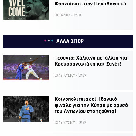
Φρανσίσκο στον Παναθηναϊκό
30 ΙΟΥΛΙΟΥ - 19:00
ΑΛΛΑ ΣΠΟΡ
Τζούντο: Χάλκινα μετάλλια για
Κρουσσανιωτάκη και Ζανέτ!
03 ΑΥΓΟΥΣΤΟΥ - 09:59
Κοινοπολιτειακοί: Ιδανικό
φινάλε για την Κύπρο με χρυσό
του Αντωνίου στο τζούντο!
03 ΑΥΓΟΥΣΤΟΥ - 09:57