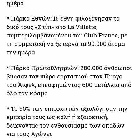
ημέρα
* Πάρκο Εθνών: 15 έθνη φιλοξένησαν το
δικό τους «Σπίτι» στο La Villette,
συμπεριλαμβανομένου του Club France, με
τη συμμετοχή να ξεπερνά τα 90.000 άτομα
την ημέρα
* Πάρκο Πρωταθλητριών: 280.000 άνθρωποι
βίωσαν τον χώρο εορτασμού στον Πύργο
του Άιφελ, επευφημώντας 600 μετάλλια από
όλο τον κόσμο
* Το 95% των επισκεπτών αξιολόγησαν την
εμπειρία τους ως καλή ή εξαιρετική,
δείχνοντας τον ενθουσιασμό των οπαδών
για τους Αγώνες