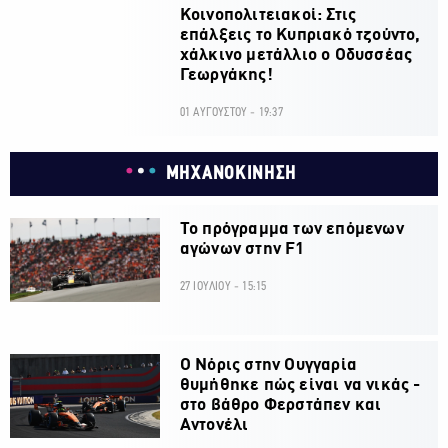
Κοινοπολιτειακοί: Στις
επάλξεις το Κυπριακό τζούντο,
χάλκινο μετάλλιο ο Οδυσσέας
Γεωργάκης!
01 ΑΥΓΟΥΣΤΟΥ - 19:37
ΜΗΧΑΝΟΚΙΝΗΣΗ
Το πρόγραμμα των επόμενων
αγώνων στην F1
27 ΙΟΥΛΙΟΥ - 15:15
O Νόρις στην Ουγγαρία
θυμήθηκε πώς είναι να νικάς -
στο βάθρο Φερστάπεν και
Αντονέλι