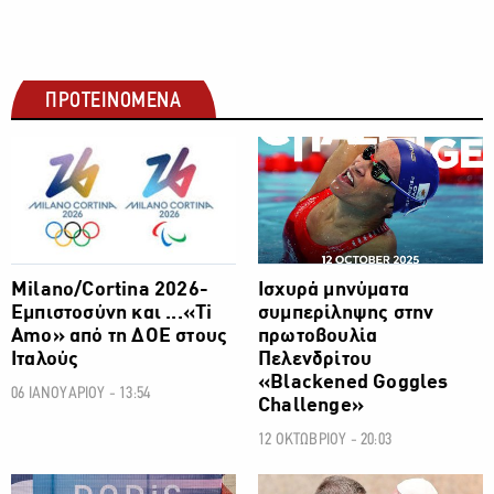
ΠΡΟΤΕΙΝΟΜΕΝΑ
ΟΛΥΜΠΙΑΚΟΙ ΑΓΩΝΕΣ
ΟΛΥΜΠΙΑΚΟΙ ΑΓΩΝΕΣ
Milano/Cortina 2026-
Ισχυρά μηνύματα
Εμπιστοσύνη και ...«Ti
συμπερίληψης στην
Amo» από τη ΔΟΕ στους
πρωτοβουλία
Ιταλούς
Πελενδρίτου
«Blackened Goggles
06 ΙΑΝΟΥΑΡΙΟΥ - 13:54
Challenge»
12 ΟΚΤΩΒΡΙΟΥ - 20:03
ΟΛΥΜΠΙΑΚΟΙ ΑΓΩΝΕΣ
ΟΛΥΜΠΙΑΚΟΙ ΑΓΩΝΕΣ