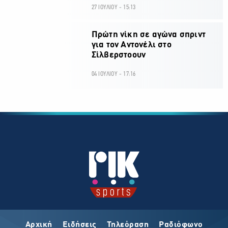
27 ΙΟΥΛΙΟΥ - 15:13
Πρώτη νίκη σε αγώνα σπριντ
για τον Αντονέλι στο
Σίλβερστοουν
04 ΙΟΥΛΙΟΥ - 17:16
Αρχική
Ειδήσεις
Τηλεόραση
Ραδιόφωνο