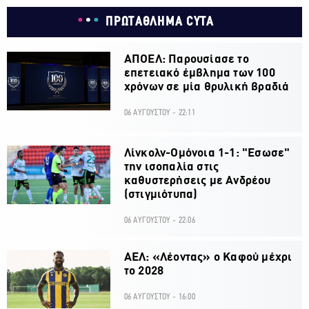
ΠΡΩΤΑΘΛΗΜΑ CYTA
ΑΠΟΕΛ: Παρουσίασε το
επετειακό έμβλημα των 100
χρόνων σε μία θρυλική βραδιά
06 ΑΥΓΟΥΣΤΟΥ - 22:11
Λίνκολν-Ομόνοια 1-1: "Εσωσε"
την ισοπαλία στις
καθυστερήσεις με Ανδρέου
(στιγμιότυπα)
06 ΑΥΓΟΥΣΤΟΥ - 22:06
ΑΕΛ: «Λέοντας» ο Καφού μέχρι
το 2028
06 ΑΥΓΟΥΣΤΟΥ - 16:00