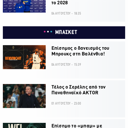
το 2028
04 ΑΥΓΟΥΣΤΟΥ - 18:35
ΜΠΑΣΚΕΤ
Επίσημος ο δανεισμός του
Μπρουκς στη Βαλένθια!
04 ΑΥΓΟΥΣΤΟΥ - 15:39
Τέλος ο Σερέλης από τον
Παναθηναϊκό AKTOR
01 ΑΥΓΟΥΣΤΟΥ - 23:00
Επίσημο το «μπαμ» με