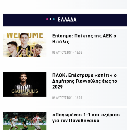
ΕΛΛΑΔΑ
Επίσημο: Παίκτης της ΑΕΚ ο
Βιτάλις
06 ΑΥΓΟΥΣΤΟΥ - 16:02
ΠΑΟΚ: Επέστρεψε «σπίτι» ο
Δημήτρης Γιαννούλης έως το
2029
06 ΑΥΓΟΥΣΤΟΥ - 16:01
«Παγωμένο» 1-1 και «ζόρια»
για τον Παναθηναϊκό