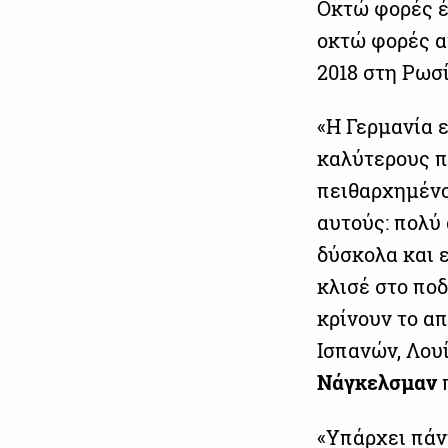
Οκτώ φορές έ
οκτώ φορές α
2018 στη Ρωσί
«Η Γερμανία ε
καλύτερους π
πειθαρχημένο
αυτούς: πολύ
δύσκολα και ε
κλισέ στο ποδ
κρίνουν το απ
Ισπανών, Λουί
Νάγκελσμαν
«Υπάρχει πάν