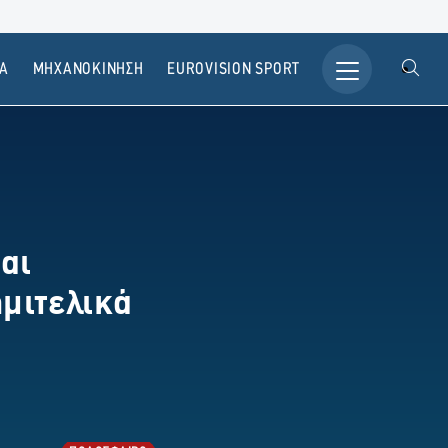
Α
ΜΗΧΑΝΟΚΙΝΗΣΗ
ΕUROVISION SPORT
αι
ημιτελικά