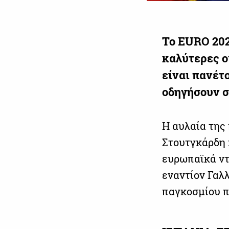
Το EURO 2024
καλύτερες ο
είναι πανέτο
οδηγήσουν σ
Η αυλαία της
Στουτγκάρδη 
ευρωπαϊκά ντ
εναντίον Γαλ
παγκοσμίου π