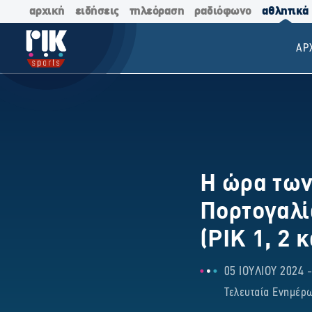
αρχική
ειδήσεις
τηλεόραση
ραδιόφωνο
αθλητικά
ΑΡ
Η ώρα των
Πορτογαλί
(ΡΙΚ 1, 2 
05 ΙΟΥΛΙΟΥ 2024 -
Τελευταία Ενημέρω