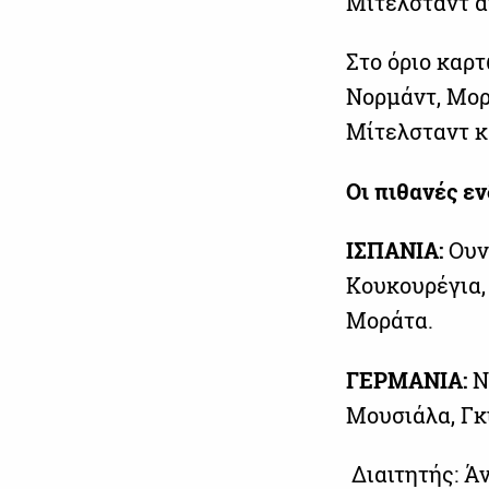
Μίτελσταντ αν
Στο όριο καρτ
Νορμάντ, Μορά
Μίτελσταντ κ
Οι πιθανές ε
ΙΣΠΑΝΙΑ:
Ουν
Κουκουρέγια, 
Μοράτα.
ΓΕΡΜΑΝΙΑ:
Νό
Μουσιάλα, Γκι
Διαιτητής: Άν