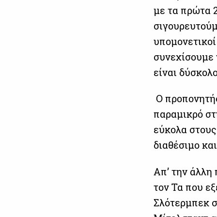
με τα πρώτα 2
σιγουρευτούμ
υπομονετικοί
συνεχίσουμε 
είναι δύσκολο
Ο προπονητής 
παραμικρό στ
εύκολα στους 
διαθέσιμο κα
Απ’ την άλλη 
τον Τα που εξ
Σλότερμπεκ σ