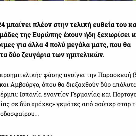
 μπαίνει πλέον στην τελική ευθεία του και
μάδες της Ευρώπης έχουν ήδη ξεχωρίσει κ
ιμες για άλλα 4 πολύ μεγάλα ματς, που θα
τα δύο ζευγάρια των ημιτελικών.
 προημιτελικής φάσης ανοίγει την Παρασκευή (5
και Αμβούργο, όπου θα διεξαχθούν δύο απόλυτα
έρμπι: Ισπανία εναντίον Γερμανίας και Πορτογ
λίας σε δύο «μάχες» γεμάτες από σούπερ σταρ 
οδοσφαίρου...