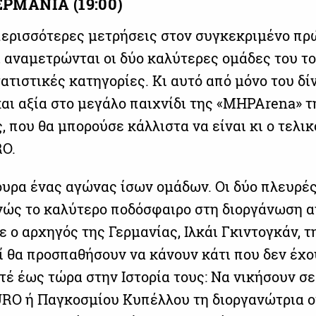
ΡΜΑΝΙΑ (19:00)
περισσότερες μετρήσεις στον συγκεκριμένο πρ
, αναμετρώνται οι δύο καλύτερες ομάδες του τ
τατιστικές κατηγορίες. Κι αυτό από μόνο του δί
και αξία στο μεγάλο παιχνίδι της «MHPArena» τ
 που θα μπορούσε κάλλιστα να είναι κι ο τελικ
RO.
γουρα ένας αγώνας ίσων ομάδων. Οι δύο πλευρέ
νώς το καλύτερο ποδόσφαιρο στη διοργάνωση α
ε ο αρχηγός της Γερμανίας, Ιλκάι Γκιντογκάν, 
οί θα προσπαθήσουν να κάνουν κάτι που δεν έχο
τέ έως τώρα στην Ιστορία τους: Να νικήσουν σε
RO ή Παγκοσμίου Κυπέλλου τη διοργανώτρια ο