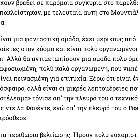
χουν βρεθεί σε παρόμοια συγκυρία στο παρελθό
ποκλείστηκαν, με τελευταία αυτή στο Μουντιά
α.
ίναι μια φανταστική ομάδα, έχει μερικούς από
αίκτες στον κόσμο και είναι πολύ οργανωμένοι
ι. Αλλά θα αντιμετωπίσουν μια ομάδα πολύ όμ
 αφοσιωμένη, πολύ καλά οργανωμένη, που νικιέ
ίναι πεινασμένη για επιτυχία. Ξέρω ότι είναι έ
όσφαιρο, αλλά είναι οι μικρές λεπτομέρειες πο
οτέλεσμα» τόνισε απ’ την πλευρά του ο τεχνικ
ς ντε λα Φουέντε, ενώ απ’ την πλευρά του ο
Γιο
πρόσθεσε:
τα περιθώριο βελτίωσης. Ήμουν πολύ ευχαρισ