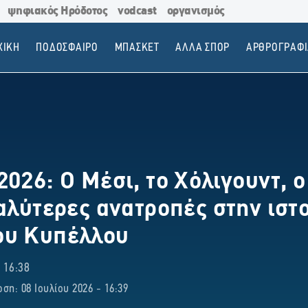
ψηφιακός Ηρόδοτος
vodcast
οργανισμός
ΧΙΚΗ
ΠΟΔΟΣΦΑΙΡΟ
ΜΠΑΣΚΕΤ
ΑΛΛΑ ΣΠΟΡ
ΑΡΘΡΟΓΡΑΦΙ
026: Ο Μέσι, το Χόλιγουντ, ο
αλύτερες ανατροπές στην ιστ
ου Κυπέλλου
 16:38
ση: 08 Ιουλίου 2026 - 16:39