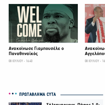
ΜΠΑΣΚΕΤ
Ανακοίνωσε Γιαμπουσέλε ο
Ανακοίνω
Παναθηναϊκός
Αγγελόπο
08 ΙΟΥΛΙΟΥ - 16:40
08 ΙΟΥΛΙΟΥ - 16
ΠΡΩΤΑΘΛΗΜΑ CYTA