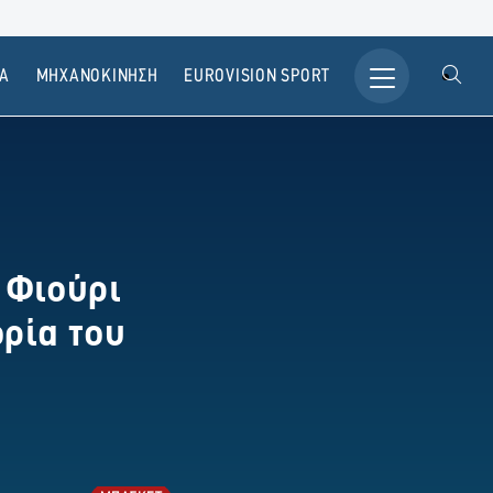
Α
ΜΗΧΑΝΟΚΙΝΗΣΗ
ΕUROVISION SPORT
 Φιούρι
ορία του