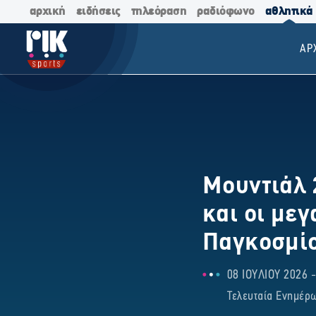
αρχική
ειδήσεις
τηλεόραση
ραδιόφωνο
αθλητικά
ΑΡ
Μουντιάλ 2
και οι μεγ
Παγκοσμί
08 ΙΟΥΛΙΟΥ 2026 -
Τελευταία Ενημέρω