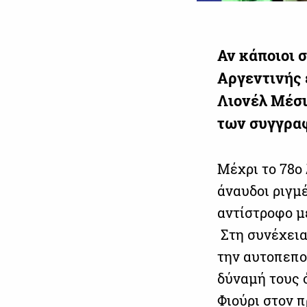
Αν κάποιοι σ
Αργεντινής 
Λιονέλ Μέσι
των συγγραφ
Μέχρι το 78ο
άναυδοι ριγμ
αντίστροφο μέ
Στη συνέχεια,
την αυτοπεπο
δύναμή τους 
Φιούρι στον π