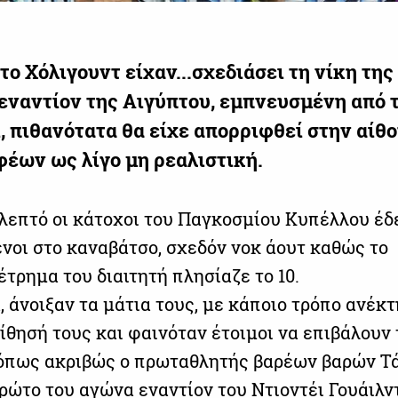
το Χόλιγουντ είχαν...σχεδιάσει τη νίκη της
εναντίον της Αιγύπτου, εμπνευσμένη από 
, πιθανότατα θα είχε απορριφθεί στην αίθ
έων ως λίγο μη ρεαλιστική.
 λεπτό οι κάτοχοι του Παγκοσμίου Κυπέλλου έδ
ένοι στο καναβάτσο, σχεδόν νοκ άουτ καθώς το
τρημα του διαιτητή πλησίαζε το 10.
 άνοιξαν τα μάτια τους, με κάποιο τρόπο ανέκ
ίθησή τους και φαινόταν έτοιμοι να επιβάλουν 
όπως ακριβώς ο πρωταθλητής βαρέων βαρών Τ
ρώτο του αγώνα εναντίον του Ντιοντέι Γουάιλν