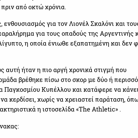
 πριν από οκτώ χρόνια.
, ενθουσιασμός για τον Λιονέλ Σκαλόνι και του
 παραλήρημα για τους οπαδούς της Αργεντινής 
 Αίγυπτο, η οποία ένιωθε εξαπατημένη και δεν 
ς αυτή ήταν η πιο αργή χρονικά στιγμή που
ομάδα βρέθηκε πίσω στο σκορ με δύο ή περισσ
α Παγκοσμίου Κυπέλλου και κατάφερε να κάνει
να κερδίσει, χωρίς να χρειαστεί παράταση, όπ
κτηριστικά η ιστοσελίδα «The Athletic» .
ίνακας: