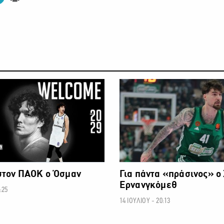
ΜΠΑΣΚΕΤ
στον ΠΑΟΚ ο Όσμαν
Για πάντα «πράσινος» ο
Ερνανγκόμεθ
:25
14 ΙΟΥΛΙΟΥ - 20:13