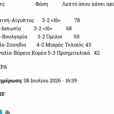
Ματς Φάση Λεπτό όπου χάνει ακό
τινή-Αίγυπτος 3-2 «16» 78
ιο-Ιαπωνία 3-2 «16» 68
 -Βουλγαρία 3-2 Όμιλοι 50
ία-Σουηδία 4-2 Μικρός Τελικός 43
λία-Βόρεια Κορέα 5-3 Προημιτελικά 42
EPA
νημέρωση:
08 Ιουλίου 2026 - 16:39
ΠΕ