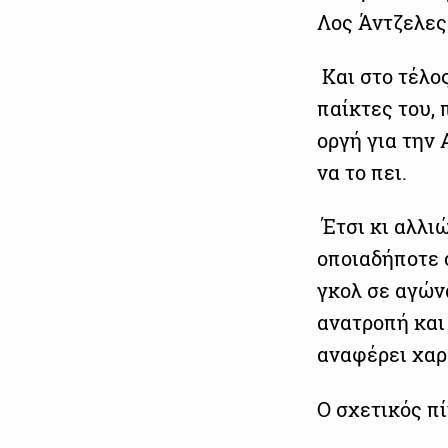
Λος Άντζελες
Και στο τέλος
παίκτες του,
οργή για την
να το πει.
Έτσι κι αλλιώ
οποιαδήποτε 
γκολ σε αγών
ανατροπή και 
αναφέρει χαρα
Ο σχετικός π