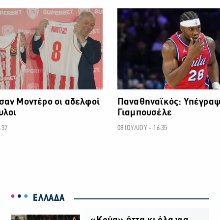
ΜΠΑΣΚΕΤ
σαν Μοντέρο οι αδελφοί
Παναθηναϊκός: Υπέγραψ
υλοι
Γιαμπουσέλε
:37
08 ΙΟΥΛΙΟΥ - 16:35
ΕΛΛΑΔΑ