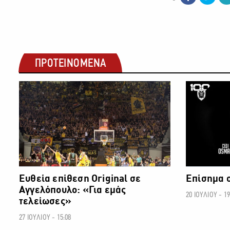
ΠΡΟΤΕΙΝΟΜΕΝΑ
ΜΠΑΣΚΕΤ
Ευθεία επίθεση Original σε
Επίσημα 
Αγγελόπουλο: «Για εμάς
20 ΙΟΥΛΙΟΥ - 19
τελείωσες»
27 ΙΟΥΛΙΟΥ - 15:08