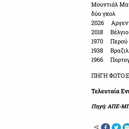
Μουντιάλ 
δύο γκολ
2026 Αργεν
2018 Βέλγ
1970 Περού
1938 Βραζιλ
1966 Πορτογα
ΠΗΓΗ ΦΩΤΟ:
Τελευταία Ε
Πηγή: ΑΠΕ-Μ