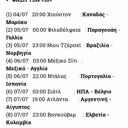
(1) 04/07 20:00 Χιούστον :
Καναδάς
-
Μαρόκο
(2) 05/07 00:00 Φιλαδέλφεια :
Παραγουάη
-
Γαλλία
(3) 05/07 23:00 Νιου Τζέρσεϊ :
Βραζιλία
-
Νορβηγία
(4) 06/07 03:00 Μέξικο Σίτι :
Μεξικό
-
Αγγλία
(5) 06/07 22:00 Ντάλας :
Πορτογαλία
-
Ισπανία
(6) 07/07 03:00 Σιάτλ :
ΗΠΑ - Βέλγιο
(7) 07/07 19:00 Ατλάντα :
Αργεντινή -
Αίγυπτος
(8) 07/07 23:00 Βανκούβερ :
Ελβετία -
Κολομβία