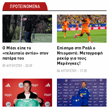
ΠΡΟΤΕΙΝΟΜΕΝΑ
ΠΟΔΟΣΦΑΙΡΟ
ΠΟΔΟΣΦΑΙΡΟ
Ο Μέσι είπε το
Επίσημα στη Ρεάλ ο
«τελευταίο αντίο» στον
Ντιομαντέ: Μεταγραφή
πατέρα του
ρεκόρ για τους
Μερένγκες!
09 ΑΥΓΟΥΣΤΟΥ - 23:59
06 ΑΥΓΟΥΣΤΟΥ - 17:35
ΠΟΔΟΣΦΑΙΡΟ
ΠΟΔΟΣΦΑΙΡΟ