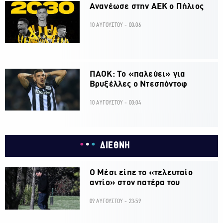
Ανανέωσε στην ΑΕΚ ο Πήλιος
10 ΑΥΓΟΥΣΤΟΥ - 00:06
ΠΑΟΚ: Το «παλεύει» για
Βρυξέλλες ο Ντεσπόντοφ
10 ΑΥΓΟΥΣΤΟΥ - 00:04
ΔΙΕΘΝΗ
Ο Μέσι είπε το «τελευταίο
αντίο» στον πατέρα του
09 ΑΥΓΟΥΣΤΟΥ - 23:59