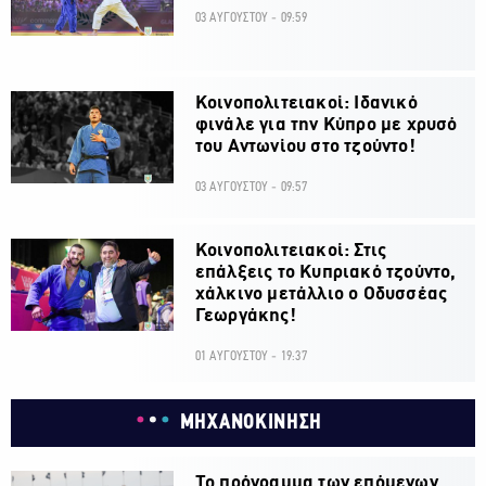
03 ΑΥΓΟΥΣΤΟΥ - 09:59
Κοινοπολιτειακοί: Ιδανικό
φινάλε για την Κύπρο με χρυσό
του Αντωνίου στο τζούντο!
03 ΑΥΓΟΥΣΤΟΥ - 09:57
Κοινοπολιτειακοί: Στις
επάλξεις το Κυπριακό τζούντο,
χάλκινο μετάλλιο ο Οδυσσέας
Γεωργάκης!
01 ΑΥΓΟΥΣΤΟΥ - 19:37
ΜΗΧΑΝΟΚΙΝΗΣΗ
Το πρόγραμμα των επόμενων