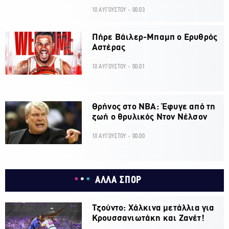
10 ΑΥΓΟΥΣΤΟΥ - 00:03
Πήρε Βάιλερ-Μπαμπ ο Ερυθρός
Αστέρας
10 ΑΥΓΟΥΣΤΟΥ - 00:01
Θρήνος στο ΝΒΑ: Έφυγε από τη
ζωή ο θρυλικός Ντον Νέλσον
10 ΑΥΓΟΥΣΤΟΥ - 00:00
ΑΛΛΑ ΣΠΟΡ
Τζούντο: Χάλκινα μετάλλια για
Κρουσσανιωτάκη και Ζανέτ!