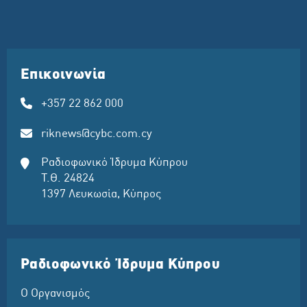
Επικοινωνία
+357 22 862 000
riknews@cybc.com.cy
Ραδιοφωνικό Ίδρυμα Κύπρου
Τ.Θ. 24824
1397 Λευκωσία, Κύπρος
Ραδιοφωνικό Ίδρυμα Κύπρου
Ο Οργανισμός