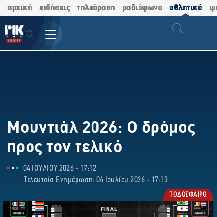
αρχική
ειδήσεις
τηλεόραση
ραδιόφωνο
αθλητικά
ψ
Μουντιάλ 2026: Ο δρόμος
προς τον τελικό
04 ΙΟΥΛΙΟΥ 2026 - 17:12
Τελευταία Ενημέρωση: 04 Ιουλίου 2026 - 17:13
ΠΟΔΟΣΦΑΙΡΟ