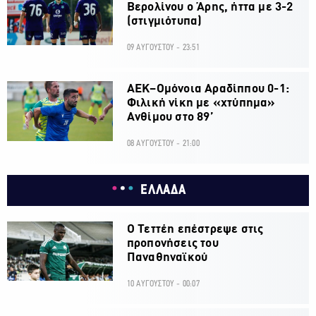
Βερολίνου ο Άρης, ήττα με 3-2
(στιγμιότυπα)
09 ΑΥΓΟΥΣΤΟΥ - 23:51
ΑΕΚ–Ομόνοια Αραδίππου 0-1:
Φιλική νίκη με «χτύπημα»
Ανθίμου στο 89’
08 ΑΥΓΟΥΣΤΟΥ - 21:00
ΕΛΛΑΔΑ
Ο Τεττέη επέστρεψε στις
προπονήσεις του
Παναθηναϊκού
10 ΑΥΓΟΥΣΤΟΥ - 00:07