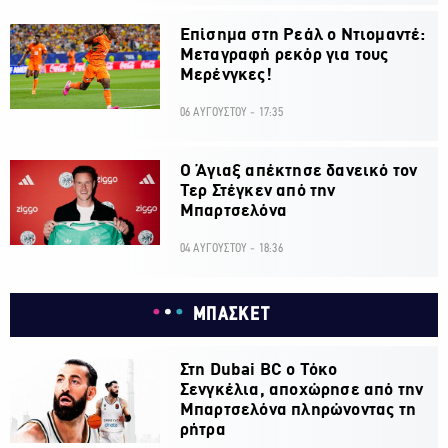
Επίσημα στη Ρεάλ ο Ντιομαντέ:
Μεταγραφή ρεκόρ για τους
Μερένγκες!
06 ΑΥΓΟΥΣΤΟΥ - 17:35
Ο Άγιαξ απέκτησε δανεικό τον
Τερ Στέγκεν από την
Μπαρτσελόνα
04 ΑΥΓΟΥΣΤΟΥ - 18:36
ΜΠΑΣΚΕΤ
Στη Dubai BC ο Τόκο
Σενγκέλια, αποχώρησε από την
Μπαρτσελόνα πληρώνοντας τη
ρήτρα