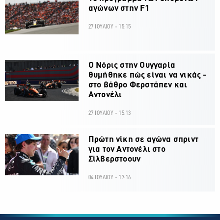
αγώνων στην F1
27 ΙΟΥΛΙΟΥ - 15:15
O Νόρις στην Ουγγαρία
θυμήθηκε πώς είναι να νικάς -
στο βάθρο Φερστάπεν και
Αντονέλι
27 ΙΟΥΛΙΟΥ - 15:13
Πρώτη νίκη σε αγώνα σπριντ
για τον Αντονέλι στο
Σίλβερστοουν
04 ΙΟΥΛΙΟΥ - 17:16