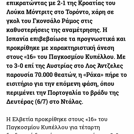
επικρατώντας με 2-1 της Κροατίας του
Λούκα Μόντριτς στο Τορόντο, χάρη σε
γκολ του Γκονσάλο Ράμος στις
καθυστερήσεις της αναμέτρησης. Η
Ισπανία επιβεβαίωσε τα προγνωστικά και
προκρίθηκε με χαρακτηριστική άνεση
στους «16» του Παγκοσμίου Κυπέλλου. Με
το 3-0 επί της Αυστρίας στο Λος Άντζελες
παρουσία 70.000 θεατών, η «Ρόχα» πήρε το
εισιτήριο για την επόμενη φάση, όπου
περιμένει την Πορτογαλία το βράδυ της
Δευτέρας (6/7) στο Ντάλας.
Η Ελβετία προκρίθηκε στους «16» του
Παγκοσμίου Κυπέλλου για τέταρτη