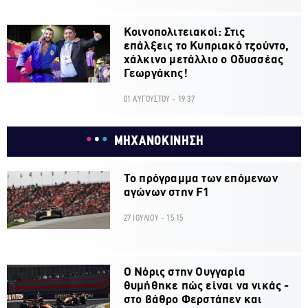
Κοινοπολιτειακοί: Στις
επάλξεις το Κυπριακό τζούντο,
χάλκινο μετάλλιο ο Οδυσσέας
Γεωργάκης!
01 ΑΥΓΟΥΣΤΟΥ - 19:37
ΜΗΧΑΝΟΚΙΝΗΣΗ
Το πρόγραμμα των επόμενων
αγώνων στην F1
27 ΙΟΥΛΙΟΥ - 15:15
O Νόρις στην Ουγγαρία
θυμήθηκε πώς είναι να νικάς -
στο βάθρο Φερστάπεν και