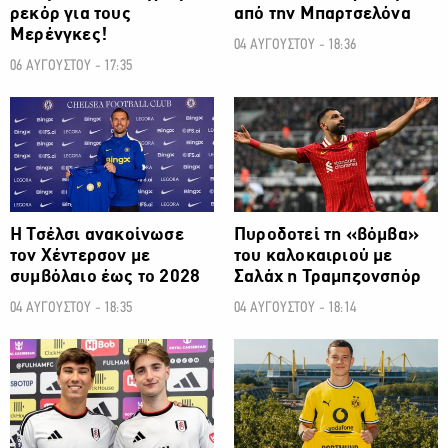
ρεκόρ για τους
από την Μπαρτσελόνα
Μερένγκες!
04 ΑΥΓΟΥΣΤΟΥ - 18:36
06 ΑΥΓΟΥΣΤΟΥ - 17:35
ΠΟΔΟΣΦΑΙΡΟ
ΠΟΔΟΣΦΑΙΡΟ
H Τσέλσι ανακοίνωσε
Πυροδοτεί τη «βόμβα»
τον Χέντερσον με
του καλοκαιριού με
συμβόλαιο έως το 2028
Σαλάχ η Τραμπζονσπόρ
04 ΑΥΓΟΥΣΤΟΥ - 18:35
04 ΑΥΓΟΥΣΤΟΥ - 18:14
ΠΟΔΟΣΦΑΙΡΟ
ΠΟΔΟΣΦΑΙΡΟ