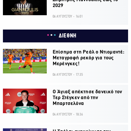
2029
06 ΑΥΓΟΥΣΤΟΥ - 16:01
ΔΙΕΘΝΗ
Επίσημα στη Ρεάλ ο Ντιομαντέ:
Μεταγραφή ρεκόρ για τους
Μερένγκες!
06 ΑΥΓΟΥΣΤΟΥ - 17:35
Ο Άγιαξ απέκτησε δανεικό τον
Τερ Στέγκεν από την
Μπαρτσελόνα
04 ΑΥΓΟΥΣΤΟΥ - 18:36