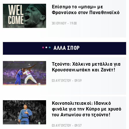
Επίσημο το «μπαμ» με
Φρανσίσκο στον Παναθηναϊκό
30 ΙΟΥΛΙΟΥ - 19:00
ΑΛΛΑ ΣΠΟΡ
Τζούντο: Χάλκινα μετάλλια για
Κρουσσανιωτάκη και Ζανέτ!
03 ΑΥΓΟΥΣΤΟΥ - 09:59
Κοινοπολιτειακοί: Ιδανικό
φινάλε για την Κύπρο με χρυσό
του Αντωνίου στο τζούντο!
03 ΑΥΓΟΥΣΤΟΥ - 09:57