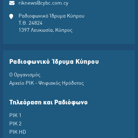
riknews@cybc.com.cy
Ραδιοφωνικό Ίδρυμα Κύπρου
Τ.Θ. 24824
1397 Λευκωσία, Κύπρος
Ραδιοφωνικό Ίδρυμα Κύπρου
Ο Οργανισμός
Αρχείο ΡΙΚ - Ψηφιακός Ηρόδοτος
Τηλεόραση και Ραδιόφωνο
ΡΙΚ 1
ΡΙΚ 2
ΡΙΚ HD