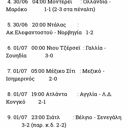
4. 30/06 04:00 Μοντερέι : Ολλανδία -
Μαρόκο 1-1 (2-3 στα πέναλτι)
5. 30/06 20:00 Ντάλας :
Ακ.Ελεφαντοστού - Νορβηγία 1-2
6. 01/07 00:00 Νιου Τζέρσεϊ : Γαλλία -
Σουηδία 3-0
7. 01/07 05:00 Μέξικο Σίτι : Μεξικό -
Ισημερινός 2-0
8. 01/07 19:00 Ατλάντα : Αγγλία - Λ.Δ.
Κονγκό 2-1
9. 01/07 23:00 Σιάτλ : Βέλγιο - Σενεγάλη
3-2 (παρ. κ.δ. 2-2)