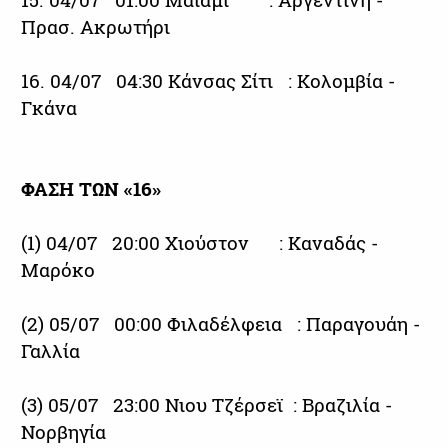
15. 04/07 01:00 Μαϊάμι : Αργεντινή -
Πρασ. Ακρωτήρι
16. 04/07 04:30 Κάνσας Σίτι : Κολομβία -
Γκάνα
ΦΑΣΗ ΤΩΝ «16»
(1) 04/07 20:00 Χιούστον : Καναδάς -
Μαρόκο
(2) 05/07 00:00 Φιλαδέλφεια : Παραγουάη -
Γαλλία
(3) 05/07 23:00 Νιου Τζέρσεϊ : Βραζιλία -
Νορβηγία