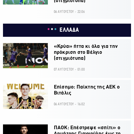
(στιγμιότυπα)
06 ΑΥΓΟΥΣΤΟΥ - 22:06
ΕΛΛΑΔΑ
«Κρύα» ήττα κι όλα για την
πρόκριση στο Βέλγιο
(στιγμιότυπα)
07 ΑΥΓΟΥΣΤΟΥ - 01:00
Επίσημο: Παίκτης της ΑΕΚ ο
Βιτάλις
06 ΑΥΓΟΥΣΤΟΥ - 16:02
ΠΑΟΚ: Επέστρεψε «σπίτι» ο
Δημήτρης Γιαννούλης έως το