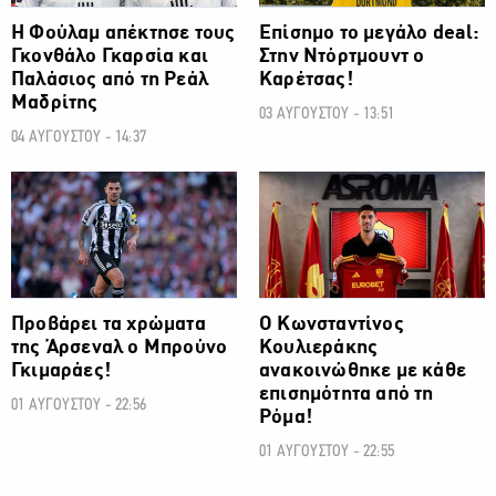
Η Φούλαμ απέκτησε τους
Επίσημο το μεγάλο deal:
Γκονθάλο Γκαρσία και
Στην Ντόρτμουντ ο
Παλάσιος από τη Ρεάλ
Καρέτσας!
Μαδρίτης
03 ΑΥΓΟΥΣΤΟΥ - 13:51
04 ΑΥΓΟΥΣΤΟΥ - 14:37
ΠΟΔΟΣΦΑΙΡΟ
ΠΟΔΟΣΦΑΙΡΟ
Προβάρει τα χρώματα
Ο Κωνσταντίνος
της Άρσεναλ ο Μπρούνο
Κουλιεράκης
Γκιμαράες!
ανακοινώθηκε με κάθε
επισημότητα από τη
01 ΑΥΓΟΥΣΤΟΥ - 22:56
Ρόμα!
01 ΑΥΓΟΥΣΤΟΥ - 22:55