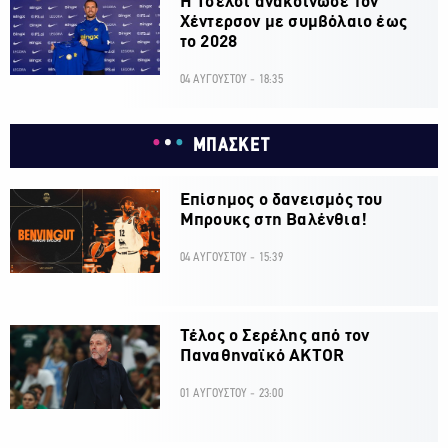
H Τσέλσι ανακοίνωσε τον
Χέντερσον με συμβόλαιο έως
το 2028
04 ΑΥΓΟΥΣΤΟΥ - 18:35
ΜΠΑΣΚΕΤ
Επίσημος ο δανεισμός του
Μπρουκς στη Βαλένθια!
04 ΑΥΓΟΥΣΤΟΥ - 15:39
Τέλος ο Σερέλης από τον
Παναθηναϊκό AKTOR
01 ΑΥΓΟΥΣΤΟΥ - 23:00