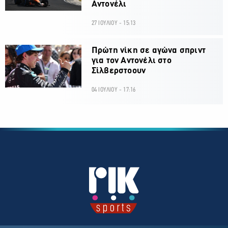
Αντονέλι
27 ΙΟΥΛΙΟΥ - 15:13
Πρώτη νίκη σε αγώνα σπριντ
για τον Αντονέλι στο
Σίλβερστοουν
04 ΙΟΥΛΙΟΥ - 17:16