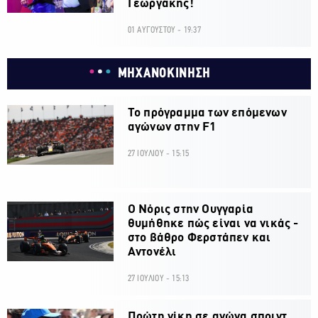
Γεωργάκης!
01 ΑΥΓΟΥΣΤΟΥ - 19:37
ΜΗΧΑΝΟΚΙΝΗΣΗ
Το πρόγραμμα των επόμενων
αγώνων στην F1
27 ΙΟΥΛΙΟΥ - 15:15
O Νόρις στην Ουγγαρία
θυμήθηκε πώς είναι να νικάς -
στο βάθρο Φερστάπεν και
Αντονέλι
27 ΙΟΥΛΙΟΥ - 15:13
Πρώτη νίκη σε αγώνα σπριντ