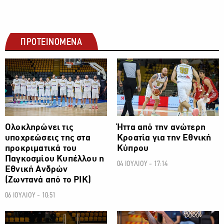
ΠΡΟΤΕΙΝΟΜΕΝΑ
Ολοκληρώνει τις
Ήττα από την ανώτερη
υποχρεώσεις της στα
Κροατία για την Εθνική
προκριματικά του
Κύπρου
Παγκοσμίου Κυπέλλου η
04 ΙΟΥΛΙΟΥ - 17:14
Εθνική Ανδρών
(Ζωντανά από το ΡΙΚ)
06 ΙΟΥΛΙΟΥ - 10:51