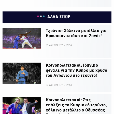
ΑΛΛΑ ΣΠΟΡ
Τζούντο: Χάλκινα μετάλλια για
Κρουσσανιωτάκη και Ζανέτ!
03 ΑΥΓΟΥΣΤΟΥ - 09:59
Κοινοπολιτειακοί: Ιδανικό
φινάλε για την Κύπρο με χρυσό
του Αντωνίου στο τζούντο!
03 ΑΥΓΟΥΣΤΟΥ - 09:57
Κοινοπολιτειακοί: Στις
επάλξεις το Κυπριακό τζούντο,
χάλκινο μετάλλιο ο Οδυσσέας