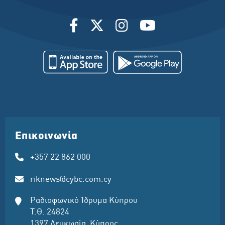
Επικοινωνία
+357 22 862 000
riknews@cybc.com.cy
Ραδιοφωνικό Ίδρυμα Κύπρου
Τ.Θ. 24824
1397 Λευκωσία, Κύπρος