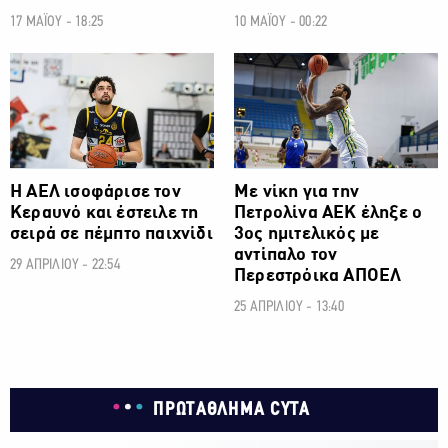
17 ΜΑΪΟΥ - 18:25
10 ΜΑΪΟΥ - 00:22
Η ΑΕΛ ισοφάρισε τον
Με νίκη για την
Κεραυνό και έστειλε τη
Πετρολίνα ΑΕΚ έληξε ο
σειρά σε πέμπτο παιχνίδι
3ος ημιτελικός με
αντίπαλο τον
29 ΑΠΡΙΛΙΟΥ - 22:54
Περεστρόικα ΑΠΟΕΛ
25 ΑΠΡΙΛΙΟΥ - 13:40
ΠΡΩΤΑΘΛΗΜΑ CYTA