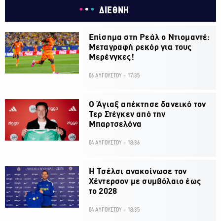
ΔΙΕΘΝΗ
Επίσημα στη Ρεάλ ο Ντιομαντέ:
Μεταγραφή ρεκόρ για τους
Μερένγκες!
06 ΑΥΓΟΥΣΤΟΥ - 17:35
Ο Άγιαξ απέκτησε δανεικό τον
Τερ Στέγκεν από την
Μπαρτσελόνα
04 ΑΥΓΟΥΣΤΟΥ - 18:36
H Τσέλσι ανακοίνωσε τον
Χέντερσον με συμβόλαιο έως
το 2028
04 ΑΥΓΟΥΣΤΟΥ - 18:35