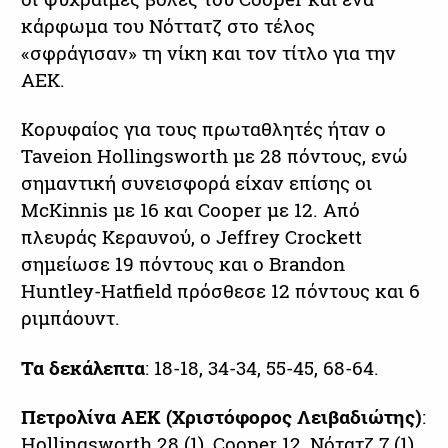
κάρφωμα του Νόττατζ στο τέλος
«σφράγισαν» τη νίκη και τον τίτλο για την
ΑΕΚ.
Κορυφαίος για τους πρωταθλητές ήταν ο
Taveion Hollingsworth με 28 πόντους, ενώ
σημαντική συνεισφορά είχαν επίσης οι
McKinnis με 16 και Cooper με 12. Από
πλευράς Κεραυνού, ο Jeffrey Crockett
σημείωσε 19 πόντους και ο Brandon
Huntley-Hatfield πρόσθεσε 12 πόντους και 6
ριμπάουντ.
Τα δεκάλεπτα
: 18-18, 34-34, 55-45, 68-64.
Πετρολίνα ΑΕΚ
(Χριστόφορος Λειβαδιώτης)
:
Hollingsworth 28 (1), Cooper 12, Νότατζ 7 (1),