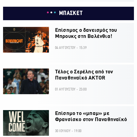
ΜΠΑΣΚΕΤ
Επίσημος ο δανεισμός του
Μπρουκς στη Βαλένθια!
04 ΑΥΓΟΥΣΤΟΥ - 15:39
Τέλος ο Σερέλης από τον
Παναθηναϊκό AKTOR
01 ΑΥΓΟΥΣΤΟΥ - 23:00
Επίσημο το «μπαμ» με
Φρανσίσκο στον Παναθηναϊκό
30 ΙΟΥΛΙΟΥ - 19:00