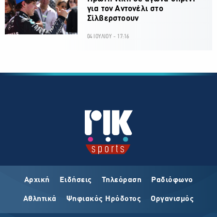
για τον Αντονέλι στο
Σίλβερστοουν
04 ΙΟΥΛΙΟΥ - 17:16
Αρχική
Ειδήσεις
Τηλεόραση
Ραδιόφωνο
Αθλητικά
Ψηφιακός Ηρόδοτος
Οργανισμός