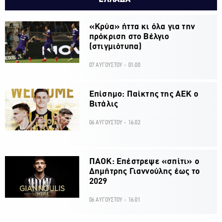
«Κρύα» ήττα κι όλα για την
πρόκριση στο Βέλγιο
(στιγμιότυπα)
07 ΑΥΓΟΥΣΤΟΥ - 01:00
Επίσημο: Παίκτης της ΑΕΚ ο
Βιτάλις
06 ΑΥΓΟΥΣΤΟΥ - 16:02
ΠΑΟΚ: Επέστρεψε «σπίτι» ο
Δημήτρης Γιαννούλης έως το
2029
06 ΑΥΓΟΥΣΤΟΥ - 16:01