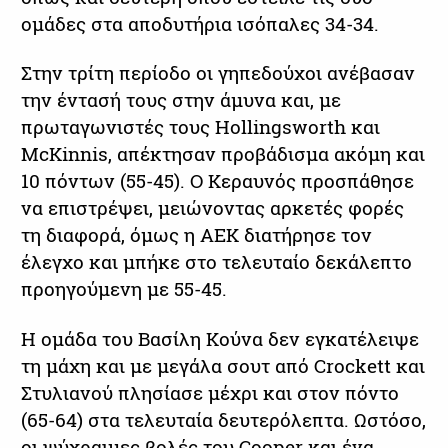
ομάδες στα αποδυτήρια ισόπαλες 34-34.
Στην τρίτη περίοδο οι γηπεδούχοι ανέβασαν
την έντασή τους στην άμυνα και, με
πρωταγωνιστές τους Hollingsworth και
McKinnis, απέκτησαν προβάδισμα ακόμη και
10 πόντων (55-45). Ο Κεραυνός προσπάθησε
να επιστρέψει, μειώνοντας αρκετές φορές
τη διαφορά, όμως η ΑΕΚ διατήρησε τον
έλεγχο και μπήκε στο τελευταίο δεκάλεπτο
προηγούμενη με 55-45.
Η ομάδα του Βασίλη Κούνα δεν εγκατέλειψε
τη μάχη και με μεγάλα σουτ από Crockett και
Στυλιανού πλησίασε μέχρι και στον πόντο
(65-64) στα τελευταία δευτερόλεπτα. Ωστόσο,
οι ψύχραιμες βολές του Cooper και ένα