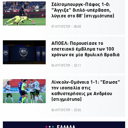
Σάλτσμπουργκ-Πάφος 1-0:
"Άγγιξε" διπλό-υπέρβαση,
λύγισε στο 88' (στιγμιότυπα)
07 ΑΥΓΟΥΣΤΟΥ - 00:00
ΑΠΟΕΛ: Παρουσίασε το
επετειακό έμβλημα των 100
χρόνων σε μία θρυλική βραδιά
06 ΑΥΓΟΥΣΤΟΥ - 22:11
Λίνκολν-Ομόνοια 1-1: "Εσωσε"
την ισοπαλία στις
καθυστερήσεις με Ανδρέου
(στιγμιότυπα)
06 ΑΥΓΟΥΣΤΟΥ - 22:06
ΕΛΛΑΔΑ