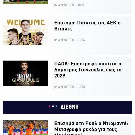
07 ΑΥΓΟΥΣΤΟΥ - 01:00
Επίσημο: Παίκτης της ΑΕΚ ο
Βιτάλις
06 ΑΥΓΟΥΣΤΟΥ - 16:02
ΠΑΟΚ: Επέστρεψε «σπίτι» ο
Δημήτρης Γιαννούλης έως το
2029
06 ΑΥΓΟΥΣΤΟΥ - 16:01
ΔΙΕΘΝΗ
Επίσημα στη Ρεάλ ο Ντιομαντέ:
Μεταγραφή ρεκόρ για τους