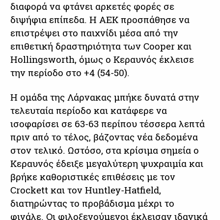
διαφορά να φτάνει αρκετές φορές σε
διψήφια επίπεδα. Η ΑΕΚ προσπάθησε να
επιστρέψει στο παιχνίδι μέσα από την
επιθετική δραστηριότητα των Cooper και
Hollingsworth, όμως ο Κεραυνός έκλεισε
την περίοδο στο +4 (54-50).
Η ομάδα της Λάρνακας μπήκε δυνατά στην
τελευταία περίοδο και κατάφερε να
ισοφαρίσει σε 63-63 περίπου τέσσερα λεπτά
πριν από το τέλος, βάζοντας νέα δεδομένα
στον τελικό. Ωστόσο, στα κρίσιμα σημεία ο
Κεραυνός έδειξε μεγαλύτερη ψυχραιμία και
βρήκε καθοριστικές επιθέσεις με τον
Crockett και τον Huntley-Hatfield,
διατηρώντας το προβάδισμα μέχρι το
φινάλε. Οι φιλοξενούμενοι έκλεισαν ιδανικά