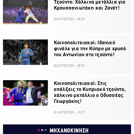
Τζούντο: Χάλκινα μετάλλια για
Κρουσσανιωτάκη και Ζανέτ!
03 ΑΥΓΟΥΣΤΟΥ - 09:59
Κοινοπολιτειακοί: Ιδανικό
φινάλε για την Κύπρο με χρυσό
του Αντωνίου στο τζούντο!
03 ΑΥΓΟΥΣΤΟΥ - 09:57
Κοινοπολιτειακοί: Στις
επάλξεις το Κυπριακό τζούντο,
χάλκινο μετάλλιο ο Οδυσσέας
Γεωργάκης!
01 ΑΥΓΟΥΣΤΟΥ - 19:37
ΜΗΧΑΝΟΚΙΝΗΣΗ