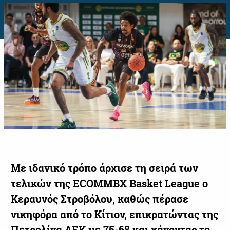
Με ιδανικό τρόπο άρχισε τη σειρά των
τελικών της ECOMMBX Basket League ο
Κεραυνός Στροβόλου, καθώς πέρασε
νικηφόρα από το Κίτιον, επικρατώντας της
Πετρολίνα ΑΕΚ με 75-68 και κάνοντας το