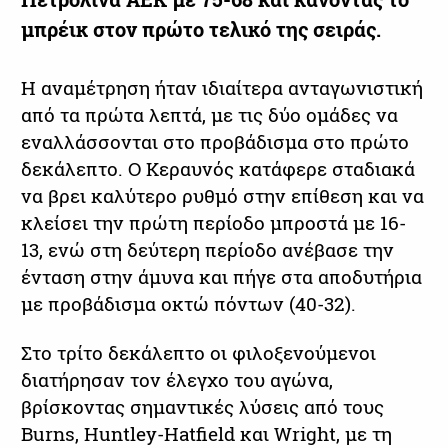
μπρέικ στον πρώτο τελικό της σειράς.
Η αναμέτρηση ήταν ιδιαίτερα ανταγωνιστική
από τα πρώτα λεπτά, με τις δύο ομάδες να
εναλλάσσονται στο προβάδισμα στο πρώτο
δεκάλεπτο. Ο Κεραυνός κατάφερε σταδιακά
να βρει καλύτερο ρυθμό στην επίθεση και να
κλείσει την πρώτη περίοδο μπροστά με 16-
13, ενώ στη δεύτερη περίοδο ανέβασε την
ένταση στην άμυνα και πήγε στα αποδυτήρια
με προβάδισμα οκτώ πόντων (40-32).
Στο τρίτο δεκάλεπτο οι φιλοξενούμενοι
διατήρησαν τον έλεγχο του αγώνα,
βρίσκοντας σημαντικές λύσεις από τους
Burns, Huntley-Hatfield και Wright, με τη