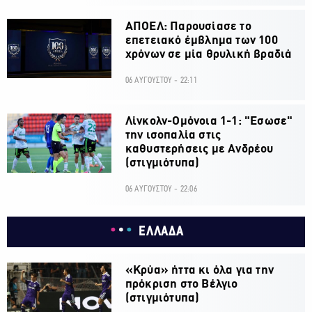
ΑΠΟΕΛ: Παρουσίασε το
επετειακό έμβλημα των 100
χρόνων σε μία θρυλική βραδιά
06 ΑΥΓΟΥΣΤΟΥ - 22:11
Λίνκολν-Ομόνοια 1-1: "Εσωσε"
την ισοπαλία στις
καθυστερήσεις με Ανδρέου
(στιγμιότυπα)
06 ΑΥΓΟΥΣΤΟΥ - 22:06
ΕΛΛΑΔΑ
«Κρύα» ήττα κι όλα για την
πρόκριση στο Βέλγιο
(στιγμιότυπα)