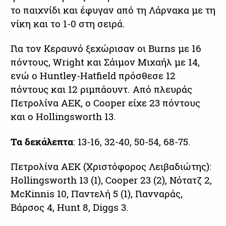
το παιχνίδι και έφυγαν από τη Λάρνακα με τη
νίκη και το 1-0 στη σειρά.
Για τον Κεραυνό ξεχώρισαν οι Burns με 16
πόντους, Wright και Σάιμον Μιχαήλ με 14,
ενώ ο Huntley-Hatfield πρόσθεσε 12
πόντους και 12 ριμπάουντ. Από πλευράς
Πετρολίνα ΑΕΚ, ο Cooper είχε 23 πόντους
και ο Hollingsworth 13.
Τα δεκάλεπτα
: 13-16, 32-40, 50-54, 68-75.
Πετρολίνα ΑΕΚ (Χριστόφορος Λειβαδιώτης):
Hollingsworth 13 (1), Cooper 23 (2), Νότατζ 2,
McKinnis 10, Παντελή 5 (1), Γιανναράς,
Βάρσος 4, Hunt 8, Diggs 3.