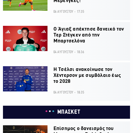
Μερένγκες!
06 ΑΥΓΟΥΣΤΟΥ - 17:35
Ο Άγιαξ απέκτησε δανεικό τον
Τερ Στέγκεν από την
Μπαρτσελόνα
04 ΑΥΓΟΥΣΤΟΥ - 18:36
H Τσέλσι ανακοίνωσε τον
Χέντερσον με συμβόλαιο έως
το 2028
04 ΑΥΓΟΥΣΤΟΥ - 18:35
ΜΠΑΣΚΕΤ
Επίσημος ο δανεισμός του