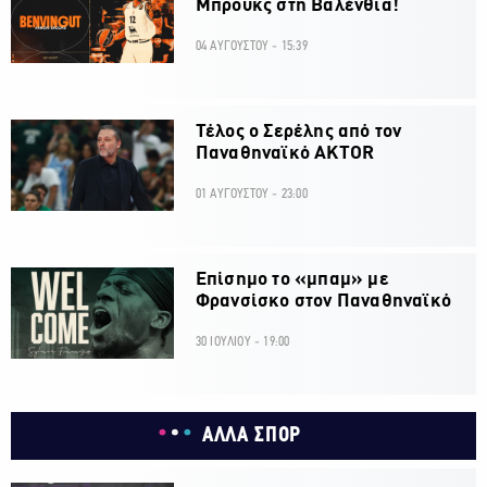
Μπρουκς στη Βαλένθια!
04 ΑΥΓΟΥΣΤΟΥ - 15:39
Τέλος ο Σερέλης από τον
Παναθηναϊκό AKTOR
01 ΑΥΓΟΥΣΤΟΥ - 23:00
Επίσημο το «μπαμ» με
Φρανσίσκο στον Παναθηναϊκό
30 ΙΟΥΛΙΟΥ - 19:00
ΑΛΛΑ ΣΠΟΡ