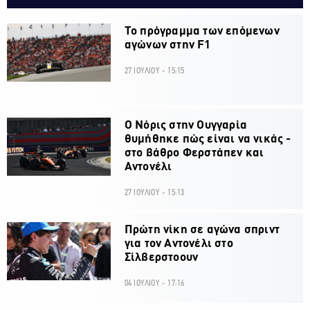
Το πρόγραμμα των επόμενων
αγώνων στην F1
27 ΙΟΥΛΙΟΥ - 15:15
O Νόρις στην Ουγγαρία
θυμήθηκε πώς είναι να νικάς -
στο βάθρο Φερστάπεν και
Αντονέλι
27 ΙΟΥΛΙΟΥ - 15:13
Πρώτη νίκη σε αγώνα σπριντ
για τον Αντονέλι στο
Σίλβερστοουν
04 ΙΟΥΛΙΟΥ - 17:16