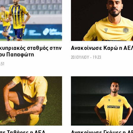
κυπριακός σταθμός στην
Ανακοίνωσε Καρώ η ΑΕ
του Παπαφώτη
20 ΙΟΥΛΙΟΥ - 19:23
:51
ΠΡΩΤΑΘΛΗΜΑ CYTA
ΠΡΩΤΑ