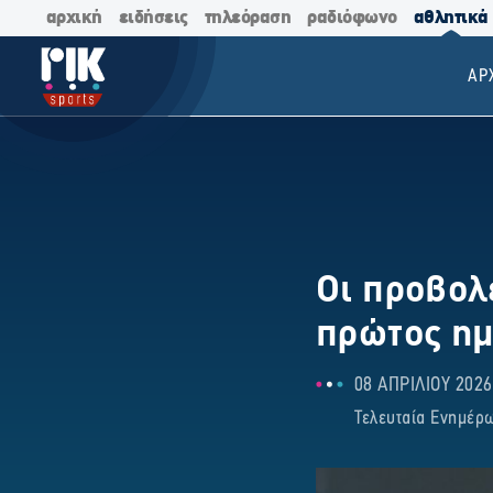
αρχική
ειδήσεις
τηλεόραση
ραδιόφωνο
αθλητικά
ΑΡ
Οι προβολ
πρώτος ημ
08 ΑΠΡΙΛΙΟΥ 2026
Τελευταία Ενημέρω