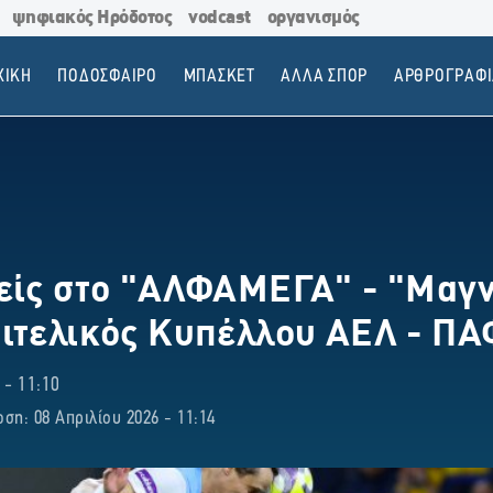
ψηφιακός Ηρόδοτος
vodcast
οργανισμός
ΧΙΚΗ
ΠΟΔΟΣΦΑΙΡΟ
ΜΠΑΣΚΕΤ
ΑΛΛΑ ΣΠΟΡ
ΑΡΘΡΟΓΡΑΦΙ
είς στο "ΑΛΦΑΜΕΓΑ" - "Μαγν
ιτελικός Κυπέλλου ΑΕΛ - ΠΑ
 - 11:10
ση: 08 Απριλίου 2026 - 11:14