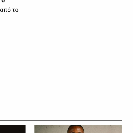
o
από το
ΘΛΗΜΑ CYTA
ΠΡΩΤΑΘΛΗΜΑ CYTA