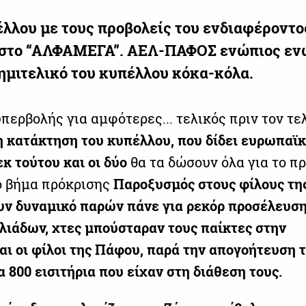
έλλου
με τους προβολείς του ενδιαφέροντο
 στο
“ΑΛΦΑΜΕΓΑ”. ΑΕΛ-ΠΑΦΟΣ ενώπιος
εν
ημιτελικό του κυπέλλου κόκα-κόλα.
περβολής για αμφότερες... τελικός πριν τον τελ
 κατάκτηση του κυπέλλου, που δίδει ευρωπαϊ
εκ τούτου και οι δύο
θα τα δώσουν όλα για το π
ό βήμα πρόκρισης
Παροξυσμός στους φίλους τη
υν δυναμικό παρών
πάνε για ρεκόρ προσέλευση
λιάδων, χτες
μπούσταραν
τους παίκτες στην
αι οι φίλοι της Πάφου, παρά την απογοήτευση τ
 800 εισιτήρια που είχαν
στη διάθεση τους.