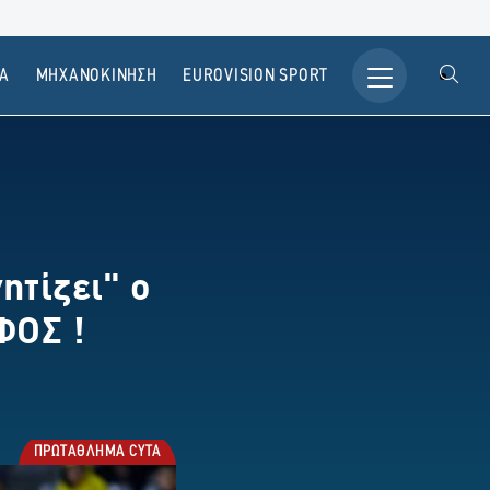
Α
ΜΗΧΑΝΟΚΙΝΗΣΗ
ΕUROVISION SPORT
ητίζει" ο
ΦΟΣ !
ΠΡΩΤΑΘΛΗΜΑ CYTA