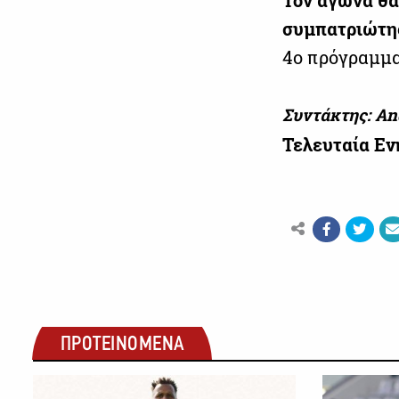
Τον αγώνα θα
συμπατριώτης
4ο πρόγραμμ
Συντάκτης: An
Τελευταία Ε
ΠΡΟΤΕΙΝΟΜΕΝΑ
ΠΡΩΤΑΘΛΗΜΑ CYTA