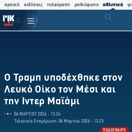
αρχική
ειδήσεις
τηλεόραση
ραδιόφωνο
αθλητικά
ψ
Ο Τραμπ υποδέχθηκε στον
Λευκό Οίκο τον Μέσι και
την Ιντερ Μαϊάμι
06 ΜΑΡΤΙΟΥ 2026 - 13:24
Τελευταία Ενημέρωση: 06 Μαρτίου 2026 - 13:25
ΠΟΔΟΣΦΑΙΡΟ