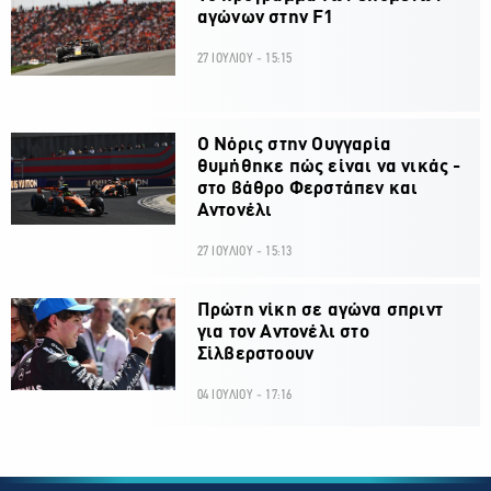
αγώνων στην F1
27 ΙΟΥΛΙΟΥ - 15:15
O Νόρις στην Ουγγαρία
θυμήθηκε πώς είναι να νικάς -
στο βάθρο Φερστάπεν και
Αντονέλι
27 ΙΟΥΛΙΟΥ - 15:13
Πρώτη νίκη σε αγώνα σπριντ
για τον Αντονέλι στο
Σίλβερστοουν
04 ΙΟΥΛΙΟΥ - 17:16