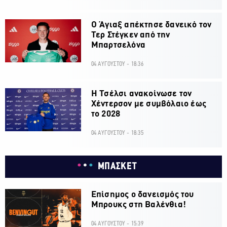
Ο Άγιαξ απέκτησε δανεικό τον
Τερ Στέγκεν από την
Μπαρτσελόνα
04 ΑΥΓΟΥΣΤΟΥ - 18:36
H Τσέλσι ανακοίνωσε τον
Χέντερσον με συμβόλαιο έως
το 2028
04 ΑΥΓΟΥΣΤΟΥ - 18:35
ΜΠΑΣΚΕΤ
Επίσημος ο δανεισμός του
Μπρουκς στη Βαλένθια!
04 ΑΥΓΟΥΣΤΟΥ - 15:39