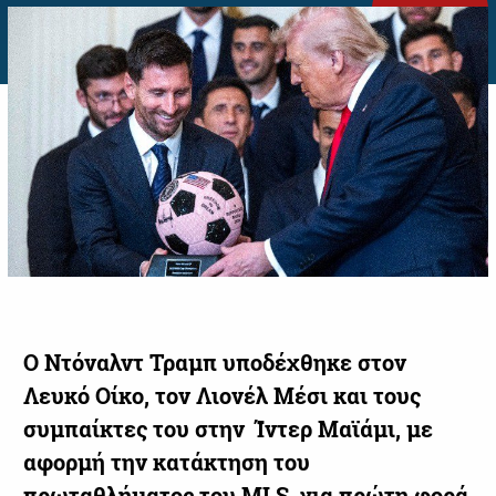
Ο Ντόναλντ Τραμπ υποδέχθηκε στον
Λευκό Οίκο, τον Λιονέλ Μέσι και τους
συμπαίκτες του στην Ίντερ Μαϊάμι, με
αφορμή την κατάκτηση του
πρωταθλήματος του MLS, για πρώτη φορά