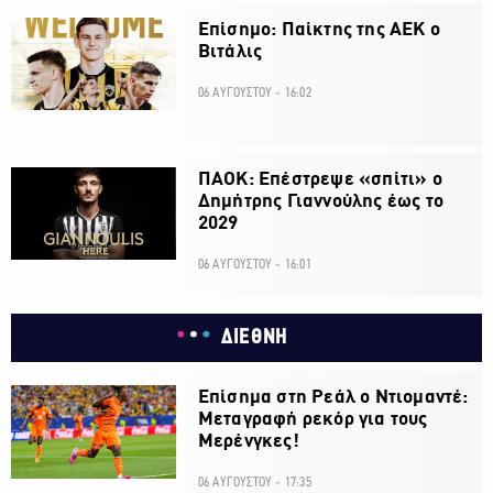
Επίσημο: Παίκτης της ΑΕΚ ο
Βιτάλις
06 ΑΥΓΟΥΣΤΟΥ - 16:02
ΠΑΟΚ: Επέστρεψε «σπίτι» ο
Δημήτρης Γιαννούλης έως το
2029
06 ΑΥΓΟΥΣΤΟΥ - 16:01
ΔΙΕΘΝΗ
Επίσημα στη Ρεάλ ο Ντιομαντέ:
Μεταγραφή ρεκόρ για τους
Μερένγκες!
06 ΑΥΓΟΥΣΤΟΥ - 17:35