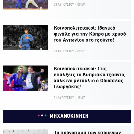
03 ΑΥΓΟΥΣΤΟΥ - 09:59
Κοινοπολιτειακοί: Ιδανικό
φινάλε για την Κύπρο με χρυσό
του Αντωνίου στο τζούντο!
03 ΑΥΓΟΥΣΤΟΥ - 09:57
Κοινοπολιτειακοί: Στις
επάλξεις το Κυπριακό τζούντο,
χάλκινο μετάλλιο ο Οδυσσέας
Γεωργάκης!
01 ΑΥΓΟΥΣΤΟΥ - 19:37
ΜΗΧΑΝΟΚΙΝΗΣΗ
Το πρόγραμμα των επόμενων