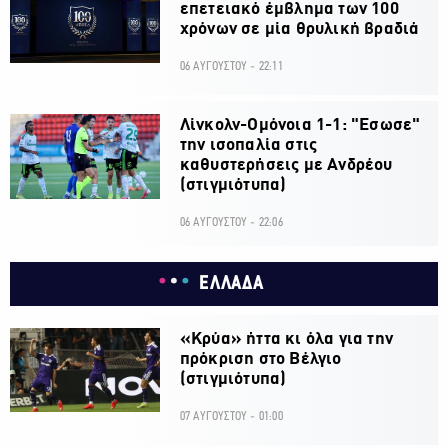
επετειακό έμβλημα των 100
χρόνων σε μία θρυλική βραδιά
06 ΑΥΓΟΥΣΤΟΥ - 22:11
Λίνκολν-Ομόνοια 1-1: "Εσωσε"
την ισοπαλία στις
καθυστερήσεις με Ανδρέου
(στιγμιότυπα)
06 ΑΥΓΟΥΣΤΟΥ - 22:06
ΕΛΛΑΔΑ
«Κρύα» ήττα κι όλα για την
πρόκριση στο Βέλγιο
(στιγμιότυπα)
07 ΑΥΓΟΥΣΤΟΥ - 01:00