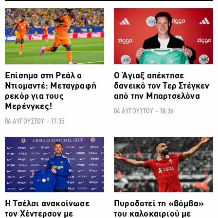
ΠΟΔΟΣΦΑΙΡΟ
ΠΟΔΟΣΦΑΙΡΟ
Επίσημα στη Ρεάλ ο
Ο Άγιαξ απέκτησε
Ντιομαντέ: Μεταγραφή
δανεικό τον Τερ Στέγκεν
ρεκόρ για τους
από την Μπαρτσελόνα
Μερένγκες!
04 ΑΥΓΟΥΣΤΟΥ - 18:36
06 ΑΥΓΟΥΣΤΟΥ - 17:35
ΠΟΔΟΣΦΑΙΡΟ
ΠΟΔΟΣΦΑΙΡΟ
H Τσέλσι ανακοίνωσε
Πυροδοτεί τη «βόμβα»
τον Χέντερσον με
του καλοκαιριού με