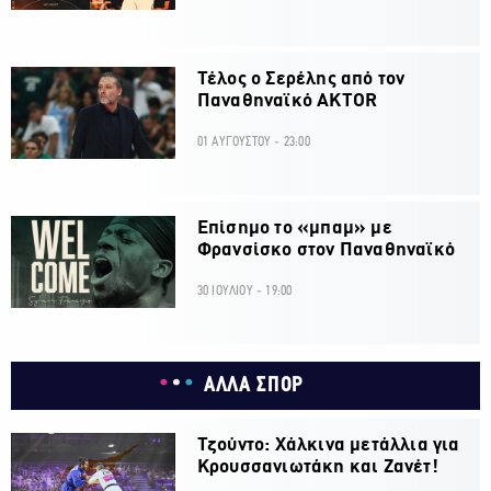
Τέλος ο Σερέλης από τον
Παναθηναϊκό AKTOR
01 ΑΥΓΟΥΣΤΟΥ - 23:00
Επίσημο το «μπαμ» με
Φρανσίσκο στον Παναθηναϊκό
30 ΙΟΥΛΙΟΥ - 19:00
ΑΛΛΑ ΣΠΟΡ
Τζούντο: Χάλκινα μετάλλια για
Κρουσσανιωτάκη και Ζανέτ!