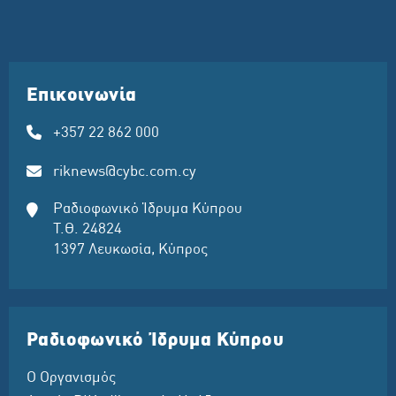
Επικοινωνία
+357 22 862 000
riknews@cybc.com.cy
Ραδιοφωνικό Ίδρυμα Κύπρου
Τ.Θ. 24824
1397 Λευκωσία, Κύπρος
Ραδιοφωνικό Ίδρυμα Κύπρου
Ο Οργανισμός