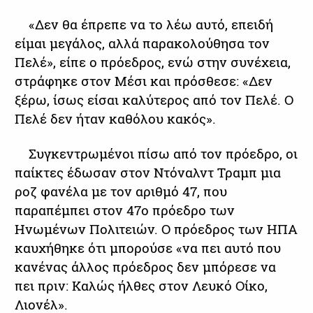
«Δεν θα έπρεπε να το λέω αυτό, επειδή
είμαι μεγάλος, αλλά παρακολούθησα τον
Πελέ», είπε ο πρόεδρος, ενώ στην συνέχεια,
στράφηκε στον Μέσι και πρόσθεσε: «Δεν
ξέρω, ίσως είσαι καλύτερος από τον Πελέ. Ο
Πελέ δεν ήταν καθόλου κακός».
Συγκεντρωμένοι πίσω από τον πρόεδρο, οι
παίκτες έδωσαν στον Ντόναλντ Τραμπ μια
ροζ φανέλα με τον αριθμό 47, που
παραπέμπει στον 47ο πρόεδρο των
Ηνωμένων Πολιτειών. Ο πρόεδρος των ΗΠΑ
καυχήθηκε ότι μπορούσε «να πει αυτό που
κανένας άλλος πρόεδρος δεν μπόρεσε να
πει πριν: Καλώς ήλθες στον Λευκό Οίκο,
Λιονέλ».