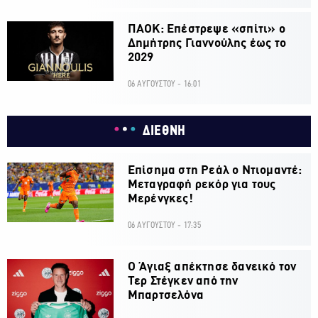
ΠΑΟΚ: Επέστρεψε «σπίτι» ο
Δημήτρης Γιαννούλης έως το
2029
06 ΑΥΓΟΥΣΤΟΥ - 16:01
ΔΙΕΘΝΗ
Επίσημα στη Ρεάλ ο Ντιομαντέ:
Μεταγραφή ρεκόρ για τους
Μερένγκες!
06 ΑΥΓΟΥΣΤΟΥ - 17:35
Ο Άγιαξ απέκτησε δανεικό τον
Τερ Στέγκεν από την
Μπαρτσελόνα