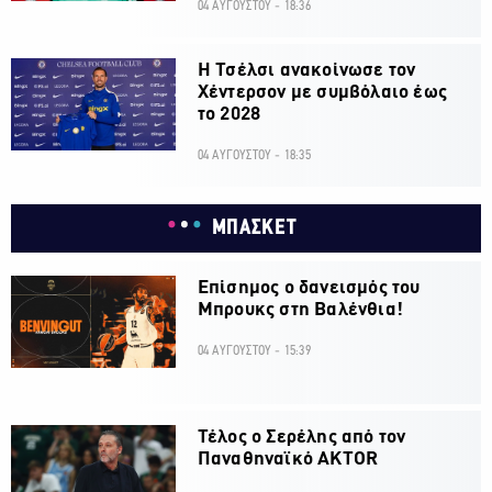
04 ΑΥΓΟΥΣΤΟΥ - 18:36
H Τσέλσι ανακοίνωσε τον
Χέντερσον με συμβόλαιο έως
το 2028
04 ΑΥΓΟΥΣΤΟΥ - 18:35
ΜΠΑΣΚΕΤ
Επίσημος ο δανεισμός του
Μπρουκς στη Βαλένθια!
04 ΑΥΓΟΥΣΤΟΥ - 15:39
Τέλος ο Σερέλης από τον
Παναθηναϊκό AKTOR