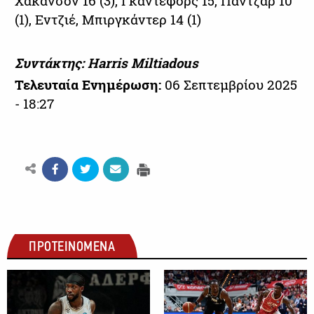
Χάκανσον 16 (3), Γκάντεφορς 15, Πάντζαρ 10
(1), Εντζιέ, Μπιργκάντερ 14 (1)
Συντάκτης: Harris Miltiadous
Τελευταία Ενημέρωση:
06 Σεπτεμβρίου 2025
- 18:27
ΠΡΟΤΕΙΝΟΜΕΝΑ
ΜΠΑΣΚΕΤ
ΜΠΑΣΚΕΤ