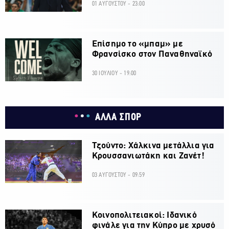
01 ΑΥΓΟΥΣΤΟΥ - 23:00
Επίσημο το «μπαμ» με
Φρανσίσκο στον Παναθηναϊκό
30 ΙΟΥΛΙΟΥ - 19:00
ΑΛΛΑ ΣΠΟΡ
Τζούντο: Χάλκινα μετάλλια για
Κρουσσανιωτάκη και Ζανέτ!
03 ΑΥΓΟΥΣΤΟΥ - 09:59
Κοινοπολιτειακοί: Ιδανικό
φινάλε για την Κύπρο με χρυσό