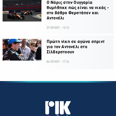
O Νόρις στην Ουγγαρία
θυμήθηκε πώς είναι να νικάς -
στο βάθρο Φερστάπεν και
Αντονέλι
27 ΙΟΥΛΙΟΥ - 15:13
Πρώτη νίκη σε αγώνα σπριντ
για τον Αντονέλι στο
Σίλβερστοουν
04 ΙΟΥΛΙΟΥ - 17:16