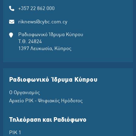
+357 22 862 000
riknews@cybc.com.cy
Ραδιοφωνικό Ίδρυμα Κύπρου
Τ.Θ. 24824
1397 Λευκωσία, Κύπρος
Ραδιοφωνικό Ίδρυμα Κύπρου
Ο Οργανισμός
Αρχείο ΡΙΚ - Ψηφιακός Ηρόδοτος
Τηλεόραση και Ραδιόφωνο
ΡΙΚ 1