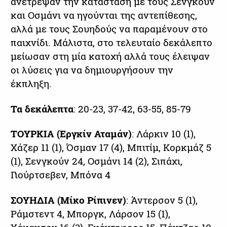
ανέτρεψαν την κατάσταση με τους Σενγκούν
και Οσμάνι να ηγούνται της αντεπίθεσης,
αλλά με τους Σουηδούς να παραμένουν στο
παιχνίδι. Μάλιστα, στο τελευταίο δεκάλεπτο
μείωσαν στη μία κατοχή αλλά τους έλειψαν
οι λύσεις για να δημιουργήσουν την
έκπληξη.
Τα δεκάλεπτα
: 20-23, 37-42, 63-55, 85-79
ΤΟΥΡΚΙΑ (Εργκίν Αταμάν)
: Λάρκιν 10 (1),
Χάζερ 11 (1), Όσμαν 17 (4), Μπιτίμ, Κορκμάζ 5
(1), Σενγκούν 24, Οσμάνι 14 (2), Σιπάχι,
Γιούρτσεβεν, Μπόνα 4
ΣΟΥΗΔΙΑ (Μίκο Ρίπινεν)
: Άντερσον 5 (1),
Ράμστεντ 4, Μποργκ, Λάρσον 15 (1),