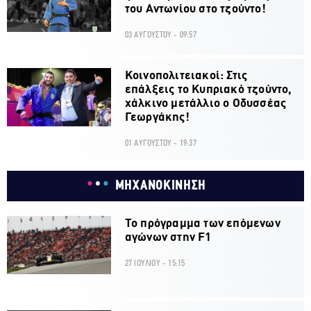
του Αντωνίου στο τζούντο!
03 ΑΥΓΟΥΣΤΟΥ - 09:57
Κοινοπολιτειακοί: Στις
επάλξεις το Κυπριακό τζούντο,
χάλκινο μετάλλιο ο Οδυσσέας
Γεωργάκης!
01 ΑΥΓΟΥΣΤΟΥ - 19:37
ΜΗΧΑΝΟΚΙΝΗΣΗ
Το πρόγραμμα των επόμενων
αγώνων στην F1
27 ΙΟΥΛΙΟΥ - 15:15