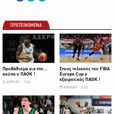
ΠΡΟΤΕΙΝΟΜΕΝΑ
ΜΠΑΣΚΕΤ
ΜΠΑΣΚΕΤ
Προβάδισμα για την...
Στους τελικούς του FIBA
κούπα ο ΠΑΟΚ !
Europe Cup ο
εξαιρετικός ΠΑΟΚ !
23 ΑΠΡΙΛΙΟΥ - 11:04
09 ΑΠΡΙΛΙΟΥ - 12:55
ΜΠΑΣΚΕΤ
ΜΠΑΣΚΕΤ