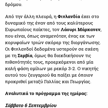
δρόμου.
Από την άλλη πλευρά, η
Φινλανδία
έχει στο
δυναμικό της έναν από τους καλύτερους
Ευρωπαίους παίκτες, τον
Λάουρι Μάρκανεν
,
που είναι, όπως αναμενόταν, ένας εκ των
κορυφαίων τριών σκόρερ της διοργάνωσης.
Οι Φινλανδοί δεδομένα υστερούν σε σχέση
με τη
Σερβία
, όμως θα διεκδικήσουν τις
πιθανότητές τους, προερχόμενοι από μία
καλή φάση ομίλων με ρεκόρ 3-2. Ο νικητής
αυτού του ζευγαριού θα παίξει με όποιον
προκριθεί μεταξύ Γαλλίας και Γεωργίας.
Aναλυτικά το πρόγραμμα της ημέρας:
Σάββατο 6 Σεπτεμβρίου