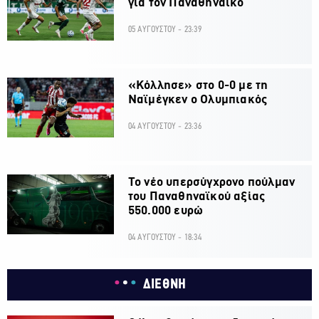
για τον Παναθηναϊκό
05 ΑΥΓΟΥΣΤΟΥ - 23:39
«Κόλλησε» στο 0-0 με τη
Ναϊμέγκεν ο Ολυμπιακός
04 ΑΥΓΟΥΣΤΟΥ - 23:36
Το νέο υπερσύγχρονο πούλμαν
του Παναθηναϊκού αξίας
550.000 ευρώ
04 ΑΥΓΟΥΣΤΟΥ - 18:34
ΔΙΕΘΝΗ