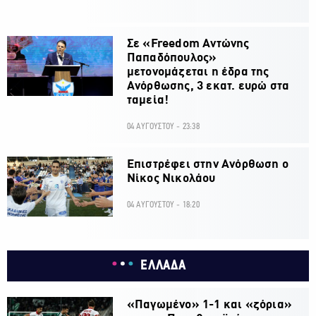
Σε «Freedom Αντώνης
Παπαδόπουλος»
μετονομάζεται η έδρα της
Ανόρθωσης, 3 εκατ. ευρώ στα
ταμεία!
04 ΑΥΓΟΥΣΤΟΥ - 23:38
Επιστρέφει στην Ανόρθωση ο
Νίκος Νικολάου
04 ΑΥΓΟΥΣΤΟΥ - 18:20
ΕΛΛΑΔΑ
«Παγωμένο» 1-1 και «ζόρια»