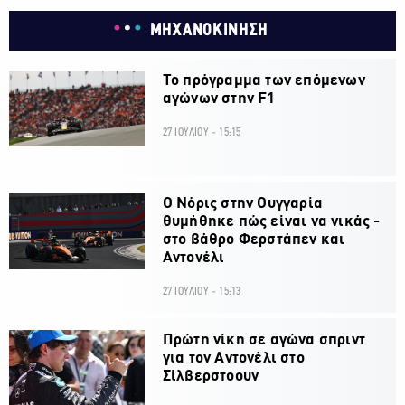
ΜΗΧΑΝΟΚΙΝΗΣΗ
Το πρόγραμμα των επόμενων
αγώνων στην F1
27 ΙΟΥΛΙΟΥ - 15:15
O Νόρις στην Ουγγαρία
θυμήθηκε πώς είναι να νικάς -
στο βάθρο Φερστάπεν και
Αντονέλι
27 ΙΟΥΛΙΟΥ - 15:13
Πρώτη νίκη σε αγώνα σπριντ
για τον Αντονέλι στο
Σίλβερστοουν