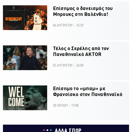
Επίσημος ο δανεισμός του
Μπρουκς στη Βαλένθια!
04 ΑΥΓΟΥΣΤΟΥ - 15:39
Τέλος ο Σερέλης από τον
Παναθηναϊκό AKTOR
01 ΑΥΓΟΥΣΤΟΥ - 23:00
Επίσημο το «μπαμ» με
Φρανσίσκο στον Παναθηναϊκό
30 ΙΟΥΛΙΟΥ - 19:00
ΑΛΛΑ ΣΠΟΡ