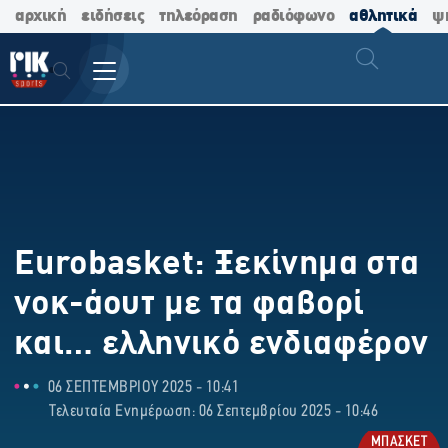
αρχική
ειδήσεις
τηλεόραση
ραδιόφωνο
αθλητικά
ψ
Eurobasket: Ξεκίνημα στα
νοκ-άουτ με τα φαβορί
και… ελληνικό ενδιαφέρον
06 ΣΕΠΤΕΜΒΡΙΟΥ 2025 - 10:41
Τελευταία Ενημέρωση: 06 Σεπτεμβρίου 2025 - 10:46
ΜΠΑΣΚΕΤ