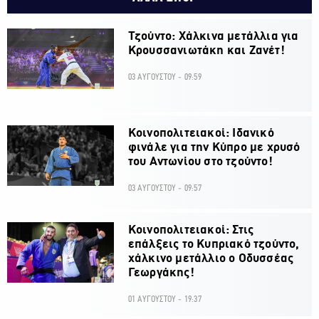
Τζούντο: Χάλκινα μετάλλια για
Κρουσσανιωτάκη και Ζανέτ!
03 ΑΥΓΟΥΣΤΟΥ - 09:59
Κοινοπολιτειακοί: Ιδανικό
φινάλε για την Κύπρο με χρυσό
του Αντωνίου στο τζούντο!
03 ΑΥΓΟΥΣΤΟΥ - 09:57
Κοινοπολιτειακοί: Στις
επάλξεις το Κυπριακό τζούντο,
χάλκινο μετάλλιο ο Οδυσσέας
Γεωργάκης!
01 ΑΥΓΟΥΣΤΟΥ - 19:37