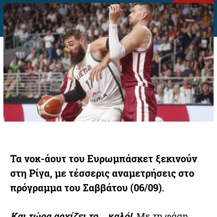
Τα νοκ-άουτ του Ευρωμπάσκετ ξεκινούν
στη Ρίγα, με τέσσερις αναμετρήσεις στο
πρόγραμμα του Σαββάτου (06/09).
Και τώρα αρχίζει το... καλό!
Με τη φάση