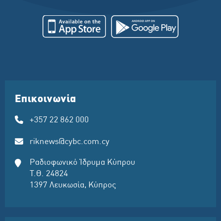
Επικοινωνία
+357 22 862 000
riknews@cybc.com.cy
Ραδιοφωνικό Ίδρυμα Κύπρου
Τ.Θ. 24824
1397 Λευκωσία, Κύπρος