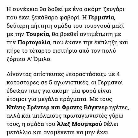
H συνέχεια θα δοθεί με ένα ακόμη ζευγάρι
που έχει ξεκάθαρο φαβορί. Η
Γερμανία
,
δεύτερη αήττητη ομάδα του τουρνουά μαζί
με την
Τουρκία
, θα βρεθεί αντιμέτωπη με
την
Πορτογαλία
, που έκανε την έκπληξη και
πήρε το τέταρτο εισιτήριο από τον πολύ
ζόρικο Α' Όμιλο.
Δίνοντας απίστευτες «παραστάσεις» με 4
κατοστάρες σε 5 αγωνιστικές, οι Γερμανοί
έδειξαν πως για ακόμη μία φορά είναι
έτοιμοι για μεγάλα πράγματα. Με τους
Ντένις Σρέντερ και Φραντς Βάγκνερ
ηγέτες,
αλλά και μπόλικους πρωταγωνιστές γύρω
τους, η ομάδα του
Άλεξ Μουμπρού
θέλει
μετάλλιο και αναμένεται να μην έχει