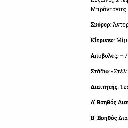
Μπράντονιτς (
Σκόρερ
: Άντερ
Κίτρινες
: Μίμ
Αποβολές
: – 
Στάδιο
: «Στέ
Διαιτητής
: Τ
Α’ Βοηθός Δια
Β’ Βοηθός Δια