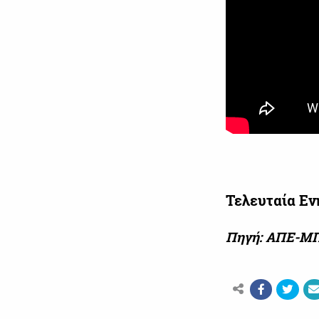
Τελευταία Ε
Πηγή: ΑΠΕ-Μ