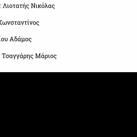
: Λιοτατής Νικόλας
 Κωνσταντίνος
είου Αδάμος
: Τσαγγάρης Μάριος