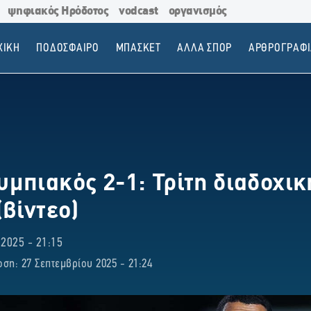
ψηφιακός Ηρόδοτος
vodcast
οργανισμός
ΧΙΚΗ
ΠΟΔΟΣΦΑΙΡΟ
ΜΠΑΣΚΕΤ
ΑΛΛΑ ΣΠΟΡ
ΑΡΘΡΟΓΡΑΦΙ
μπιακός 2-1: Τρίτη διαδοχική
(βίντεο)
025 - 21:15
ση: 27 Σεπτεμβρίου 2025 - 21:24