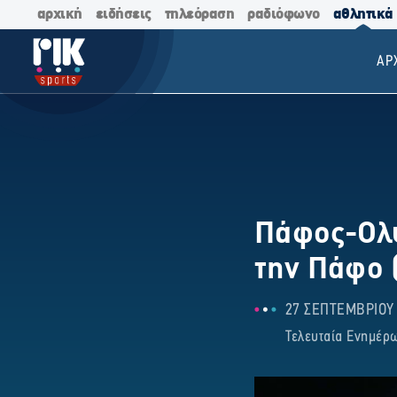
αρχική
ειδήσεις
τηλεόραση
ραδιόφωνο
αθλητικά
ΑΡ
Πάφος-Ολυ
την Πάφο 
27 ΣΕΠΤΕΜΒΡΙΟΥ 2
Τελευταία Ενημέρω