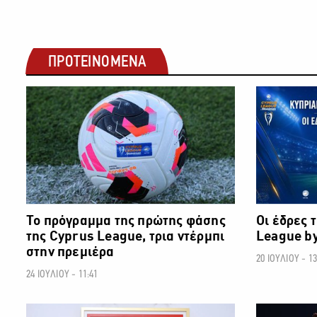
ΠΡΟΤΕΙΝΟΜΕΝΑ
ΠΟΔΟΣΦΑΙΡΟ
Το πρόγραμμα της πρώτης φάσης
Οι έδρες 
της Cyprus League, τρια ντέρμπι
League by
στην πρεμιέρα
20 ΙΟΥΛΙΟΥ - 13
24 ΙΟΥΛΙΟΥ - 11:41
ΠΟΔΟΣΦΑΙΡΟ