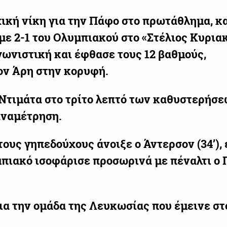
χική νίκη για την Πάφο στο πρωτάθλημα, 
με 2-1 του Ολυμπιακού στο «Στέλιος Κυρια
αγωνιστική και έφθασε τους 12 βαθμούς,
ον Άρη στην κορυφή.
 Ντιμάτα στο τρίτο λεπτό των καθυστερήσ
αναμέτρηση.
τους γηπεδούχους άνοιξε ο Άντερσον (34’),
μπιακό ισοφάρισε προσωρινά με πέναλτι ο 
για την ομάδα της Λευκωσίας που έμεινε στ