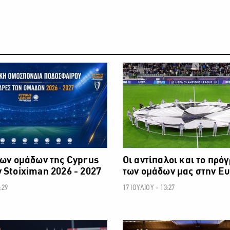
ΠΟΔΟΣΦΑΙΡΟ
των ομάδων της Cyprus
Οι αντίπαλοι και το πρό
 Stoiximan 2026 - 2027
των ομάδων μας στην Ε
:29
17 ΙΟΥΛΙΟΥ - 13:27
ΠΟΔΟΣΦΑΙΡΟ