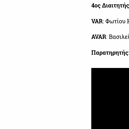
4ος Διαιτητής
VAR
: Φωτίου
AVAR
: Βασιλ
Παρατηρητής