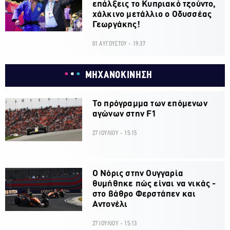
επάλξεις το Κυπριακό τζούντο,
χάλκινο μετάλλιο ο Οδυσσέας
Γεωργάκης!
01 ΑΥΓΟΥΣΤΟΥ - 19:37
ΜΗΧΑΝΟΚΙΝΗΣΗ
Το πρόγραμμα των επόμενων
αγώνων στην F1
27 ΙΟΥΛΙΟΥ - 15:15
O Νόρις στην Ουγγαρία
θυμήθηκε πώς είναι να νικάς -
στο βάθρο Φερστάπεν και
Αντονέλι
27 ΙΟΥΛΙΟΥ - 15:13