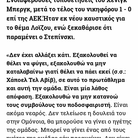
Μπεργκ, μετά το τέλος του νικηφόρου 1 - 0
επί της ΑΕΚ.'Ηταν
εκ νέου καυστικός για
το θέμα Λοϊζου, ενώ ξεκαθάρισε ότι
παραμένει ο Στεπίνσκι.
«Δεν έχει αλλάξει κάτι. Εξακολουθεί να
θέλει να φύγει, εξακολουθώ να μην
καταλαβαίνω γιατί θέλει να πάει εκεί (σ.σ.:
Χάποελ Τελ Αβίβ), σε αυτό το πρωτάθλημα
και αυτή την ομάδα. Είναι μία λάθος
απόφαση. Εξακολουθώ να μην κατανοώ
τους συμβούλους του ποδοσφαιριστή.
Είναι
ακόμα νεαρός. Δεν τελείωσε η δουλειά του
στην Ομόνοια, θα μπορούσε να γίνει ο ηγέτης
της ομάδας. Μπορεί να γίνει ένας από τους
ηγέτες της ομάδας εάν παραμείνει. Δεν είναι