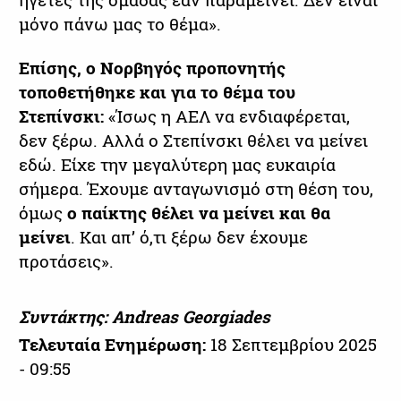
μόνο πάνω μας το θέμα».
Επίσης, ο Νορβηγός προπονητής
τοποθετήθηκε και για το θέμα του
Στεπίνσκι:
«Ίσως η ΑΕΛ να ενδιαφέρεται,
δεν ξέρω. Αλλά ο Στεπίνσκι θέλει να μείνει
εδώ. Είχε την μεγαλύτερη μας ευκαιρία
σήμερα. Έχουμε ανταγωνισμό στη θέση του,
όμως
ο παίκτης θέλει να μείνει και θα
μείνει
. Και απ’ ό,τι ξέρω δεν έχουμε
προτάσεις».
Συντάκτης: Andreas Georgiades
Τελευταία Ενημέρωση:
18 Σεπτεμβρίου 2025
- 09:55