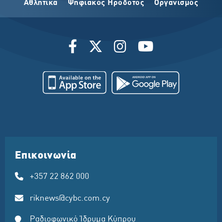
Αθλητικά
Ψηφιακός Ηρόδοτος
Οργανισμός
Επικοινωνία
+357 22 862 000
riknews@cybc.com.cy
Ραδιοφωνικό Ίδρυμα Κύπρου