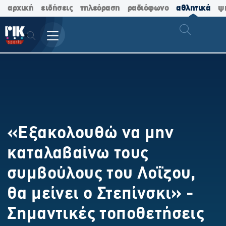
αρχική
ειδήσεις
τηλεόραση
ραδιόφωνο
αθλητικά
ψ
«Εξακολουθώ να μην
καταλαβαίνω τους
συμβούλους του Λοΐζου,
θα μείνει ο Στεπίνσκι» -
Σημαντικές τοποθετήσεις