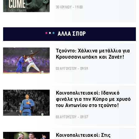
30 ΙΟΥΛΙΟΥ - 19:00
ΑΛΛΑ ΣΠΟΡ
Τζούντο: Χάλκινα μετάλλια για
Κρουσσανιωτάκη και Ζανέτ!
03 ΑΥΓΟΥΣΤΟΥ - 09:59
Κοινοπολιτειακοί: Ιδανικό
φινάλε για την Κύπρο με χρυσό
του Αντωνίου στο τζούντο!
03 ΑΥΓΟΥΣΤΟΥ - 09:57
Κοινοπολιτειακοί: Στις