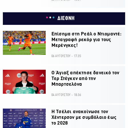
ΔΙΕΘΝΗ
Επίσημα στη Ρεάλ ο Ντιομαντέ:
Μεταγραφή ρεκόρ για τους
Μερένγκες!
06 ΑΥΓΟΥΣΤΟΥ - 17:35
Ο Άγιαξ απέκτησε δανεικό τον
Τερ Στέγκεν από την
Μπαρτσελόνα
04 ΑΥΓΟΥΣΤΟΥ - 18:36
H Τσέλσι ανακοίνωσε τον
Χέντερσον με συμβόλαιο έως
το 2028