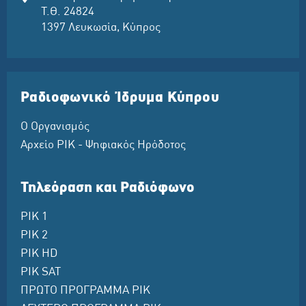
Τ.Θ. 24824
1397 Λευκωσία, Κύπρος
Ραδιοφωνικό Ίδρυμα Κύπρου
Ο Οργανισμός
Αρχείο ΡΙΚ - Ψηφιακός Ηρόδοτος
Τηλεόραση και Ραδιόφωνο
ΡΙΚ 1
ΡΙΚ 2
ΡΙΚ HD
ΡΙΚ SAT
ΠΡΩΤΟ ΠΡΟΓΡΑΜΜΑ ΡΙΚ