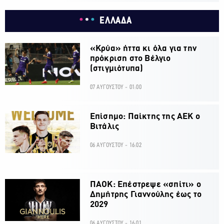
ΕΛΛΑΔΑ
«Κρύα» ήττα κι όλα για την
πρόκριση στο Βέλγιο
(στιγμιότυπα)
07 ΑΥΓΟΥΣΤΟΥ - 01:00
Επίσημο: Παίκτης της ΑΕΚ ο
Βιτάλις
06 ΑΥΓΟΥΣΤΟΥ - 16:02
ΠΑΟΚ: Επέστρεψε «σπίτι» ο
Δημήτρης Γιαννούλης έως το
2029
06 ΑΥΓΟΥΣΤΟΥ - 16:01