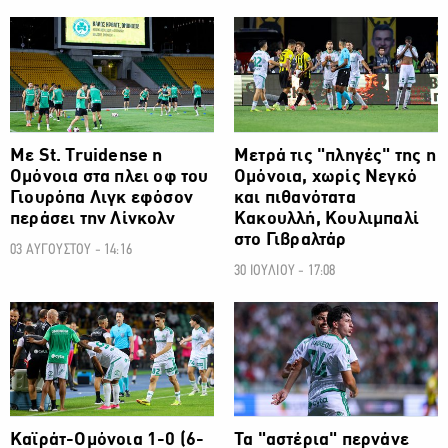
ΠΡΩΤΑΘΛΗΜΑ CYTA
ΠΡΩΤΑΘΛΗΜΑ CYTA
Με St. Truidense η
Μετρά τις "πληγές" της η
Ομόνοια στα πλει οφ του
Ομόνοια, χωρίς Νεγκό
Γιουρόπα Λιγκ εφόσον
και πιθανότατα
περάσει την Λίνκολν
Κακουλλή, Κουλιμπαλί
στο Γιβραλτάρ
03 ΑΥΓΟΥΣΤΟΥ - 14:16
30 ΙΟΥΛΙΟΥ - 17:08
ΠΡΩΤΑΘΛΗΜΑ CYTA
ΠΡΩΤΑΘΛΗΜΑ CYTA
Καϊράτ-Ομόνοια 1-0 (6-
Τα "αστέρια" περνάνε