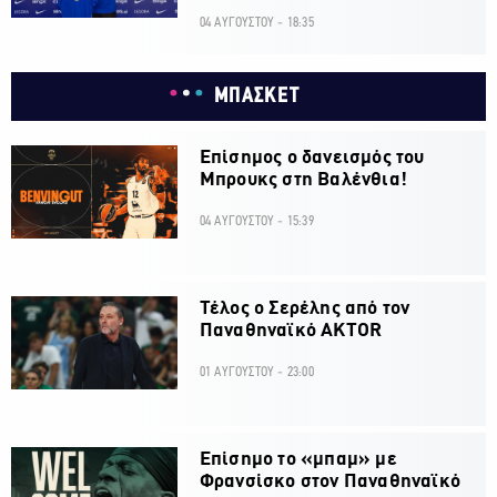
04 ΑΥΓΟΥΣΤΟΥ - 18:35
ΜΠΑΣΚΕΤ
Επίσημος ο δανεισμός του
Μπρουκς στη Βαλένθια!
04 ΑΥΓΟΥΣΤΟΥ - 15:39
Τέλος ο Σερέλης από τον
Παναθηναϊκό AKTOR
01 ΑΥΓΟΥΣΤΟΥ - 23:00
Επίσημο το «μπαμ» με
Φρανσίσκο στον Παναθηναϊκό