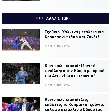
ΑΛΛΑ ΣΠΟΡ
Τζούντο: Χάλκινα μετάλλια για
Κρουσσανιωτάκη και Ζανέτ!
03 ΑΥΓΟΥΣΤΟΥ - 09:59
Κοινοπολιτειακοί: Ιδανικό
φινάλε για την Κύπρο με χρυσό
του Αντωνίου στο τζούντο!
03 ΑΥΓΟΥΣΤΟΥ - 09:57
Κοινοπολιτειακοί: Στις
επάλξεις το Κυπριακό τζούντο,
χάλκινο μετάλλιο ο Οδυσσέας