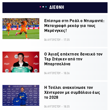
ΔΙΕΘΝΗ
Επίσημα στη Ρεάλ ο Ντιομαντέ:
Μεταγραφή ρεκόρ για τους
Μερένγκες!
06 ΑΥΓΟΥΣΤΟΥ - 17:35
Ο Άγιαξ απέκτησε δανεικό τον
Τερ Στέγκεν από την
Μπαρτσελόνα
04 ΑΥΓΟΥΣΤΟΥ - 18:36
H Τσέλσι ανακοίνωσε τον
Χέντερσον με συμβόλαιο έως
το 2028
04 ΑΥΓΟΥΣΤΟΥ - 18:35