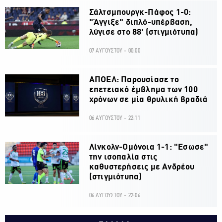
Σάλτσμπουργκ-Πάφος 1-0:
"Άγγιξε" διπλό-υπέρβαση,
λύγισε στο 88' (στιγμιότυπα)
07 ΑΥΓΟΥΣΤΟΥ - 00:00
ΑΠΟΕΛ: Παρουσίασε το
επετειακό έμβλημα των 100
χρόνων σε μία θρυλική βραδιά
06 ΑΥΓΟΥΣΤΟΥ - 22:11
Λίνκολν-Ομόνοια 1-1: "Εσωσε"
την ισοπαλία στις
καθυστερήσεις με Ανδρέου
(στιγμιότυπα)
06 ΑΥΓΟΥΣΤΟΥ - 22:06