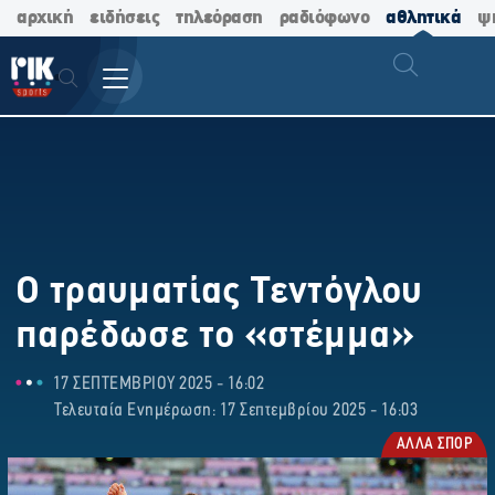
αρχική
ειδήσεις
τηλεόραση
ραδιόφωνο
αθλητικά
ψ
Ο τραυματίας Τεντόγλου
παρέδωσε το «στέμμα»
17 ΣΕΠΤΕΜΒΡΙΟΥ 2025 - 16:02
Τελευταία Ενημέρωση: 17 Σεπτεμβρίου 2025 - 16:03
ΑΛΛΑ ΣΠΟΡ