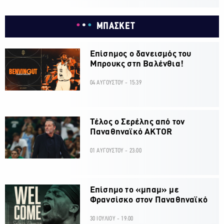
ΜΠΑΣΚΕΤ
Επίσημος ο δανεισμός του
Μπρουκς στη Βαλένθια!
04 ΑΥΓΟΥΣΤΟΥ - 15:39
Τέλος ο Σερέλης από τον
Παναθηναϊκό AKTOR
01 ΑΥΓΟΥΣΤΟΥ - 23:00
Επίσημο το «μπαμ» με
Φρανσίσκο στον Παναθηναϊκό
30 ΙΟΥΛΙΟΥ - 19:00