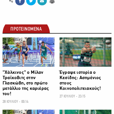
ΠΡΟΤΕΙΝΟΜΕΝΑ
ΑΛΛΑ ΣΠΟΡ
ΑΛΛΑ ΣΠΟΡ
"Χάλκινος" ο Μίλαν
Έγραψε ιστορία ο
Τραϊκοβιτς στην
Κεσίδης: Ασημένιος
Γλασκώβη, στο πρώτο
στους
μετάλλιο της καριέρας
Κοινοπολιτειακούς!
του!
27 ΙΟΥΛΙΟΥ - 23:15
28 ΙΟΥΛΙΟΥ - 00:14
ΑΛΛΑ ΣΠΟΡ
ΑΛΛΑ ΣΠΟΡ