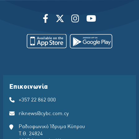
Επικοινωνία
+357 22 862 000
riknews@cybc.com.cy
Ραδιοφωνικό Ίδρυμα Κύπρου
Τ.Θ. 24824