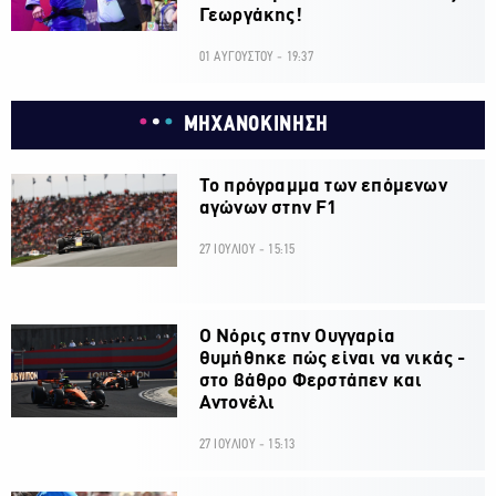
Γεωργάκης!
01 ΑΥΓΟΥΣΤΟΥ - 19:37
ΜΗΧΑΝΟΚΙΝΗΣΗ
Το πρόγραμμα των επόμενων
αγώνων στην F1
27 ΙΟΥΛΙΟΥ - 15:15
O Νόρις στην Ουγγαρία
θυμήθηκε πώς είναι να νικάς -
στο βάθρο Φερστάπεν και
Αντονέλι
27 ΙΟΥΛΙΟΥ - 15:13