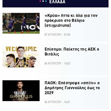
ΕΛΛΑΔΑ
«Κρύα» ήττα κι όλα για την
πρόκριση στο Βέλγιο
(στιγμιότυπα)
07 ΑΥΓΟΥΣΤΟΥ - 01:00
Επίσημο: Παίκτης της ΑΕΚ ο
Βιτάλις
06 ΑΥΓΟΥΣΤΟΥ - 16:02
ΠΑΟΚ: Επέστρεψε «σπίτι» ο
Δημήτρης Γιαννούλης έως το
2029
06 ΑΥΓΟΥΣΤΟΥ - 16:01