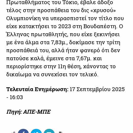
Πρωταθλήματος του Τόκιο, έβαλε άδοξο
τέλος στην προσπάθεια του δις «χρυσού»
Ολυμπιονίκη να υπερασπιστεί τον τίτλο που
είχε κατακτήσει το 2023 στη Βουδαπέστη. Ο
Έλληνας πρωταθλητής, που είχε ξεκινήσει
με ένα άλμα στα 7,83μ., δοκίμασε την τρίτη
προσπάθειά του, αλλά ήταν φανερό ότι δεν
πατούσε καλά, έμεινε στα 7,67μ. και
περιορίστηκε στην 11η θέση, χάνοντας το
δικαίωμα να συνεχίσει τον τελικό.
Τελευταία Ενημέρωση:
17 Σεπτεμβρίου 2025
- 16:03
Πηγή: ΑΠΕ-ΜΠΕ