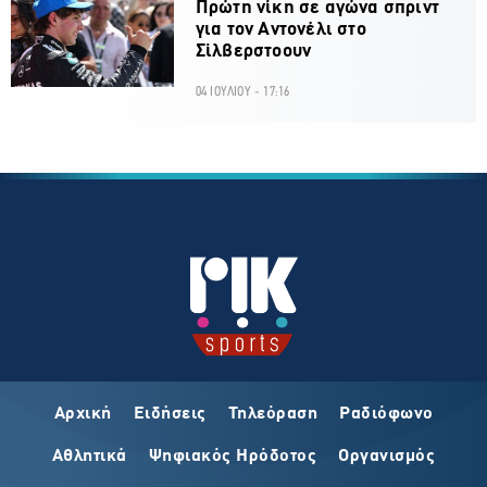
Πρώτη νίκη σε αγώνα σπριντ
για τον Αντονέλι στο
Σίλβερστοουν
04 ΙΟΥΛΙΟΥ - 17:16
Αρχική
Ειδήσεις
Τηλεόραση
Ραδιόφωνο
Αθλητικά
Ψηφιακός Ηρόδοτος
Οργανισμός