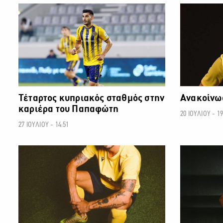
ΠΡΩΤΑΘΛΗΜΑ CYTA
Τέταρτος κυπριακός σταθμός στην
Ανακοίνω
καριέρα του Παπαφώτη
20 ΙΟΥΛΙΟΥ - 19
27 ΙΟΥΛΙΟΥ - 14:51
ΠΡΩΤΑΘΛΗΜΑ CYTA