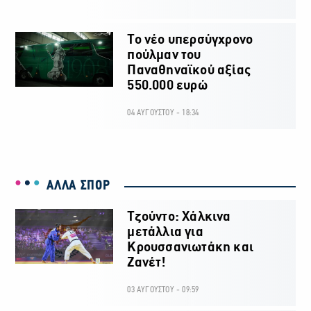
Το νέο υπερσύγχρονο
πούλμαν του
Παναθηναϊκού αξίας
550.000 ευρώ
04 ΑΥΓΟΥΣΤΟΥ - 18:34
ΑΛΛΑ ΣΠΟΡ
Τζούντο: Χάλκινα
μετάλλια για
Κρουσσανιωτάκη και
Ζανέτ!
03 ΑΥΓΟΥΣΤΟΥ - 09:59