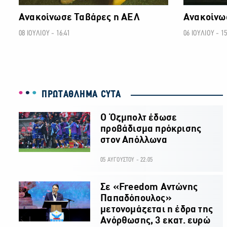
Ανακοίνωσε Ταβάρες η ΑΕΛ
Ανακοίνω
08 ΙΟΥΛΙΟΥ - 16:41
06 ΙΟΥΛΙΟΥ - 15
ΠΡΩΤΑΘΛΗΜΑ CYTA
Ο Όζμπολτ έδωσε
προβάδισμα πρόκρισης
στον Απόλλωνα
05 ΑΥΓΟΥΣΤΟΥ - 22:05
Σε «Freedom Αντώνης
Παπαδόπουλος»
μετονομάζεται η έδρα της
Ανόρθωσης, 3 εκατ. ευρώ