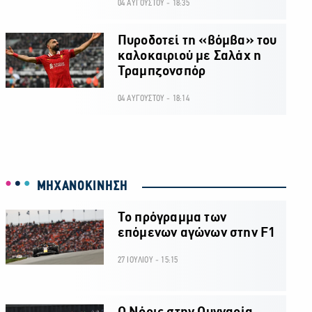
04 ΑΥΓΟΥΣΤΟΥ - 18:35
Πυροδοτεί τη «βόμβα» του
καλοκαιριού με Σαλάχ η
Τραμπζονσπόρ
04 ΑΥΓΟΥΣΤΟΥ - 18:14
ΜΗΧΑΝΟΚΙΝΗΣΗ
Το πρόγραμμα των
επόμενων αγώνων στην F1
27 ΙΟΥΛΙΟΥ - 15:15