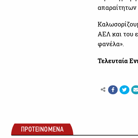
απαραίτητων 
Καλωσορίζουμ
ΑΕΛ και του 
φανέλα».
Τελευταία Ε
ΠΡΟΤΕΙΝΟΜΕΝΑ