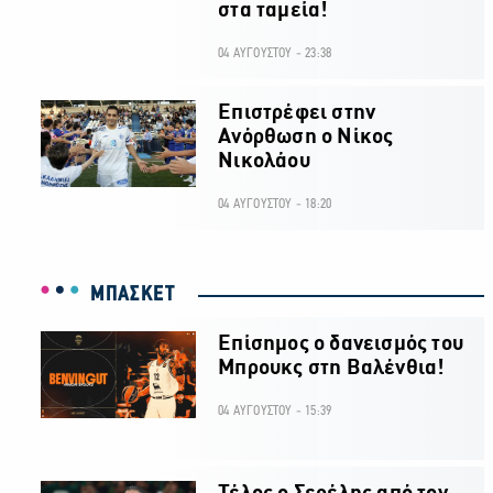
στα ταμεία!
04 ΑΥΓΟΥΣΤΟΥ - 23:38
Επιστρέφει στην
Ανόρθωση ο Νίκος
Νικολάου
04 ΑΥΓΟΥΣΤΟΥ - 18:20
ΜΠΑΣΚΕΤ
Επίσημος ο δανεισμός του
Μπρουκς στη Βαλένθια!
04 ΑΥΓΟΥΣΤΟΥ - 15:39