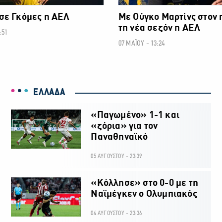
σε Γκόμες η ΑΕΛ
Με Ούγκο Μαρτίνς στον 
τη νέα σεζόν η ΑΕΛ
:51
07 ΜΑΪΟΥ - 13:24
ΕΛΛΑΔΑ
«Παγωμένο» 1-1 και
«ζόρια» για τον
Παναθηναϊκό
05 ΑΥΓΟΥΣΤΟΥ - 23:39
«Κόλλησε» στο 0-0 με τη
Ναϊμέγκεν ο Ολυμπιακός
04 ΑΥΓΟΥΣΤΟΥ - 23:36