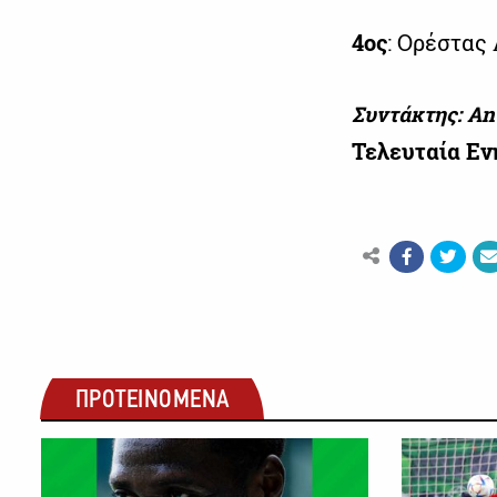
4ος
: Ορέστας
Συντάκτης: An
Τελευταία Ε
ΠΡΟΤΕΙΝΟΜΕΝΑ
ΠΡΩΤΑΘΛΗΜΑ CYTA