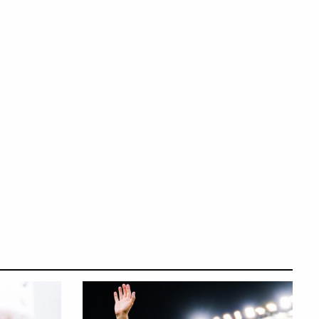
ΘΛΗΜΑ CYTA
ΠΡΩΤΑΘΛΗΜΑ CYTA