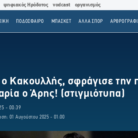
ψηφιακός Ηρόδοτος
vodcast
οργανισμός
ΧΙΚΗ
ΠΟΔΟΣΦΑΙΡΟ
ΜΠΑΣΚΕΤ
ΑΛΛΑ ΣΠΟΡ
ΑΡΘΡΟΓΡΑΦΙ
ο Κακουλλής, σφράγισε την 
αρία ο Άρης! (στιγμιότυπα)
5 - 00:39
ση: 01 Αυγούστου 2025 - 01:00