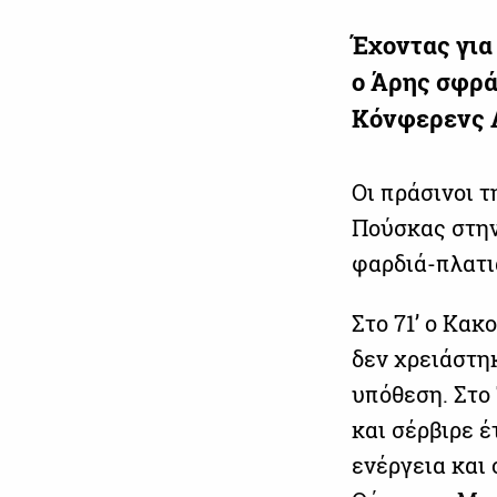
Έχοντας για
ο Άρης σφρά
Κόνφερενς 
Οι πράσινοι 
Πούσκας στην
φαρδιά-πλατι
Στο 71’ ο Κα
δεν χρειάστη
υπόθεση. Στο
και σέρβιρε έ
ενέργεια και