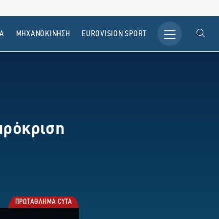
Α
ΜΗΧΑΝΟΚΙΝΗΣΗ
ΕUROVISION SPORT
πρόκριση
ΠΡΩΤΑΘΛΗΜΑ CYTA