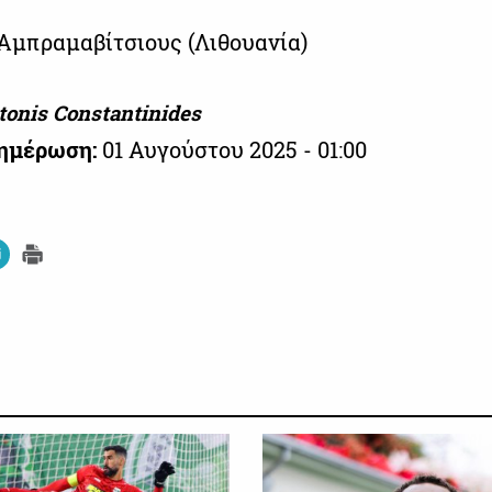
 Αμπραμαβίτσιους (Λιθουανία)
tonis Constantinides
νημέρωση:
01 Αυγούστου 2025 - 01:00
ΠΡΩΤΑΘΛΗΜΑ CYTA
ΠΡΩΤΑ