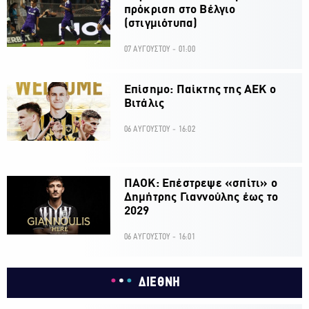
πρόκριση στο Βέλγιο
(στιγμιότυπα)
07 ΑΥΓΟΥΣΤΟΥ - 01:00
Επίσημο: Παίκτης της ΑΕΚ ο
Βιτάλις
06 ΑΥΓΟΥΣΤΟΥ - 16:02
ΠΑΟΚ: Επέστρεψε «σπίτι» ο
Δημήτρης Γιαννούλης έως το
2029
06 ΑΥΓΟΥΣΤΟΥ - 16:01
ΔΙΕΘΝΗ