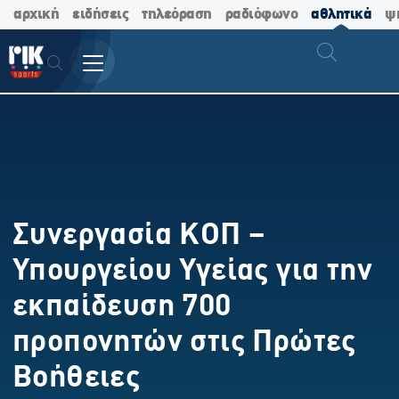
αρχική
ειδήσεις
τηλεόραση
ραδιόφωνο
αθλητικά
ψ
Συνεργασία ΚΟΠ –
Υπουργείου Υγείας για την
εκπαίδευση 700
προπονητών στις Πρώτες
Βοήθειες