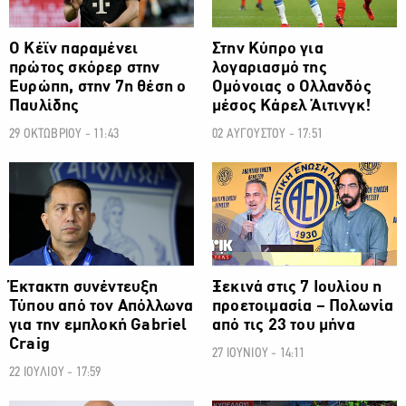
Ο Κέϊν παραμένει
Στην Κύπρο για
πρώτος σκόρερ στην
λογαριασμό της
Ευρώπη, στην 7η θέση ο
Ομόνοιας ο Ολλανδός
Παυλίδης
μέσος Κάρελ Άιτινγκ!
29 ΟΚΤΩΒΡΙΟΥ - 11:43
02 ΑΥΓΟΥΣΤΟΥ - 17:51
Έκτακτη συνέντευξη
Ξεκινά στις 7 Ιουλίου η
Τύπου από τον Απόλλωνα
προετοιμασία – Πολωνία
για την εμπλοκή Gabriel
από τις 23 του μήνα
Craig
27 ΙΟΥΝΙΟΥ - 14:11
22 ΙΟΥΛΙΟΥ - 17:59