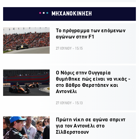
ΜΗΧΑΝΟΚΙΝΗΣΗ
Το πρόγραμμα των επόμενων
αγώνων στην F1
27 ΙΟΥΛΙΟΥ - 15:15
O Νόρις στην Ουγγαρία
θυμήθηκε πώς είναι να νικάς -
στο βάθρο Φερστάπεν και
Αντονέλι
27 ΙΟΥΛΙΟΥ - 15:13
Πρώτη νίκη σε αγώνα σπριντ
για τον Αντονέλι στο
Σίλβερστοουν