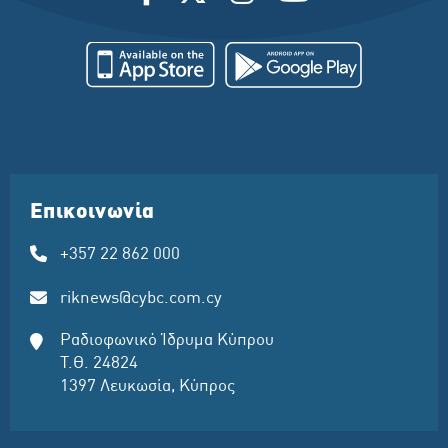
Επικοινωνία
+357 22 862 000
riknews@cybc.com.cy
Ραδιοφωνικό Ίδρυμα Κύπρου
Τ.Θ. 24824
1397 Λευκωσία, Κύπρος