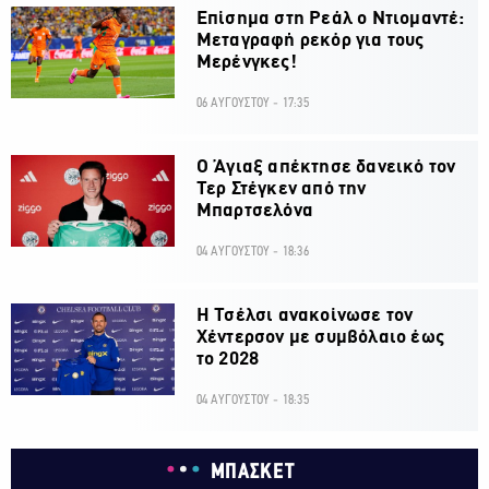
Επίσημα στη Ρεάλ ο Ντιομαντέ:
Μεταγραφή ρεκόρ για τους
Μερένγκες!
06 ΑΥΓΟΥΣΤΟΥ - 17:35
Ο Άγιαξ απέκτησε δανεικό τον
Τερ Στέγκεν από την
Μπαρτσελόνα
04 ΑΥΓΟΥΣΤΟΥ - 18:36
H Τσέλσι ανακοίνωσε τον
Χέντερσον με συμβόλαιο έως
το 2028
04 ΑΥΓΟΥΣΤΟΥ - 18:35
ΜΠΑΣΚΕΤ