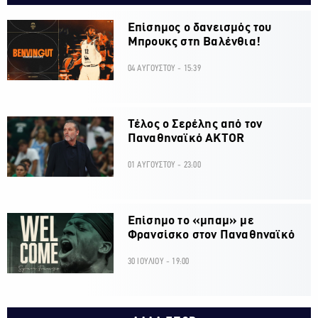
Επίσημος ο δανεισμός του
Μπρουκς στη Βαλένθια!
04 ΑΥΓΟΥΣΤΟΥ - 15:39
Τέλος ο Σερέλης από τον
Παναθηναϊκό AKTOR
01 ΑΥΓΟΥΣΤΟΥ - 23:00
Επίσημο το «μπαμ» με
Φρανσίσκο στον Παναθηναϊκό
30 ΙΟΥΛΙΟΥ - 19:00