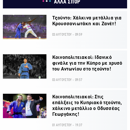
ΑΛΛΑ ΣΠΟΡ
Τζούντο: Χάλκινα μετάλλια για
Κρουσσανιωτάκη και Ζανέτ!
03 ΑΥΓΟΥΣΤΟΥ - 09:59
Κοινοπολιτειακοί: Ιδανικό
φινάλε για την Κύπρο με χρυσό
του Αντωνίου στο τζούντο!
03 ΑΥΓΟΥΣΤΟΥ - 09:57
Κοινοπολιτειακοί: Στις
επάλξεις το Κυπριακό τζούντο,
χάλκινο μετάλλιο ο Οδυσσέας
Γεωργάκης!
01 ΑΥΓΟΥΣΤΟΥ - 19:37