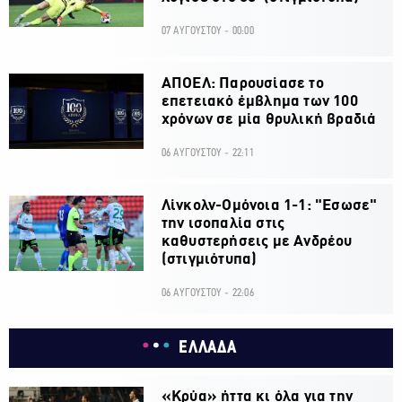
07 ΑΥΓΟΥΣΤΟΥ - 00:00
ΑΠΟΕΛ: Παρουσίασε το
επετειακό έμβλημα των 100
χρόνων σε μία θρυλική βραδιά
06 ΑΥΓΟΥΣΤΟΥ - 22:11
Λίνκολν-Ομόνοια 1-1: "Εσωσε"
την ισοπαλία στις
καθυστερήσεις με Ανδρέου
(στιγμιότυπα)
06 ΑΥΓΟΥΣΤΟΥ - 22:06
ΕΛΛΑΔΑ
«Κρύα» ήττα κι όλα για την