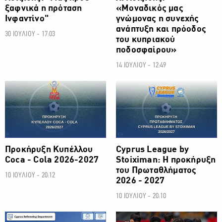
ξαφνικά η πρόταση
«Μοναδικός μας
Ινφαντίνο"
γνώμονας η συνεχής
ανάπτυξη και πρόοδος
30 ΙΟΥΛΙΟΥ - 17:03
του κυπριακού
ποδοσφαίρου»
14 ΙΟΥΛΙΟΥ - 12:49
ΠΟΔΟΣΦΑΙΡΟ
ΠΟΔΟΣΦΑΙΡΟ
Προκήρυξη Κυπέλλου
Cyprus League by
Coca - Cola 2026-2027
Stoiximan: Η προκήρυξη
του Πρωταθλήματος
10 ΙΟΥΛΙΟΥ - 20:12
2026 - 2027
10 ΙΟΥΛΙΟΥ - 20:10
ΠΟΔΟΣΦΑΙΡΟ
ΠΟΔΟΣΦΑΙΡΟ