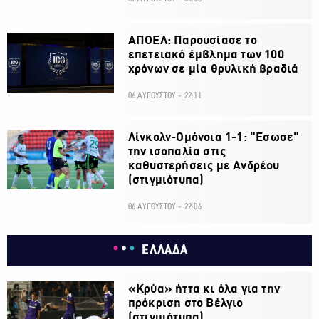
ΑΠΟΕΛ: Παρουσίασε το
επετειακό έμβλημα των 100
χρόνων σε μία θρυλική βραδιά
06 ΑΥΓΟΥΣΤΟΥ - 22:11
Λίνκολν-Ομόνοια 1-1: "Εσωσε"
την ισοπαλία στις
καθυστερήσεις με Ανδρέου
(στιγμιότυπα)
06 ΑΥΓΟΥΣΤΟΥ - 22:06
ΕΛΛΑΔΑ
«Κρύα» ήττα κι όλα για την
πρόκριση στο Βέλγιο
(στιγμιότυπα)