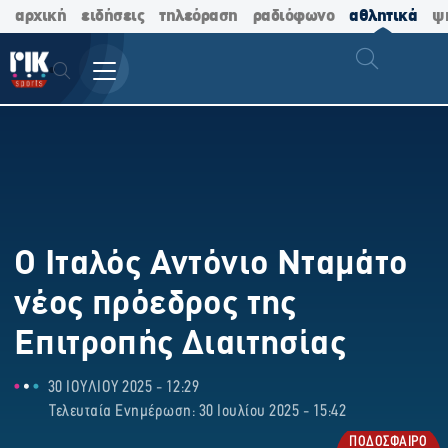
αρχική
ειδήσεις
τηλεόραση
ραδιόφωνο
αθλητικά
ψ
Ο Ιταλός Αντόνιο Νταμάτο
νέος πρόεδρος της
Επιτροπής Διαιτησίας
30 ΙΟΥΛΙΟΥ 2025 - 12:29
Τελευταία Ενημέρωση: 30 Ιουλίου 2025 - 15:42
ΠΟΔΟΣΦΑΙΡΟ