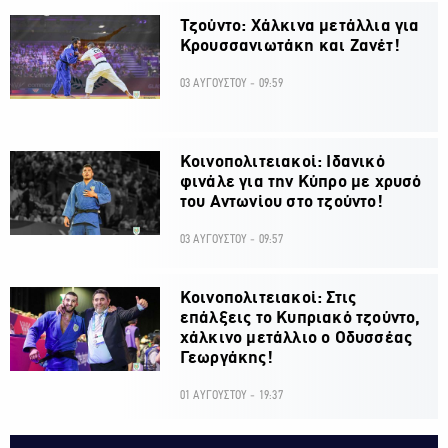
Τζούντο: Χάλκινα μετάλλια για
Κρουσσανιωτάκη και Ζανέτ!
03 ΑΥΓΟΥΣΤΟΥ - 09:59
Κοινοπολιτειακοί: Ιδανικό
φινάλε για την Κύπρο με χρυσό
του Αντωνίου στο τζούντο!
03 ΑΥΓΟΥΣΤΟΥ - 09:57
Κοινοπολιτειακοί: Στις
επάλξεις το Κυπριακό τζούντο,
χάλκινο μετάλλιο ο Οδυσσέας
Γεωργάκης!
01 ΑΥΓΟΥΣΤΟΥ - 19:37