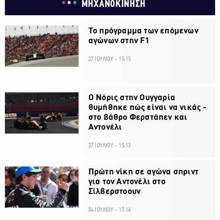
ΜΗΧΑΝΟΚΙΝΗΣΗ
Το πρόγραμμα των επόμενων
αγώνων στην F1
27 ΙΟΥΛΙΟΥ - 15:15
O Νόρις στην Ουγγαρία
θυμήθηκε πώς είναι να νικάς -
στο βάθρο Φερστάπεν και
Αντονέλι
27 ΙΟΥΛΙΟΥ - 15:13
Πρώτη νίκη σε αγώνα σπριντ
για τον Αντονέλι στο
Σίλβερστοουν
04 ΙΟΥΛΙΟΥ - 17:16