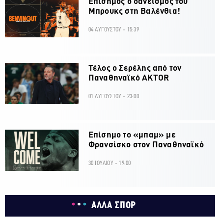
Επίσημος ο δανεισμός του
Μπρουκς στη Βαλένθια!
04 ΑΥΓΟΥΣΤΟΥ - 15:39
Τέλος ο Σερέλης από τον
Παναθηναϊκό AKTOR
01 ΑΥΓΟΥΣΤΟΥ - 23:00
Επίσημο το «μπαμ» με
Φρανσίσκο στον Παναθηναϊκό
30 ΙΟΥΛΙΟΥ - 19:00
ΑΛΛΑ ΣΠΟΡ