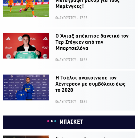
Μεταγραφή ρεκόρ για τους
Μερένγκες!
06 ΑΥΓΟΥΣΤΟΥ - 17:35
Ο Άγιαξ απέκτησε δανεικό τον
Τερ Στέγκεν από την
Μπαρτσελόνα
04 ΑΥΓΟΥΣΤΟΥ - 18:36
H Τσέλσι ανακοίνωσε τον
Χέντερσον με συμβόλαιο έως
το 2028
04 ΑΥΓΟΥΣΤΟΥ - 18:35
ΜΠΑΣΚΕΤ