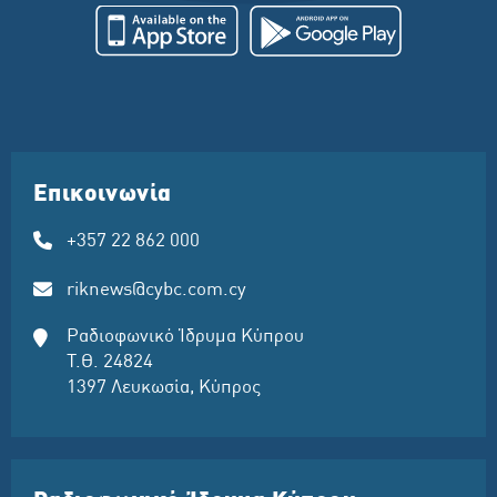
Επικοινωνία
+357 22 862 000
riknews@cybc.com.cy
Ραδιοφωνικό Ίδρυμα Κύπρου
Τ.Θ. 24824
1397 Λευκωσία, Κύπρος