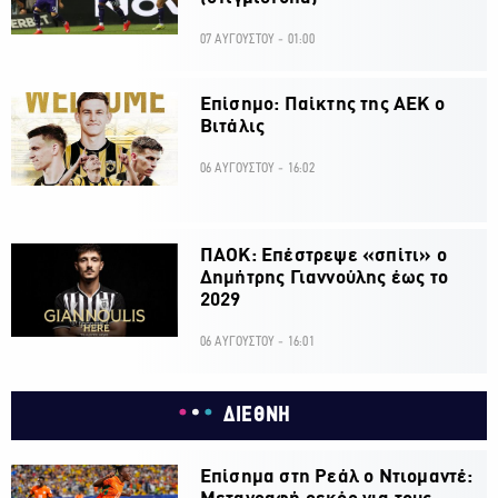
07 ΑΥΓΟΥΣΤΟΥ - 01:00
Επίσημο: Παίκτης της ΑΕΚ ο
Βιτάλις
06 ΑΥΓΟΥΣΤΟΥ - 16:02
ΠΑΟΚ: Επέστρεψε «σπίτι» ο
Δημήτρης Γιαννούλης έως το
2029
06 ΑΥΓΟΥΣΤΟΥ - 16:01
ΔΙΕΘΝΗ
Επίσημα στη Ρεάλ ο Ντιομαντέ: