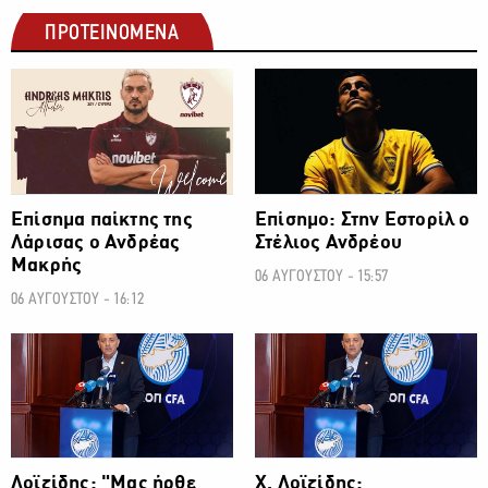
ΠΡΟΤΕΙΝΟΜΕΝΑ
ΠΟΔΟΣΦΑΙΡΟ
ΠΟΔΟΣΦΑΙΡΟ
Επίσημα παίκτης της
Επίσημο: Στην Εστορίλ ο
Λάρισας ο Ανδρέας
Στέλιος Ανδρέου
Μακρής
06 ΑΥΓΟΥΣΤΟΥ - 15:57
06 ΑΥΓΟΥΣΤΟΥ - 16:12
ΠΟΔΟΣΦΑΙΡΟ
ΠΟΔΟΣΦΑΙΡΟ
Λοϊζίδης: "Μας ήρθε
Χ. Λοϊζίδης: