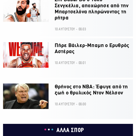
Σενγκέλια, αποχώρησε από την
Μπαρτσελόνα πληρώνοντας τη
ρήτρα
10 ΑΥΓΟΥΣΤΟΥ - 00:03
Πήρε Βάιλερ-Μπαμπ ο Ερυθρός
Αστέρας
10 ΑΥΓΟΥΣΤΟΥ - 00:01
Θρήνος στο ΝΒΑ: Έφυγε από τη
ζωή ο θρυλικός Ντον Νέλσον
10 ΑΥΓΟΥΣΤΟΥ - 00:00
ΑΛΛΑ ΣΠΟΡ