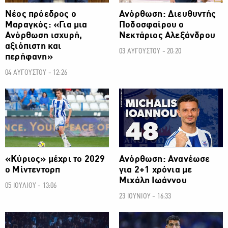
Νέος πρόεδρος ο
Ανόρθωση: Διευθυντής
Μαραγκός: «Για μια
Ποδοσφαίρου ο
Ανόρθωση ισχυρή,
Νεκτάριος Αλεξάνδρου
αξιόπιστη και
03 ΑΥΓΟΥΣΤΟΥ - 20:20
περήφανη»
04 ΑΥΓΟΥΣΤΟΥ - 12:26
ΠΡΩΤΑΘΛΗΜΑ CYTA
ΠΡΩΤΑΘΛΗΜΑ CYTA
«Κύριος» μέχρι το 2029
Ανόρθωση: Ανανέωσε
ο Μίντεντορπ
για 2+1 χρόνια με
Μιχάλη Ιωάννου
05 ΙΟΥΛΙΟΥ - 13:06
23 ΙΟΥΝΙΟΥ - 16:33
ΠΡΩΤΑΘΛΗΜΑ CYTA
ΠΡΩΤΑΘΛΗΜΑ CYTA