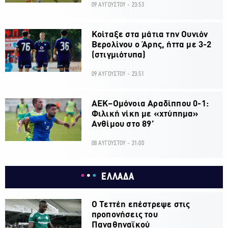
09 ΑΥΓΟΥΣΤΟΥ - 23:53
Κοίταξε στα μάτια την Ουνιόν
Βερολίνου ο Άρης, ήττα με 3-2
(στιγμιότυπα)
09 ΑΥΓΟΥΣΤΟΥ - 23:51
ΑΕΚ–Ομόνοια Αραδίππου 0-1:
Φιλική νίκη με «χτύπημα»
Ανθίμου στο 89’
08 ΑΥΓΟΥΣΤΟΥ - 21:00
ΕΛΛΑΔΑ
Ο Τεττέη επέστρεψε στις
προπονήσεις του
Παναθηναϊκού