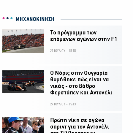
ΜΗΧΑΝΟΚΙΝΗΣΗ
Το πρόγραμμα των
επόμενων αγώνων στην F1
27 ΙΟΥΛΙΟΥ - 15:15
O Νόρις στην Ουγγαρία
θυμήθηκε πώς είναι να
νικάς - στο βάθρο
Φερστάπεν και Αντονέλι
27 ΙΟΥΛΙΟΥ - 15:13
Πρώτη νίκη σε αγώνα
σπριντ για τον Αντονέλι