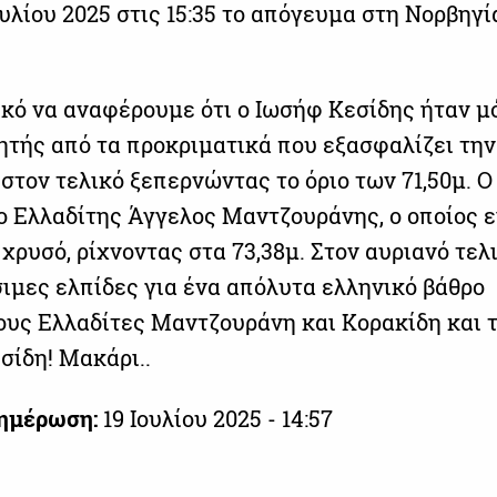
υλίου 2025 στις 15:35 το απόγευμα στη Νορβηγία
ικό να αναφέρουμε ότι ο Ιωσήφ Κεσίδης ήταν μό
ητής από τα προκριματικά που εξασφαλίζει την
στον τελικό ξεπερνώντας το όριο των 71,50μ. Ο
ο Ελλαδίτης Άγγελος Μαντζουράνης, ο οποίος ε
 χρυσό, ρίχνοντας στα 73,38μ. Στον αυριανό τελ
ιμες ελπίδες για ένα απόλυτα ελληνικό βάθρο
τους Ελλαδίτες Μαντζουράνη και Κορακίδη και τ
σίδη! Μακάρι..
νημέρωση:
19 Ιουλίου 2025 - 14:57