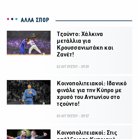
ΑΛΛΑ ΣΠΟΡ
Τζούντο: Χάλκινα
μετάλλια για
Κρουσσανιωτάκη και
Ζανέτ!
03 ΑΥΓΟΥΣΤΟΥ - 09:59
Κοινοπολιτειακοί: Ιδανικό
φινάλε για την Κύπρο με
χρυσό του Αντωνίου στο
τζούντο!
03 ΑΥΓΟΥΣΤΟΥ - 09:57
Κοινοπολιτειακοί: Στις