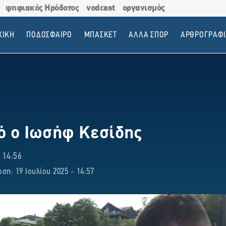
ψηφιακός Ηρόδοτος
vodcast
οργανισμός
ΧΙΚΗ
ΠΟΔΟΣΦΑΙΡΟ
ΜΠΑΣΚΕΤ
ΑΛΛΑ ΣΠΟΡ
ΑΡΘΡΟΓΡΑΦΙ
κό ο Ιωσήφ Κεσίδης
 14:56
ση: 19 Ιουλίου 2025 - 14:57