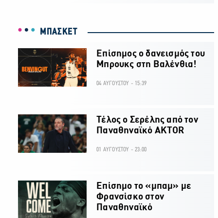
ΜΠΑΣΚΕΤ
Επίσημος ο δανεισμός του
Μπρουκς στη Βαλένθια!
04 ΑΥΓΟΥΣΤΟΥ - 15:39
Τέλος ο Σερέλης από τον
Παναθηναϊκό AKTOR
01 ΑΥΓΟΥΣΤΟΥ - 23:00
Επίσημο το «μπαμ» με
Φρανσίσκο στον
Παναθηναϊκό