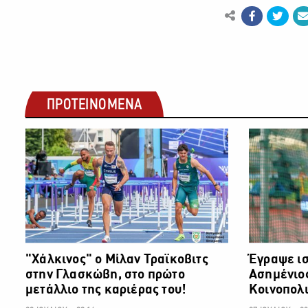
ΠΡΟΤΕΙΝΟΜΕΝΑ
ΑΛΛΑ ΣΠΟΡ
"Χάλκινος" ο Μίλαν Τραϊκοβιτς
Έγραψε ισ
στην Γλασκώβη, στο πρώτο
Ασημένιο
μετάλλιο της καριέρας του!
Κοινοπολι