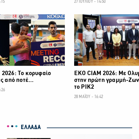
:15
27 ΙΟΥΛΙΟΥ - 14:50
ΑΛΛΑ ΣΠΟΡ
 2026: Το κορυφαίο
ΕΚΟ CIAM 2026: Με Ολυ
ας από ποτέ…
στην πρώτη γραμμή-Zων
το ΡΙΚ2
:26
28 ΜΑΪΟΥ - 16:42
ΕΛΛΑΔΑ