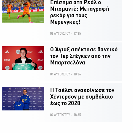
Επίσημα στη Ρεάλ ο
Ντιομαντέ: Μεταγραφή
ρεκόρ για τους
Μερένγκες!
06 ΑΥΓΟΥΣΤΟΥ - 17:35
Ο Άγιαξ απέκτησε δανεικό
τον Τερ Στέγκεν από την
Μπαρτσελόνα
04 ΑΥΓΟΥΣΤΟΥ - 18:36
H Τσέλσι ανακοίνωσε τον
Χέντερσον με συμβόλαιο
έως το 2028
04 ΑΥΓΟΥΣΤΟΥ - 18:35