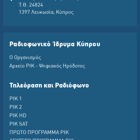
Τ.Θ. 24824
1397 Λευκωσία, Κύπρος
Ραδιοφωνικό Ίδρυμα Κύπρου
Ο Οργανισμός
Αρχείο ΡΙΚ - Ψηφιακός Ηρόδοτος
Τηλεόραση και Ραδιόφωνο
ΡΙΚ 1
ΡΙΚ 2
ΡΙΚ HD
ΡΙΚ SAT
ΠΡΩΤΟ ΠΡΟΓΡΑΜΜΑ ΡΙΚ