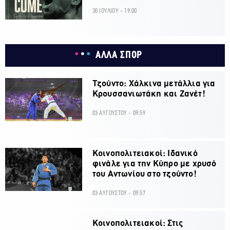
30 ΙΟΥΛΙΟΥ - 19:00
ΑΛΛΑ ΣΠΟΡ
Τζούντο: Χάλκινα μετάλλια για
Κρουσσανιωτάκη και Ζανέτ!
03 ΑΥΓΟΥΣΤΟΥ - 09:59
Κοινοπολιτειακοί: Ιδανικό
φινάλε για την Κύπρο με χρυσό
του Αντωνίου στο τζούντο!
03 ΑΥΓΟΥΣΤΟΥ - 09:57
Κοινοπολιτειακοί: Στις