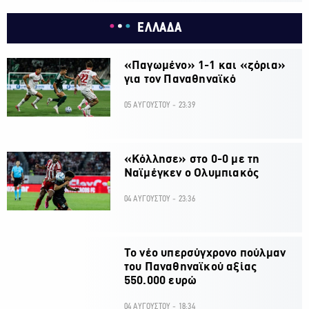
ΕΛΛΑΔΑ
«Παγωμένο» 1-1 και «ζόρια»
για τον Παναθηναϊκό
05 ΑΥΓΟΥΣΤΟΥ - 23:39
«Κόλλησε» στο 0-0 με τη
Ναϊμέγκεν ο Ολυμπιακός
04 ΑΥΓΟΥΣΤΟΥ - 23:36
Το νέο υπερσύγχρονο πούλμαν
του Παναθηναϊκού αξίας
550.000 ευρώ
04 ΑΥΓΟΥΣΤΟΥ - 18:34