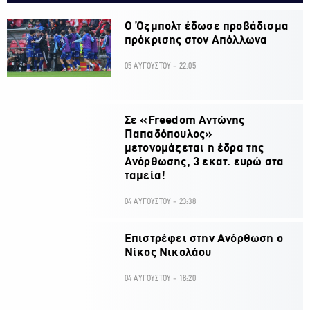
Ο Όζμπολτ έδωσε προβάδισμα
πρόκρισης στον Απόλλωνα
05 ΑΥΓΟΥΣΤΟΥ - 22:05
Σε «Freedom Αντώνης
Παπαδόπουλος»
μετονομάζεται η έδρα της
Ανόρθωσης, 3 εκατ. ευρώ στα
ταμεία!
04 ΑΥΓΟΥΣΤΟΥ - 23:38
Επιστρέφει στην Ανόρθωση ο
Νίκος Νικολάου
04 ΑΥΓΟΥΣΤΟΥ - 18:20