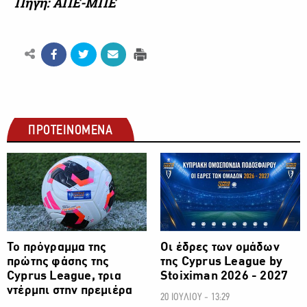
Πηγή: ΑΠΕ-ΜΠΕ
ΠΡΟΤΕΙΝΟΜΕΝΑ
ΠΟΔΟΣΦΑΙΡΟ
ΠΟΔΟΣΦΑΙΡΟ
Το πρόγραμμα της
Οι έδρες των ομάδων
πρώτης φάσης της
της Cyprus League by
Cyprus League, τρια
Stoiximan 2026 - 2027
ντέρμπι στην πρεμιέρα
20 ΙΟΥΛΙΟΥ - 13:29