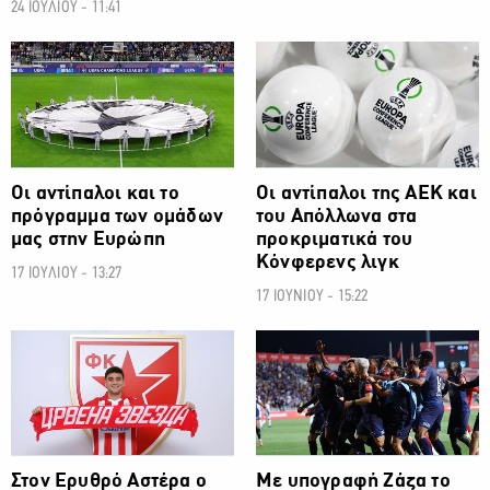
24 ΙΟΥΛΙΟΥ - 11:41
ΠΟΔΟΣΦΑΙΡΟ
ΠΟΔΟΣΦΑΙΡΟ
Οι αντίπαλοι και το
Οι αντίπαλοι της ΑΕΚ και
πρόγραμμα των ομάδων
του Απόλλωνα στα
μας στην Ευρώπη
προκριματικά του
Κόνφερενς λιγκ
17 ΙΟΥΛΙΟΥ - 13:27
17 ΙΟΥΝΙΟΥ - 15:22
ΠΟΔΟΣΦΑΙΡΟ
ΠΟΔΟΣΦΑΙΡΟ
Στον Ερυθρό Αστέρα ο
Με υπογραφή Ζάζα το