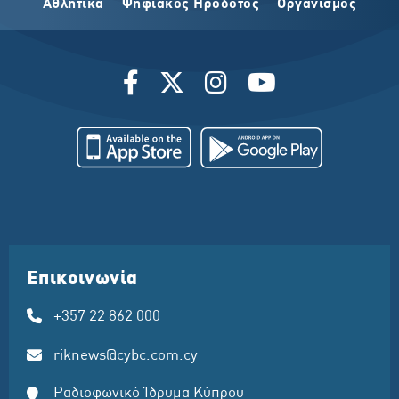
Αθλητικά
Ψηφιακός Ηρόδοτος
Οργανισμός
Επικοινωνία
+357 22 862 000
riknews@cybc.com.cy
Ραδιοφωνικό Ίδρυμα Κύπρου