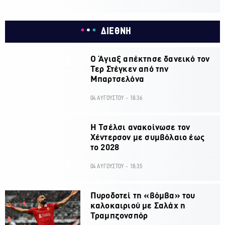
ΔΙΕΘΝΗ
Ο Άγιαξ απέκτησε δανεικό τον
Τερ Στέγκεν από την
Μπαρτσελόνα
04 ΑΥΓΟΥΣΤΟΥ - 18:36
H Τσέλσι ανακοίνωσε τον
Χέντερσον με συμβόλαιο έως
το 2028
04 ΑΥΓΟΥΣΤΟΥ - 18:35
Πυροδοτεί τη «βόμβα» του
καλοκαιριού με Σαλάχ η
Τραμπζονσπόρ