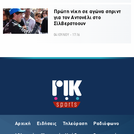
Πρώτη νίκη σε αγώνα σπριντ
για τον Αντονέλι στο
Σίλβερστοουν
04 ΙΟΥΛΙΟΥ - 17:16
Αρχική
Ειδήσεις
Τηλεόραση
Ραδιόφωνο