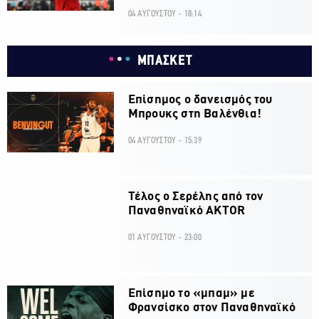
04 ΑΥΓΟΥΣΤΟΥ - 18:14
ΜΠΑΣΚΕΤ
Επίσημος ο δανεισμός του
Μπρουκς στη Βαλένθια!
04 ΑΥΓΟΥΣΤΟΥ - 15:39
Τέλος ο Σερέλης από τον
Παναθηναϊκό AKTOR
01 ΑΥΓΟΥΣΤΟΥ - 23:00
Επίσημο το «μπαμ» με
Φρανσίσκο στον Παναθηναϊκό