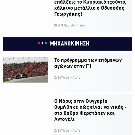
επάλξεις το Κυπριακό τζούντο,
χάλκινο μετάλλιο ο Οδυσσέας
Γεωργάκης!
01 ΑΥΓΟΥΣΤΟΥ - 19:37
ΜΗΧΑΝΟΚΙΝΗΣΗ
Το πρόγραμμα των επόμενων
αγώνων στην F1
27 ΙΟΥΛΙΟΥ - 15:15
O Νόρις στην Ουγγαρία
θυμήθηκε πώς είναι να νικάς -
στο βάθρο Φερστάπεν και
Αντονέλι
27 ΙΟΥΛΙΟΥ - 15:13