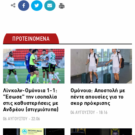
ΠΡΟΤΕΙΝΟΜΕΝΑ
ΠΡΩΤΑΘΛΗΜΑ CYTA
ΠΡΩΤΑΘΛΗΜΑ CYTA
Λίνκολν-Ομόνοια 1-1:
Ομόνοια: Αποστολή με
"Εσωσε" την ισοπαλία
πέντε απουσίες για το
στις καθυστερήσεις με
σκορ πρόκρισης
Ανδρέου (στιγμιότυπα)
04 ΑΥΓΟΥΣΤΟΥ - 18:16
06 ΑΥΓΟΥΣΤΟΥ - 22:06
ΠΡΩΤΑΘΛΗΜΑ CYTA
ΠΡΩΤΑΘΛΗΜΑ CYTA