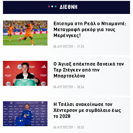
ΔΙΕΘΝΗ
Επίσημα στη Ρεάλ ο Ντιομαντέ:
Μεταγραφή ρεκόρ για τους
Μερένγκες!
06 ΑΥΓΟΥΣΤΟΥ - 17:35
Ο Άγιαξ απέκτησε δανεικό τον
Τερ Στέγκεν από την
Μπαρτσελόνα
04 ΑΥΓΟΥΣΤΟΥ - 18:36
H Τσέλσι ανακοίνωσε τον
Χέντερσον με συμβόλαιο έως
το 2028
04 ΑΥΓΟΥΣΤΟΥ - 18:35