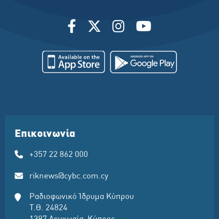
Επικοινωνία
+357 22 862 000
riknews@cybc.com.cy
Ραδιοφωνικό Ίδρυμα Κύπρου
Τ.Θ. 24824