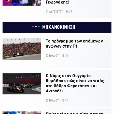
Γεωργάκης!
01 ΑΥΓΟΥΣΤΟΥ - 19:37
ΜΗΧΑΝΟΚΙΝΗΣΗ
Το πρόγραμμα των επόμενων
αγώνων στην F1
27 ΙΟΥΛΙΟΥ - 15:15
O Νόρις στην Ουγγαρία
θυμήθηκε πώς είναι να νικάς -
στο βάθρο Φερστάπεν και
Αντονέλι
27 ΙΟΥΛΙΟΥ - 15:13