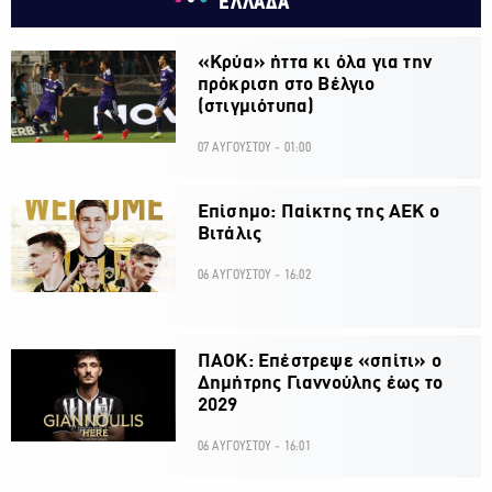
ΕΛΛΑΔΑ
«Κρύα» ήττα κι όλα για την
πρόκριση στο Βέλγιο
(στιγμιότυπα)
07 ΑΥΓΟΥΣΤΟΥ - 01:00
Επίσημο: Παίκτης της ΑΕΚ ο
Βιτάλις
06 ΑΥΓΟΥΣΤΟΥ - 16:02
ΠΑΟΚ: Επέστρεψε «σπίτι» ο
Δημήτρης Γιαννούλης έως το
2029
06 ΑΥΓΟΥΣΤΟΥ - 16:01