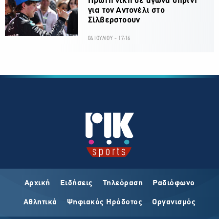
Πρώτη νίκη σε αγώνα σπριντ
για τον Αντονέλι στο
Σίλβερστοουν
04 ΙΟΥΛΙΟΥ - 17:16
Αρχική
Ειδήσεις
Τηλεόραση
Ραδιόφωνο
Αθλητικά
Ψηφιακός Ηρόδοτος
Οργανισμός