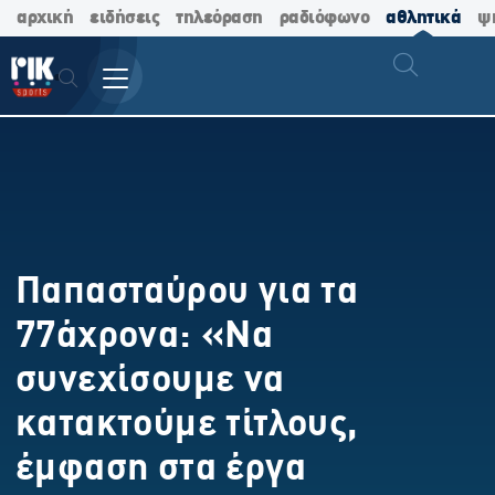
αρχική
ειδήσεις
τηλεόραση
ραδιόφωνο
αθλητικά
ψ
Παπασταύρου για τα
77άχρονα: «Να
συνεχίσουμε να
κατακτούμε τίτλους,
έμφαση στα έργα