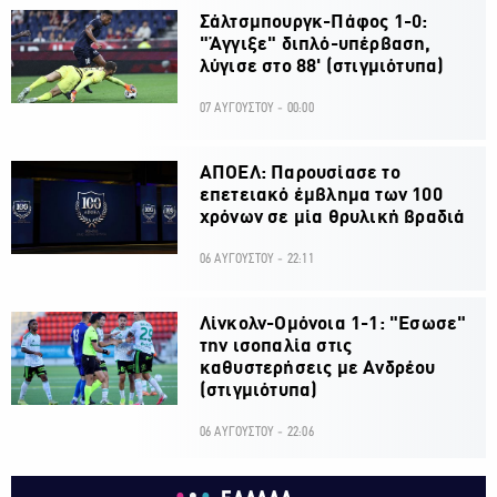
Σάλτσμπουργκ-Πάφος 1-0:
"Άγγιξε" διπλό-υπέρβαση,
λύγισε στο 88' (στιγμιότυπα)
07 ΑΥΓΟΥΣΤΟΥ - 00:00
ΑΠΟΕΛ: Παρουσίασε το
επετειακό έμβλημα των 100
χρόνων σε μία θρυλική βραδιά
06 ΑΥΓΟΥΣΤΟΥ - 22:11
Λίνκολν-Ομόνοια 1-1: "Εσωσε"
την ισοπαλία στις
καθυστερήσεις με Ανδρέου
(στιγμιότυπα)
06 ΑΥΓΟΥΣΤΟΥ - 22:06