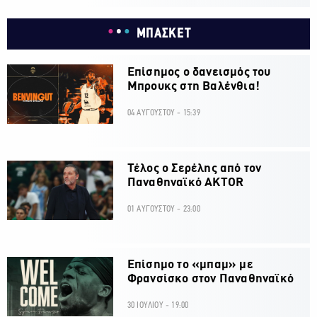
ΜΠΑΣΚΕΤ
Επίσημος ο δανεισμός του
Μπρουκς στη Βαλένθια!
04 ΑΥΓΟΥΣΤΟΥ - 15:39
Τέλος ο Σερέλης από τον
Παναθηναϊκό AKTOR
01 ΑΥΓΟΥΣΤΟΥ - 23:00
Επίσημο το «μπαμ» με
Φρανσίσκο στον Παναθηναϊκό
30 ΙΟΥΛΙΟΥ - 19:00