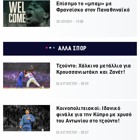
Επίσημο το «μπαμ» με
Φρανσίσκο στον Παναθηναϊκό
30 ΙΟΥΛΙΟΥ - 19:00
ΑΛΛΑ ΣΠΟΡ
Τζούντο: Χάλκινα μετάλλια για
Κρουσσανιωτάκη και Ζανέτ!
03 ΑΥΓΟΥΣΤΟΥ - 09:59
Κοινοπολιτειακοί: Ιδανικό
φινάλε για την Κύπρο με χρυσό
του Αντωνίου στο τζούντο!
03 ΑΥΓΟΥΣΤΟΥ - 09:57