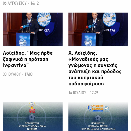
06 ΑΥΓΟΥΣΤΟΥ - 16:12
ΠΟΔΟΣΦΑΙΡΟ
ΠΟΔΟΣΦΑΙΡΟ
Λοϊζίδης: "Μας ήρθε
Χ. Λοϊζίδης:
ξαφνικά η πρόταση
«Μοναδικός μας
Ινφαντίνο"
γνώμονας η συνεχής
ανάπτυξη και πρόοδος
30 ΙΟΥΛΙΟΥ - 17:03
του κυπριακού
ποδοσφαίρου»
14 ΙΟΥΛΙΟΥ - 12:49
ΠΟΔΟΣΦΑΙΡΟ
ΠΟΔΟΣΦΑΙΡΟ