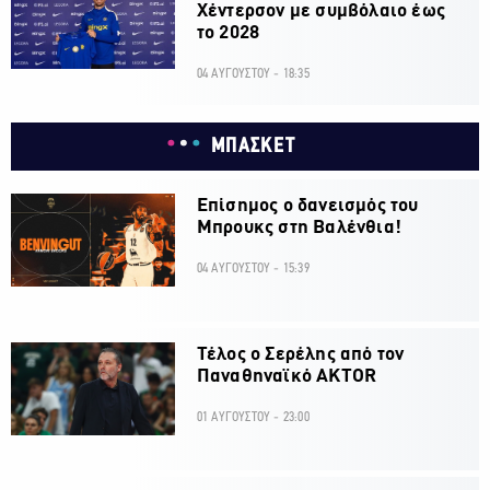
Χέντερσον με συμβόλαιο έως
το 2028
04 ΑΥΓΟΥΣΤΟΥ - 18:35
ΜΠΑΣΚΕΤ
Επίσημος ο δανεισμός του
Μπρουκς στη Βαλένθια!
04 ΑΥΓΟΥΣΤΟΥ - 15:39
Τέλος ο Σερέλης από τον
Παναθηναϊκό AKTOR
01 ΑΥΓΟΥΣΤΟΥ - 23:00