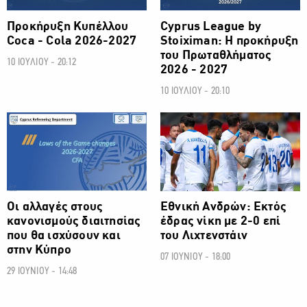
Προκήρυξη Κυπέλλου
Cyprus League by
Coca - Cola 2026-2027
Stoiximan: Η προκήρυξη
του Πρωταθλήματος
10 ΙΟΥΛΙΟΥ - 20:12
2026 - 2027
10 ΙΟΥΛΙΟΥ - 20:10
ΠΟΔΟΣΦΑΙΡΟ
ΠΟΔΟΣΦΑΙΡΟ
Οι αλλαγές στους
Εθνική Ανδρών: Εκτός
κανονισμούς διαιτησίας
έδρας νίκη με 2-0 επί
που θα ισχύσουν και
του Λιχτενστάιν
στην Κύπρο
07 ΙΟΥΝΙΟΥ - 18:00
29 ΙΟΥΝΙΟΥ - 14:48