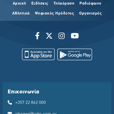
Αρχική
Ειδήσεις
Τηλεόραση
Ραδιόφωνο
Αθλητικά
Ψηφιακός Ηρόδοτος
Οργανισμός
Επικοινωνία
+357 22 862 000
riknews@cybc.com.cy