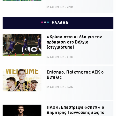
06 ΑΥΓΟΥΣΤΟΥ - 22:06
ΕΛΛΑΔΑ
«Κρύα» ήττα κι όλα για την
πρόκριση στο Βέλγιο
(στιγμιότυπα)
07 ΑΥΓΟΥΣΤΟΥ - 01:00
Επίσημο: Παίκτης της ΑΕΚ ο
Βιτάλις
06 ΑΥΓΟΥΣΤΟΥ - 16:02
ΠΑΟΚ: Επέστρεψε «σπίτι» ο
Δημήτρης Γιαννούλης έως το