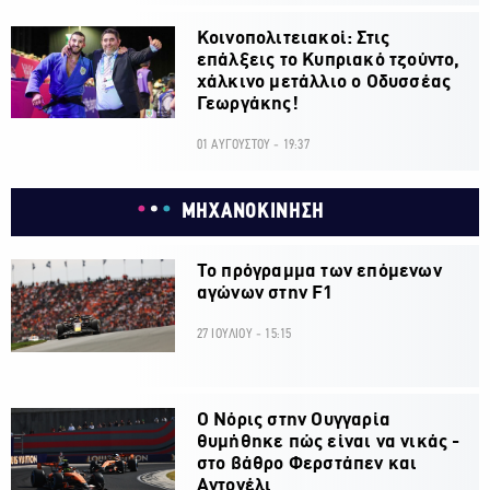
Κοινοπολιτειακοί: Στις
επάλξεις το Κυπριακό τζούντο,
χάλκινο μετάλλιο ο Οδυσσέας
Γεωργάκης!
01 ΑΥΓΟΥΣΤΟΥ - 19:37
ΜΗΧΑΝΟΚΙΝΗΣΗ
Το πρόγραμμα των επόμενων
αγώνων στην F1
27 ΙΟΥΛΙΟΥ - 15:15
O Νόρις στην Ουγγαρία
θυμήθηκε πώς είναι να νικάς -
στο βάθρο Φερστάπεν και
Αντονέλι