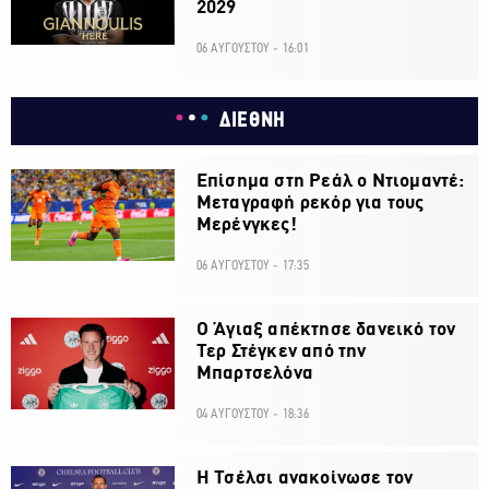
2029
06 ΑΥΓΟΥΣΤΟΥ - 16:01
ΔΙΕΘΝΗ
Επίσημα στη Ρεάλ ο Ντιομαντέ:
Μεταγραφή ρεκόρ για τους
Μερένγκες!
06 ΑΥΓΟΥΣΤΟΥ - 17:35
Ο Άγιαξ απέκτησε δανεικό τον
Τερ Στέγκεν από την
Μπαρτσελόνα
04 ΑΥΓΟΥΣΤΟΥ - 18:36
H Τσέλσι ανακοίνωσε τον