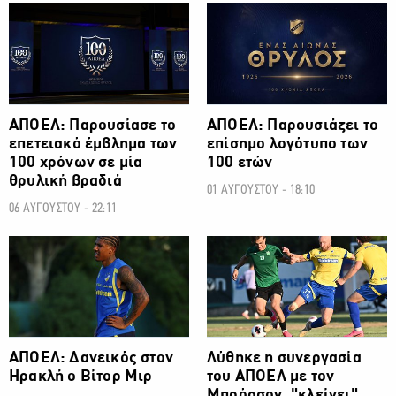
ΠΡΩΤΑΘΛΗΜΑ CYTA
ΠΡΩΤΑΘΛΗΜΑ CYTA
ΑΠΟΕΛ: Παρουσίασε το
ΑΠΟΕΛ: Παρουσιάζει το
επετειακό έμβλημα των
επίσημο λογότυπο των
100 χρόνων σε μία
100 ετών
θρυλική βραδιά
01 ΑΥΓΟΥΣΤΟΥ - 18:10
06 ΑΥΓΟΥΣΤΟΥ - 22:11
ΠΡΩΤΑΘΛΗΜΑ CYTA
ΠΡΩΤΑΘΛΗΜΑ CYTA
ΑΠΟΕΛ: Δανεικός στον
Λύθηκε η συνεργασία
Ηρακλή ο Βίτορ Μιρ
του ΑΠΟΕΛ με τον
Μπρόρσον, "κλείνει"