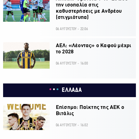
την ισοπαλία στις
καθυστερήσεις με Ανδρέου
(στιγμιότυπα)
06 ΑΥΓΟΥΣΤΟΥ - 22:06
ΑΕΛ: «Λέοντας» ο Καφού μέχρι
το 2028
06 ΑΥΓΟΥΣΤΟΥ - 16:00
ΕΛΛΑΔΑ
Επίσημο: Παίκτης της ΑΕΚ ο
Βιτάλις
06 ΑΥΓΟΥΣΤΟΥ - 16:02