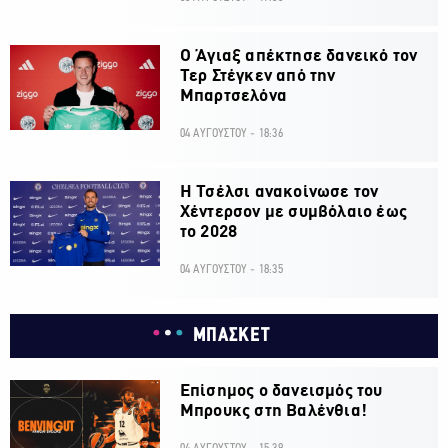
Ο Άγιαξ απέκτησε δανεικό τον
Τερ Στέγκεν από την
Μπαρτσελόνα
04 ΑΥΓΟΥΣΤΟΥ - 18:36
H Τσέλσι ανακοίνωσε τον
Χέντερσον με συμβόλαιο έως
το 2028
04 ΑΥΓΟΥΣΤΟΥ - 18:35
ΜΠΑΣΚΕΤ
Επίσημος ο δανεισμός του
Μπρουκς στη Βαλένθια!