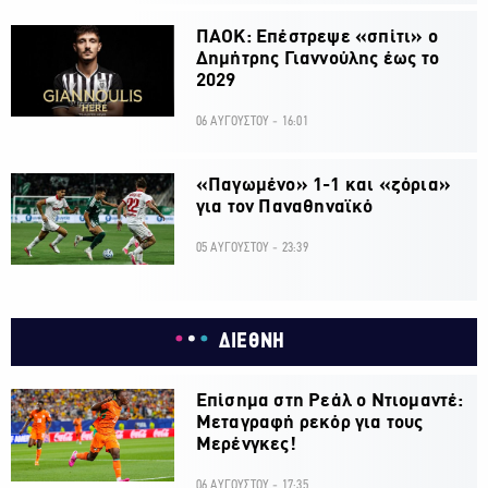
ΠΑΟΚ: Επέστρεψε «σπίτι» ο
Δημήτρης Γιαννούλης έως το
2029
06 ΑΥΓΟΥΣΤΟΥ - 16:01
«Παγωμένο» 1-1 και «ζόρια»
για τον Παναθηναϊκό
05 ΑΥΓΟΥΣΤΟΥ - 23:39
ΔΙΕΘΝΗ
Επίσημα στη Ρεάλ ο Ντιομαντέ:
Μεταγραφή ρεκόρ για τους
Μερένγκες!
06 ΑΥΓΟΥΣΤΟΥ - 17:35