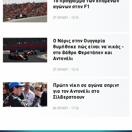
Το πρόγραμμα των επόμενων
αγώνων στην F1
27 ΙΟΥΛΙΟΥ - 15:15
O Νόρις στην Ουγγαρία
θυμήθηκε πώς είναι να νικάς -
στο βάθρο Φερστάπεν και
Αντονέλι
27 ΙΟΥΛΙΟΥ - 15:13
Πρώτη νίκη σε αγώνα σπριντ
για τον Αντονέλι στο
Σίλβερστοουν
04 ΙΟΥΛΙΟΥ - 17:16