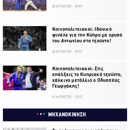
03 ΑΥΓΟΥΣΤΟΥ - 09:59
Κοινοπολιτειακοί: Ιδανικό
φινάλε για την Κύπρο με χρυσό
του Αντωνίου στο τζούντο!
03 ΑΥΓΟΥΣΤΟΥ - 09:57
Κοινοπολιτειακοί: Στις
επάλξεις το Κυπριακό τζούντο,
χάλκινο μετάλλιο ο Οδυσσέας
Γεωργάκης!
01 ΑΥΓΟΥΣΤΟΥ - 19:37
ΜΗΧΑΝΟΚΙΝΗΣΗ