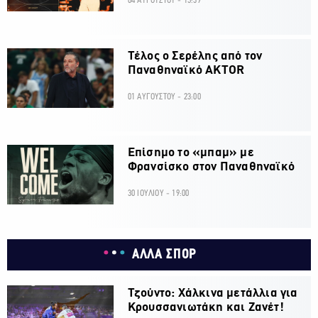
04 ΑΥΓΟΥΣΤΟΥ - 15:39
Τέλος ο Σερέλης από τον
Παναθηναϊκό AKTOR
01 ΑΥΓΟΥΣΤΟΥ - 23:00
Επίσημο το «μπαμ» με
Φρανσίσκο στον Παναθηναϊκό
30 ΙΟΥΛΙΟΥ - 19:00
ΑΛΛΑ ΣΠΟΡ
Τζούντο: Χάλκινα μετάλλια για
Κρουσσανιωτάκη και Ζανέτ!