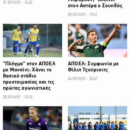
31 ΙΟΥΛΙΟΥ - 14:22
στον Αστέρα ο Σουηδός
28 ΙΟΥΛΙΟΥ - 19:41
ΠΡΩΤΑΘΛΗΜΑ CYTA
ΠΡΩΤΑΘΛΗΜΑ CYTA
"Πλήγμα" στον ΑΠΟΕΛ
ΑΠΟΕΛ: Συμφωνία με
με Μανσίνι: Χάνει το
Φίλιπ Τζούρισιτς
βασικό στάδιο
24 ΙΟΥΛΙΟΥ - 22:47
προετοιμασίας και τις
πρώτες αγωνιστικές
28 ΙΟΥΛΙΟΥ - 10:10
ΠΡΩΤΑΘΛΗΜΑ CYTA
ΠΡΩΤΑΘΛΗΜΑ CYTA