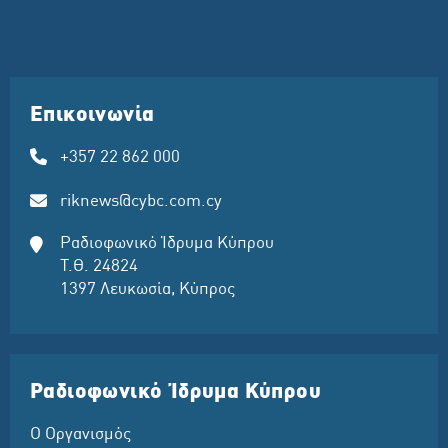
Επικοινωνία
+357 22 862 000
riknews@cybc.com.cy
Ραδιοφωνικό Ίδρυμα Κύπρου
Τ.Θ. 24824
1397 Λευκωσία, Κύπρος
Ραδιοφωνικό Ίδρυμα Κύπρου
Ο Οργανισμός