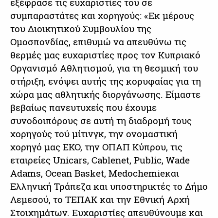
εξέφρασε τις ευχαριστίες του σε
συμπαραστάτες και χορηγούς: «Εκ μέρους
του Διοικητικού Συμβουλίου της
Ομοσπονδίας, επιθυμώ να απευθύνω τις
θερμές μας ευχαριστίες προς τον Κυπριακό
Οργανισμό Αθλητισμού, για τη θεσμική του
στήριξη, ενόψει αυτής της κορυφαίας για τη
χώρα μας αθλητικής διοργάνωσης. Είμαστε
βεβαίως πανευτυχείς που έχουμε
συνοδοιπόρους σε αυτή τη διαδρομή τους
χορηγούς τού μίτινγκ, την ονομαστική
χορηγό μας ΕΚΟ, την ΟΠΑΠ Κύπρου, τις
εταιρείες Unicars, Cablenet, Public, Wade
Adams, Ocean Basket, Medochemieκαι
Ελληνική Τράπεζα και υποστηρικτές το Δήμο
Λεμεσού, το ΤΕΠΑΚ και την Εθνική Αρχή
Στοιχημάτων. Ευχαριστίες απευθύνουμε και