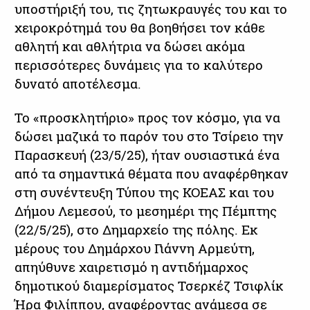
υποστήριξή του, τις ζητωκραυγές του και το
χειροκρότημά του θα βοηθήσει τον κάθε
αθλητή και αθλήτρια να δώσει ακόμα
περισσότερες δυνάμεις για το καλύτερο
δυνατό αποτέλεσμα.
Το «προσκλητήριο» προς τον κόσμο, για να
δώσει μαζικά το παρόν του στο Τσίρειο την
Παρασκευή (23/5/25), ήταν ουσιαστικά ένα
από τα σημαντικά θέματα που αναφέρθηκαν
στη συνέντευξη Τύπου της ΚΟΕΑΣ και του
Δήμου Λεμεσού, το μεσημέρι της Πέμπτης
(22/5/25), στο Δημαρχείο της πόλης. Εκ
μέρους του Δημάρχου Γιάννη Αρμεύτη,
απηύθυνε χαιρετισμό η αντιδήμαρχος
δημοτικού διαμερίσματος Τσερκέζ Τσιφλίκ
Ήρα Φιλίππου, αναφέροντας ανάμεσα σε