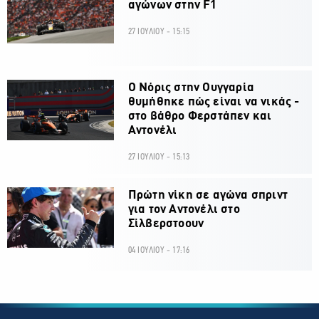
αγώνων στην F1
27 ΙΟΥΛΙΟΥ - 15:15
O Νόρις στην Ουγγαρία
θυμήθηκε πώς είναι να νικάς -
στο βάθρο Φερστάπεν και
Αντονέλι
27 ΙΟΥΛΙΟΥ - 15:13
Πρώτη νίκη σε αγώνα σπριντ
για τον Αντονέλι στο
Σίλβερστοουν
04 ΙΟΥΛΙΟΥ - 17:16