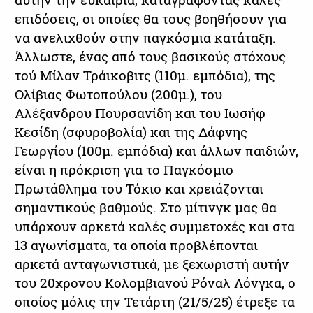
επιδόσεις, οι οποίες θα τους βοηθήσουν για
να ανελιχθούν στην παγκόσμια κατάταξη.
Άλλωστε, ένας από τους βασικούς στόχους
τού Μίλαν Τράικοβιτς (110μ. εμπόδια), της
Ολίβιας Φωτοπούλου (200μ.), του
Αλέξανδρου Πουρσανίδη και του Ιωσήφ
Κεσίδη (σφυροβολία) και της Δάφνης
Γεωργίου (100μ. εμπόδια) και άλλων παιδιών,
είναι η πρόκριση για το Παγκόσμιο
Πρωτάθλημα του Τόκιο και χρειάζονται
σημαντικούς βαθμούς. Στο μίτινγκ μας θα
υπάρχουν αρκετά καλές συμμετοχές και στα
13 αγωνίσματα, τα οποία προβλέπονται
αρκετά ανταγωνιστικά, με ξεχωριστή αυτήν
του 20χρονου Κολομβιανού Ρόναλ Λόνγκα, ο
οποίος μόλις την Τετάρτη (21/5/25) έτρεξε τα