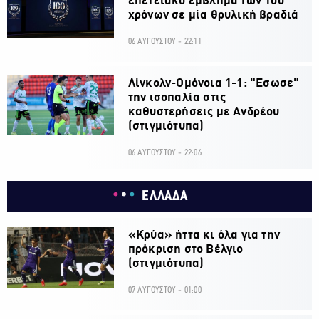
επετειακό έμβλημα των 100
χρόνων σε μία θρυλική βραδιά
06 ΑΥΓΟΥΣΤΟΥ - 22:11
Λίνκολν-Ομόνοια 1-1: "Εσωσε"
την ισοπαλία στις
καθυστερήσεις με Ανδρέου
(στιγμιότυπα)
06 ΑΥΓΟΥΣΤΟΥ - 22:06
ΕΛΛΑΔΑ
«Κρύα» ήττα κι όλα για την
πρόκριση στο Βέλγιο
(στιγμιότυπα)
07 ΑΥΓΟΥΣΤΟΥ - 01:00