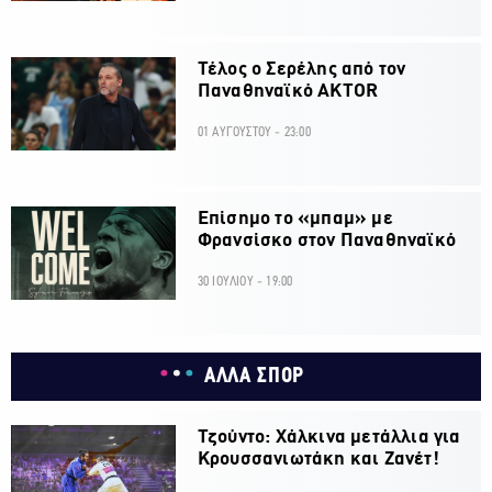
Τέλος ο Σερέλης από τον
Παναθηναϊκό AKTOR
01 ΑΥΓΟΥΣΤΟΥ - 23:00
Επίσημο το «μπαμ» με
Φρανσίσκο στον Παναθηναϊκό
30 ΙΟΥΛΙΟΥ - 19:00
ΑΛΛΑ ΣΠΟΡ
Τζούντο: Χάλκινα μετάλλια για
Κρουσσανιωτάκη και Ζανέτ!