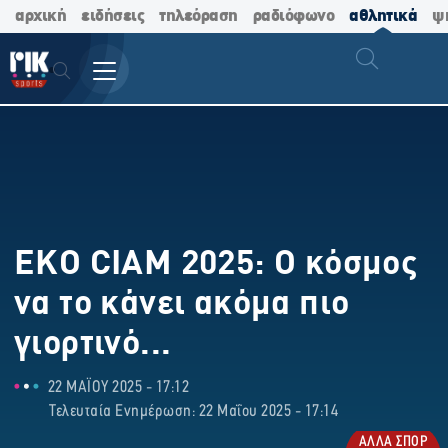
αρχική
ειδήσεις
τηλεόραση
ραδιόφωνο
αθλητικά
ψ
EKO CIAM 2025: Ο κόσμος
να το κάνει ακόμα πιο
γιορτινό...
22 ΜΑΪΟΥ 2025 - 17:12
Τελευταία Ενημέρωση: 22 Μαΐου 2025 - 17:14
ΑΛΛΑ ΣΠΟΡ