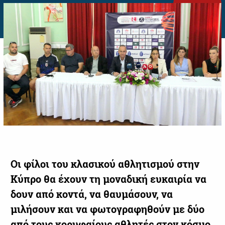
Οι φίλοι του κλασικού αθλητισμού στην
Κύπρο θα έχουν τη μοναδική ευκαιρία να
δουν από κοντά, να θαυμάσουν, να
μιλήσουν και να φωτογραφηθούν με δύο
από τους κορυφαίους αθλητές στον κόσμο,