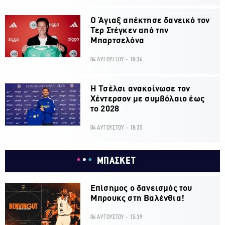
Ο Άγιαξ απέκτησε δανεικό τον
Τερ Στέγκεν από την
Μπαρτσελόνα
04 ΑΥΓΟΥΣΤΟΥ - 18:36
H Τσέλσι ανακοίνωσε τον
Χέντερσον με συμβόλαιο έως
το 2028
04 ΑΥΓΟΥΣΤΟΥ - 18:35
ΜΠΑΣΚΕΤ
Επίσημος ο δανεισμός του
Μπρουκς στη Βαλένθια!
04 ΑΥΓΟΥΣΤΟΥ - 15:39