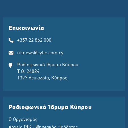
Επικοινωνία
+357 22 862 000
riknews@cybc.com.cy
Ραδιοφωνικό Ίδρυμα Κύπρου
Τ.Θ. 24824
1397 Λευκωσία, Κύπρος
Ραδιοφωνικό Ίδρυμα Κύπρου
Ο Οργανισμός
Αρχείο ΡΙΚ - Ψηφιακός Ηρόδοτος