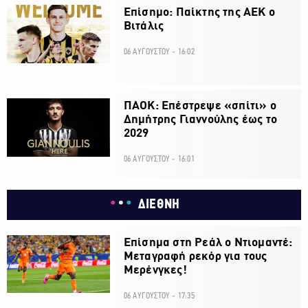
Επίσημο: Παίκτης της ΑΕΚ ο
Βιτάλις
06 ΑΥΓΟΥΣΤΟΥ - 16:02
ΠΑΟΚ: Επέστρεψε «σπίτι» ο
Δημήτρης Γιαννούλης έως το
2029
06 ΑΥΓΟΥΣΤΟΥ - 16:01
ΔΙΕΘΝΗ
Επίσημα στη Ρεάλ ο Ντιομαντέ:
Μεταγραφή ρεκόρ για τους
Μερένγκες!
06 ΑΥΓΟΥΣΤΟΥ - 17:35