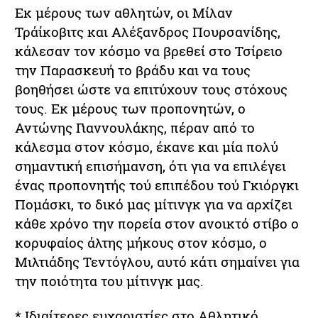
Εκ μέρους των αθλητών, οι Μίλαν
Τράίκοβιτς και Αλέξανδρος Πουρσανίδης,
κάλεσαν τον κόσμο να βρεθεί στο Τσίρειο
την Παρασκευή το βράδυ και να τους
βοηθήσει ώστε να επιτύχουν τους στόχους
τους. Εκ μέρους των προπονητών, ο
Αντώνης Γιαννουλάκης, πέραν από το
κάλεσμα στον κόσμο, έκανε και μία πολύ
σημαντική επισήμανση, ότι για να επιλέγει
ένας προπονητής τού επιπέδου τού Γκιόργκι
Πομάσκι, το δικό μας μίτινγκ για να αρχίζει
κάθε χρόνο την πορεία στον ανοικτό στίβο ο
κορυφαίος άλτης μήκους στον κόσμο, ο
Μιλτιάδης Τεντόγλου, αυτό κάτι σημαίνει για
την ποιότητα του μίτινγκ μας.
* Ιδιαίτερες ευχαριστίες στο Αθλητικό