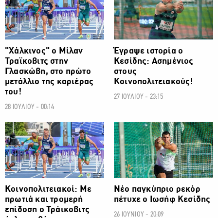
"Χάλκινος" ο Μίλαν
Έγραψε ιστορία ο
Τραϊκοβιτς στην
Κεσίδης: Ασημένιος
Γλασκώβη, στο πρώτο
στους
μετάλλιο της καριέρας
Κοινοπολιτειακούς!
του!
27 ΙΟΥΛΙΟΥ - 23:15
28 ΙΟΥΛΙΟΥ - 00:14
ΑΛΛΑ ΣΠΟΡ
ΑΛΛΑ ΣΠΟΡ
Κοινοπολιτειακοί: Με
Νέο παγκύπριο ρεκόρ
πρωτιά και τρομερή
πέτυχε ο Ιωσήφ Κεσίδης
επίδοση ο Τράικοβιτς
26 ΙΟΥΝΙΟΥ - 20:09