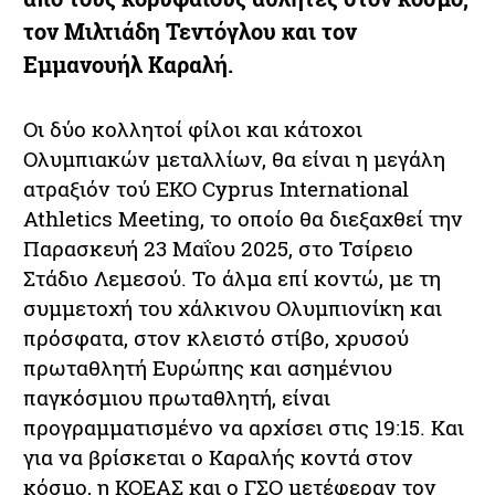
τον Μιλτιάδη Τεντόγλου και τον
Εμμανουήλ Καραλή.
Οι δύο κολλητοί φίλοι και κάτοχοι
Ολυμπιακών μεταλλίων, θα είναι η μεγάλη
ατραξιόν τού ΕΚΟ Cyprus International
Athletics Meeting, το οποίο θα διεξαχθεί την
Παρασκευή 23 Μαΐου 2025, στο Τσίρειο
Στάδιο Λεμεσού. Το άλμα επί κοντώ, με τη
συμμετοχή του χάλκινου Ολυμπιονίκη και
πρόσφατα, στον κλειστό στίβο, χρυσού
πρωταθλητή Ευρώπης και ασημένιου
παγκόσμιου πρωταθλητή, είναι
προγραμματισμένο να αρχίσει στις 19:15. Και
για να βρίσκεται ο Καραλής κοντά στον
κόσμο, η ΚΟΕΑΣ και ο ΓΣΟ μετέφεραν τον