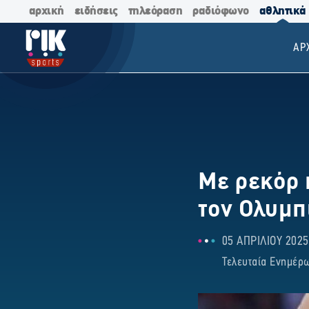
αρχική
ειδήσεις
τηλεόραση
ραδιόφωνο
αθλητικά
ΑΡ
Mε ρεκόρ 
τον Ολυμπ
05 ΑΠΡΙΛΙΟΥ 2025
Τελευταία Ενημέρω