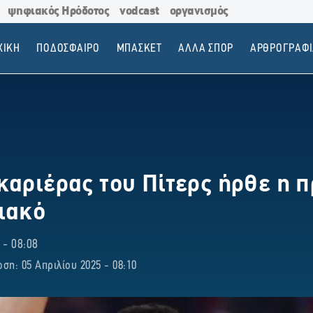
ψηφιακός Ηρόδοτος
vodcast
οργανισμός
ΧΙΚΗ
ΠΟΔΟΣΦΑΙΡΟ
ΜΠΑΣΚΕΤ
ΑΛΛΑ ΣΠΟΡ
ΑΡΘΡΟΓΡΑΦΙ
καριέρας του Πίτερς ήρθε η π
ιακό
 - 08:08
ση: 05 Απριλίου 2025 - 08:10