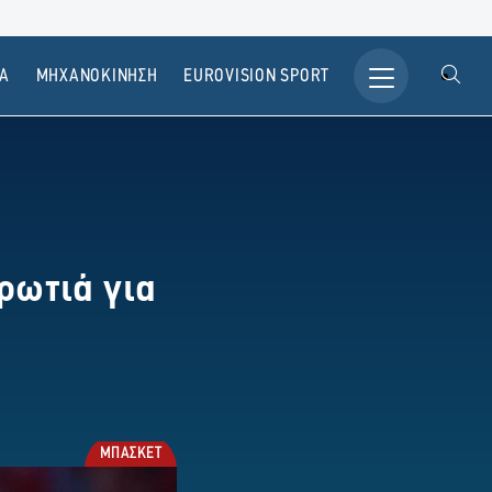
Α
ΜΗΧΑΝΟΚΙΝΗΣΗ
ΕUROVISION SPORT
ρωτιά για
ΜΠΑΣΚΕΤ