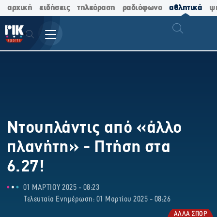
αρχική
ειδήσεις
τηλεόραση
ραδιόφωνο
αθλητικά
ψ
Ντουπλάντις από «άλλο
πλανήτη» - Πτήση στα
6.27!
01 ΜΑΡΤΙΟΥ 2025 - 08:23
Τελευταία Ενημέρωση: 01 Μαρτίου 2025 - 08:26
ΑΛΛΑ ΣΠΟΡ