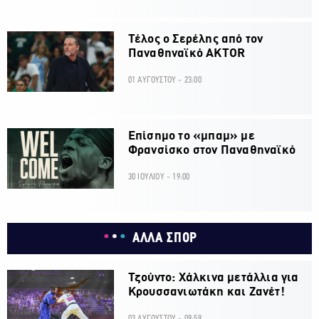
Τέλος ο Σερέλης από τον
Παναθηναϊκό AKTOR
01 ΑΥΓΟΥΣΤΟΥ - 23:00
Επίσημο το «μπαμ» με
Φρανσίσκο στον Παναθηναϊκό
30 ΙΟΥΛΙΟΥ - 19:00
ΑΛΛΑ ΣΠΟΡ
Τζούντο: Χάλκινα μετάλλια για
Κρουσσανιωτάκη και Ζανέτ!
03 ΑΥΓΟΥΣΤΟΥ - 09:59