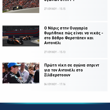
27 ΙΟΥΛΙΟΥ - 15:15
O Νόρις στην Ουγγαρία
θυμήθηκε πώς είναι να νικάς -
στο βάθρο Φερστάπεν και
Αντονέλι
27 ΙΟΥΛΙΟΥ - 15:13
Πρώτη νίκη σε αγώνα σπριντ
για τον Αντονέλι στο
Σίλβερστοουν
04 ΙΟΥΛΙΟΥ - 17:16