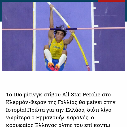
Το 10ο μίτινγκ στίβου All Star Perche στο
Κλερμόν-Φεράν της Γαλλίας θα μείνει στην
Ιστορία! Πρώτα για την Ελλάδα, διότι λίγο
νωρίτερα ο Εμμανουήλ Καραλής, ο
κορυφαίος Έλληνας άλτης του επί κοντώ