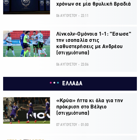
χρόνων σε μία θρυλική βραδιά
06 ΑΥΓΟΥΣΤΟΥ - 22:11
Λίνκολν-Ομόνοια 1-1: "Εσωσε"
την ισοπαλία στις
καθυστερήσεις με Ανδρέου
(στιγμιότυπα)
06 ΑΥΓΟΥΣΤΟΥ - 22:06
ΕΛΛΑΔΑ
«Κρύα» ήττα κι όλα για την
πρόκριση στο Βέλγιο
(στιγμιότυπα)
07 ΑΥΓΟΥΣΤΟΥ - 01:00