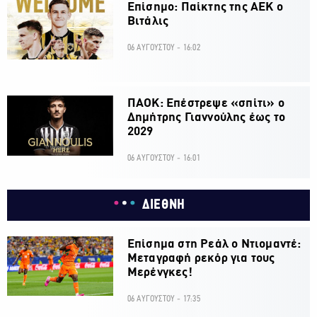
Επίσημο: Παίκτης της ΑΕΚ ο
Βιτάλις
06 ΑΥΓΟΥΣΤΟΥ - 16:02
ΠΑΟΚ: Επέστρεψε «σπίτι» ο
Δημήτρης Γιαννούλης έως το
2029
06 ΑΥΓΟΥΣΤΟΥ - 16:01
ΔΙΕΘΝΗ
Επίσημα στη Ρεάλ ο Ντιομαντέ:
Μεταγραφή ρεκόρ για τους
Μερένγκες!
06 ΑΥΓΟΥΣΤΟΥ - 17:35