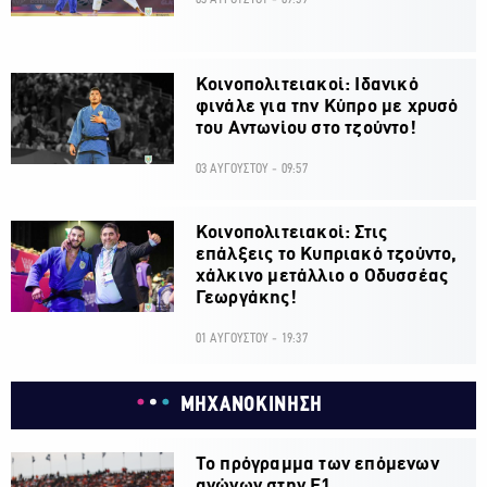
Κοινοπολιτειακοί: Ιδανικό
φινάλε για την Κύπρο με χρυσό
του Αντωνίου στο τζούντο!
03 ΑΥΓΟΥΣΤΟΥ - 09:57
Κοινοπολιτειακοί: Στις
επάλξεις το Κυπριακό τζούντο,
χάλκινο μετάλλιο ο Οδυσσέας
Γεωργάκης!
01 ΑΥΓΟΥΣΤΟΥ - 19:37
ΜΗΧΑΝΟΚΙΝΗΣΗ
Το πρόγραμμα των επόμενων
αγώνων στην F1