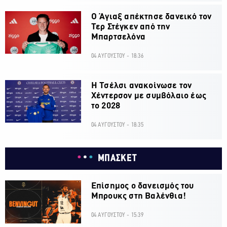
Ο Άγιαξ απέκτησε δανεικό τον
Τερ Στέγκεν από την
Μπαρτσελόνα
04 ΑΥΓΟΥΣΤΟΥ - 18:36
H Τσέλσι ανακοίνωσε τον
Χέντερσον με συμβόλαιο έως
το 2028
04 ΑΥΓΟΥΣΤΟΥ - 18:35
ΜΠΑΣΚΕΤ
Επίσημος ο δανεισμός του
Μπρουκς στη Βαλένθια!
04 ΑΥΓΟΥΣΤΟΥ - 15:39