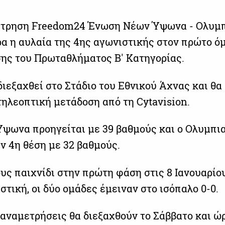
έτρηση Freedom24 Ένωση Νέων Ύψωνα - Ολυμ
ρα η αυλαία της 4ης αγωνιστικής στον πρώτο όμ
ης του Πρωταθλήματος Β' Κατηγορίας.
ιεξαχθεί στο Στάδιο του Εθνικού Άχνας και θα
 τηλεοπτική μετάδοση από τη Cytavision.
Ύψωνα προηγείται με 39 βαθμούς και ο Ολυμπι
ν 4η θέση με 32 βαθμούς.
υς παιχνίδι στην πρώτη φάση στις 8 Ιανουαρίο
στική, οι δύο ομάδες έμειναν στο ισόπαλο 0-0.
 αναμετρήσεις θα διεξαχθούν το Σάββατο και ώρ