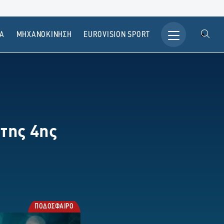
Α
ΜΗΧΑΝΟΚΙΝΗΣΗ
ΕUROVISION SPORT
 της 4ης
ΠΟΔΟΣΦΑΙΡΟ