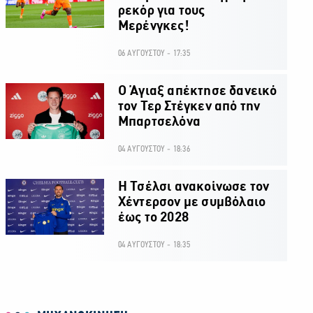
ρεκόρ για τους
Μερένγκες!
06 ΑΥΓΟΥΣΤΟΥ - 17:35
Ο Άγιαξ απέκτησε δανεικό
τον Τερ Στέγκεν από την
Μπαρτσελόνα
04 ΑΥΓΟΥΣΤΟΥ - 18:36
H Τσέλσι ανακοίνωσε τον
Χέντερσον με συμβόλαιο
έως το 2028
04 ΑΥΓΟΥΣΤΟΥ - 18:35