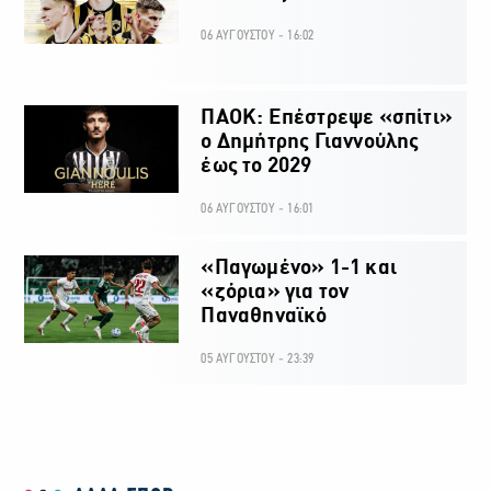
06 ΑΥΓΟΥΣΤΟΥ - 16:02
ΠΑΟΚ: Επέστρεψε «σπίτι»
ο Δημήτρης Γιαννούλης
έως το 2029
06 ΑΥΓΟΥΣΤΟΥ - 16:01
«Παγωμένο» 1-1 και
«ζόρια» για τον
Παναθηναϊκό
05 ΑΥΓΟΥΣΤΟΥ - 23:39