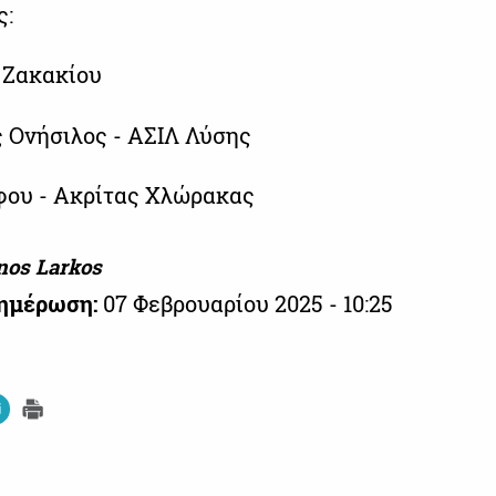
ς:
 Ζακακίου
Ονήσιλος - ΑΣΙΛ Λύσης
φου - Ακρίτας Χλώρακας
nos Larkos
νημέρωση:
07 Φεβρουαρίου 2025 - 10:25