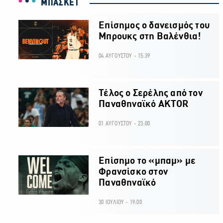
ΜΠΑΣΚΕΤ
Επίσημος ο δανεισμός του
Μπρουκς στη Βαλένθια!
04 ΑΥΓΟΥΣΤΟΥ - 15:39
Τέλος ο Σερέλης από τον
Παναθηναϊκό AKTOR
01 ΑΥΓΟΥΣΤΟΥ - 23:00
Επίσημο το «μπαμ» με
Φρανσίσκο στον
Παναθηναϊκό
30 ΙΟΥΛΙΟΥ - 19:00