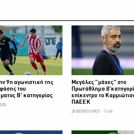
ΠΟΔΟΣΦΑΙΡΟ
ην 9η αγωνιστική της
Μεγάλες "μάχες" στο
 φάσης του
Πρωτάθλημα β'κατηγορία
ματος Β' κατηγορίας
επίκεντρο το Καρμιώτισ
ΠΑΕΕΚ
0:05
28 ΦΕΒΡΟΥΑΡΙΟΥ - 11:49
ΠΟΔΟΣΦΑΙΡΟ