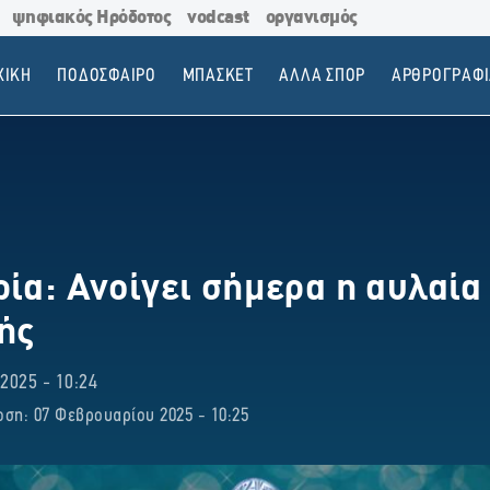
ψηφιακός Ηρόδοτος
vodcast
οργανισμός
ΧΙΚΗ
ΠΟΔΟΣΦΑΙΡΟ
ΜΠΑΣΚΕΤ
ΑΛΛΑ ΣΠΟΡ
ΑΡΘΡΟΓΡΑΦΙ
ία: Ανοίγει σήμερα η αυλαία
ής
025 - 10:24
ση: 07 Φεβρουαρίου 2025 - 10:25