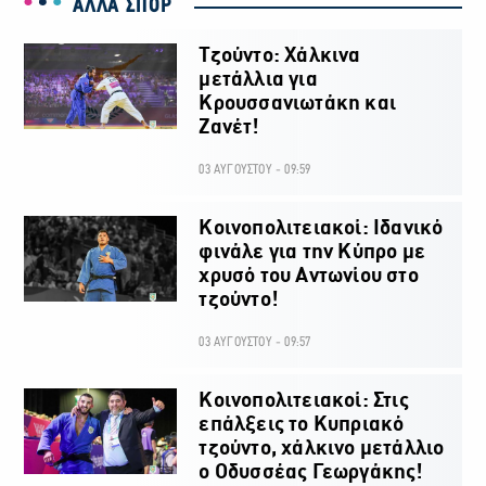
ΑΛΛΑ ΣΠΟΡ
Τζούντο: Χάλκινα
μετάλλια για
Κρουσσανιωτάκη και
Ζανέτ!
03 ΑΥΓΟΥΣΤΟΥ - 09:59
Κοινοπολιτειακοί: Ιδανικό
φινάλε για την Κύπρο με
χρυσό του Αντωνίου στο
τζούντο!
03 ΑΥΓΟΥΣΤΟΥ - 09:57
Κοινοπολιτειακοί: Στις
επάλξεις το Κυπριακό
τζούντο, χάλκινο μετάλλιο
ο Οδυσσέας Γεωργάκης!