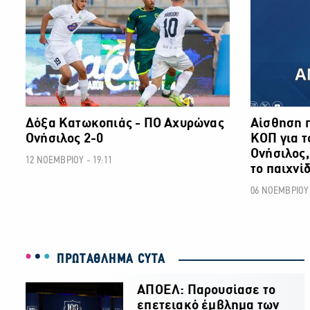
Δόξα Κατωκοπιάς - ΠΟ Αχυρώνας
Αίσθηση 
Ονήσιλος 2-0
ΚΟΠ για τ
Ονήσιλος,
12 ΝΟΕΜΒΡΙΟΥ - 19:11
το παιχνίδ
06 ΝΟΕΜΒΡΙΟΥ 
ΠΡΩΤΑΘΛΗΜΑ CYTA
ΑΠΟΕΛ: Παρουσίασε το
επετειακό έμβλημα των