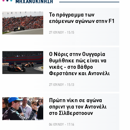
ΜΗΧΑΝΟΚΙΝΗΣΗ
Το πρόγραμμα των
επόμενων αγώνων στην F1
27 ΙΟΥΛΙΟΥ - 15:15
O Νόρις στην Ουγγαρία
θυμήθηκε πώς είναι να
νικάς - στο βάθρο
Φερστάπεν και Αντονέλι
27 ΙΟΥΛΙΟΥ - 15:13
Πρώτη νίκη σε αγώνα
σπριντ για τον Αντονέλι
στο Σίλβερστοουν
04 ΙΟΥΛΙΟΥ - 17:16