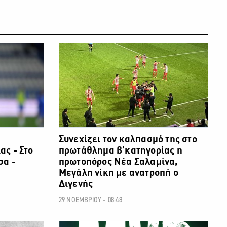
ΠΟΔΟΣΦΑΙΡΟ
ΠΟΔΟΣΦΑΙΡΟ
Συνεχίζει τον καλπασμό της στο
ς - Στο
πρωτάθλημα β’κατηγορίας η
σα -
πρωτοπόρος Νέα Σαλαμίνα,
Μεγάλη νίκη με ανατροπή ο
Διγενής
29 ΝΟΕΜΒΡΙΟΥ - 08:48
ΠΟΔΟΣΦΑΙΡΟ
ΠΟΔΟΣΦΑΙΡΟ