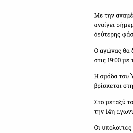
Με την αναμ
ανοίγει σήμε
δεύτερης φάσ
Ο αγώνας θα δ
στις 19:00 με
Η ομάδα του 
βρίσκεται στη
Στο μεταξύ το
την 14η αγωνι
Οι υπόλοιπες