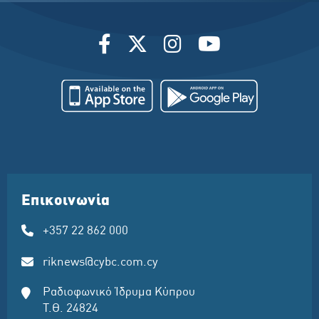
Επικοινωνία
+357 22 862 000
riknews@cybc.com.cy
Ραδιοφωνικό Ίδρυμα Κύπρου
Τ.Θ. 24824