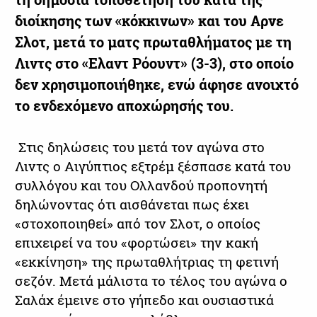
διοίκησης των «κόκκινων» και του Αρνε
Σλοτ, μετά το ματς πρωταθλήματος με τη
Λιντς στο «Ελαντ Ρόουντ» (3-3), στο οποίο
δεν χρησιμοποιήθηκε, ενώ άφησε ανοιχτό
το ενδεχόμενο αποχώρησής του.
Στις δηλώσεις του μετά τον αγώνα στο
Λιντς ο Αιγύπτιος εξτρέμ ξέσπασε κατά του
συλλόγου και του Ολλανδού προπονητή
δηλώνοντας ότι αισθάνεται πως έχει
«στοχοποιηθεί» από τον Σλοτ, ο οποίος
επιχειρεί να του «φορτώσει» την κακή
«εκκίνηση» της πρωταθλήτριας τη φετινή
σεζόν. Μετά μάλιστα το τέλος του αγώνα ο
Σαλάχ έμεινε στο γήπεδο και ουσιαστικά