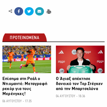
ΠΡΟΤΕΙΝΟΜΕΝΑ
ΠΟΔΟΣΦΑΙΡΟ
ΠΟΔΟΣΦΑΙΡΟ
Επίσημα στη Ρεάλ ο
Ο Άγιαξ απέκτησε
Ντιομαντέ: Μεταγραφή
δανεικό τον Τερ Στέγκεν
ρεκόρ για τους
από την Μπαρτσελόνα
Μερένγκες!
04 ΑΥΓΟΥΣΤΟΥ - 18:36
06 ΑΥΓΟΥΣΤΟΥ - 17:35