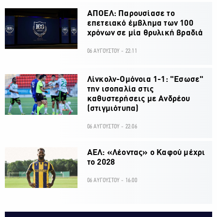
ΑΠΟΕΛ: Παρουσίασε το
επετειακό έμβλημα των 100
χρόνων σε μία θρυλική βραδιά
06 ΑΥΓΟΥΣΤΟΥ - 22:11
Λίνκολν-Ομόνοια 1-1: "Εσωσε"
την ισοπαλία στις
καθυστερήσεις με Ανδρέου
(στιγμιότυπα)
06 ΑΥΓΟΥΣΤΟΥ - 22:06
ΑΕΛ: «Λέοντας» ο Καφού μέχρι
το 2028
06 ΑΥΓΟΥΣΤΟΥ - 16:00