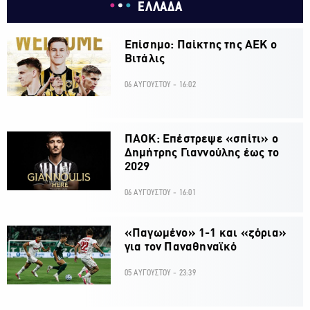
ΕΛΛΑΔΑ
Επίσημο: Παίκτης της ΑΕΚ ο
Βιτάλις
06 ΑΥΓΟΥΣΤΟΥ - 16:02
ΠΑΟΚ: Επέστρεψε «σπίτι» ο
Δημήτρης Γιαννούλης έως το
2029
06 ΑΥΓΟΥΣΤΟΥ - 16:01
«Παγωμένο» 1-1 και «ζόρια»
για τον Παναθηναϊκό
05 ΑΥΓΟΥΣΤΟΥ - 23:39