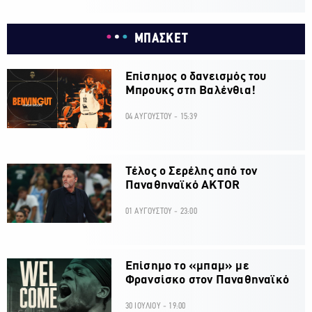
ΜΠΑΣΚΕΤ
Επίσημος ο δανεισμός του
Μπρουκς στη Βαλένθια!
04 ΑΥΓΟΥΣΤΟΥ - 15:39
Τέλος ο Σερέλης από τον
Παναθηναϊκό AKTOR
01 ΑΥΓΟΥΣΤΟΥ - 23:00
Επίσημο το «μπαμ» με
Φρανσίσκο στον Παναθηναϊκό
30 ΙΟΥΛΙΟΥ - 19:00