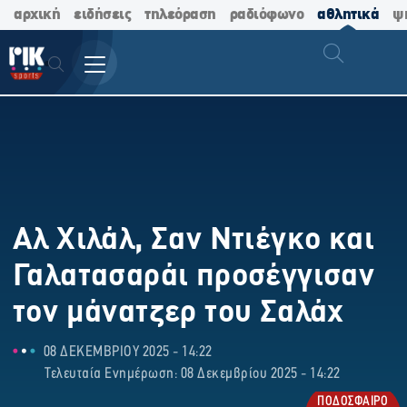
αρχική
ειδήσεις
τηλεόραση
ραδιόφωνο
αθλητικά
ψ
Αλ Χιλάλ, Σαν Ντιέγκο και
Γαλατασαράι προσέγγισαν
τον μάνατζερ του Σαλάχ
08 ΔΕΚΕΜΒΡΙΟΥ 2025 - 14:22
Τελευταία Ενημέρωση: 08 Δεκεμβρίου 2025 - 14:22
ΠΟΔΟΣΦΑΙΡΟ