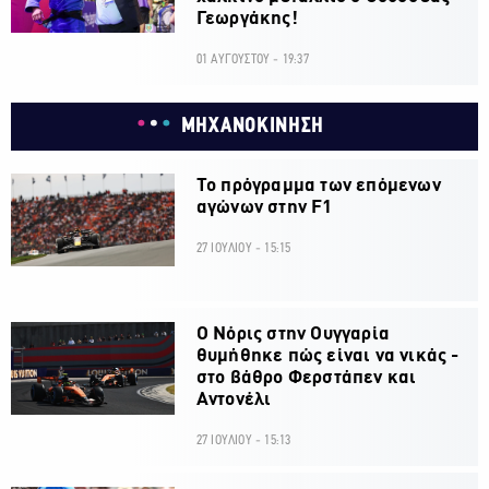
Γεωργάκης!
01 ΑΥΓΟΥΣΤΟΥ - 19:37
ΜΗΧΑΝΟΚΙΝΗΣΗ
Το πρόγραμμα των επόμενων
αγώνων στην F1
27 ΙΟΥΛΙΟΥ - 15:15
O Νόρις στην Ουγγαρία
θυμήθηκε πώς είναι να νικάς -
στο βάθρο Φερστάπεν και
Αντονέλι
27 ΙΟΥΛΙΟΥ - 15:13