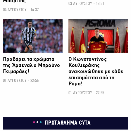
Μαδρίτης
03 ΑΥΓΟΥΣΤΟΥ - 13:51
04 ΑΥΓΟΥΣΤΟΥ - 14:37
ΠΟΔΟΣΦΑΙΡΟ
ΠΟΔΟΣΦΑΙΡΟ
Προβάρει τα χρώματα
Ο Κωνσταντίνος
της Άρσεναλ ο Μπρούνο
Κουλιεράκης
Γκιμαράες!
ανακοινώθηκε με κάθε
επισημότητα από τη
01 ΑΥΓΟΥΣΤΟΥ - 22:56
Ρόμα!
01 ΑΥΓΟΥΣΤΟΥ - 22:55
ΠΡΩΤΑΘΛΗΜΑ CYTA