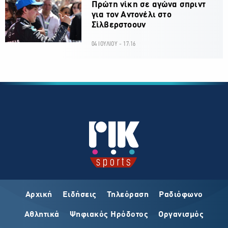
Πρώτη νίκη σε αγώνα σπριντ
για τον Αντονέλι στο
Σίλβερστοουν
04 ΙΟΥΛΙΟΥ - 17:16
Αρχική
Ειδήσεις
Τηλεόραση
Ραδιόφωνο
Αθλητικά
Ψηφιακός Ηρόδοτος
Οργανισμός