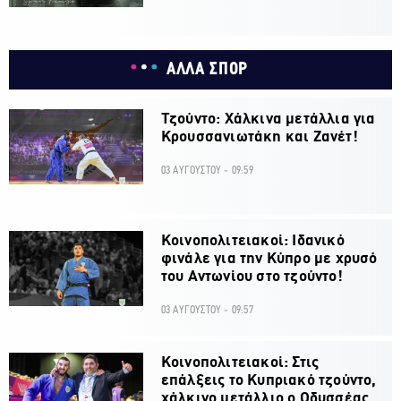
ΑΛΛΑ ΣΠΟΡ
Τζούντο: Χάλκινα μετάλλια για
Κρουσσανιωτάκη και Ζανέτ!
03 ΑΥΓΟΥΣΤΟΥ - 09:59
Κοινοπολιτειακοί: Ιδανικό
φινάλε για την Κύπρο με χρυσό
του Αντωνίου στο τζούντο!
03 ΑΥΓΟΥΣΤΟΥ - 09:57
Κοινοπολιτειακοί: Στις
επάλξεις το Κυπριακό τζούντο,
χάλκινο μετάλλιο ο Οδυσσέας