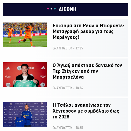
ΔΙΕΘΝΗ
Επίσημα στη Ρεάλ ο Ντιομαντέ:
Μεταγραφή ρεκόρ για τους
Μερένγκες!
06 ΑΥΓΟΥΣΤΟΥ - 17:35
Ο Άγιαξ απέκτησε δανεικό τον
Τερ Στέγκεν από την
Μπαρτσελόνα
04 ΑΥΓΟΥΣΤΟΥ - 18:36
H Τσέλσι ανακοίνωσε τον
Χέντερσον με συμβόλαιο έως
το 2028
04 ΑΥΓΟΥΣΤΟΥ - 18:35