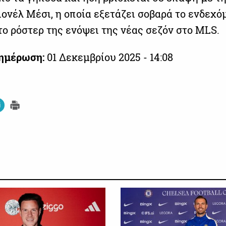
ιονέλ Μέσι, η οποία εξετάζει σοβαρά το ενδεχό
το ρόστερ της ενόψει της νέας σεζόν στο MLS.
νημέρωση:
01 Δεκεμβρίου 2025 - 14:08
ΠΟΔΟΣΦΑΙΡΟ