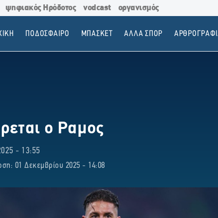
ψηφιακός Ηρόδοτος
vodcast
οργανισμός
ΧΙΚΗ
ΠΟΔΟΣΦΑΙΡΟ
ΜΠΑΣΚΕΤ
ΑΛΛΑ ΣΠΟΡ
ΑΡΘΡΟΓΡΑΦΙ
ρεται ο Ραμος
025 - 13:55
ση: 01 Δεκεμβρίου 2025 - 14:08