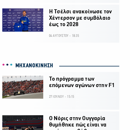
H Τσέλσι ανακοίνωσε τον
Χέντερσον με συμβόλαιο
έως το 2028
04 ΑΥΓΟΥΣΤΟΥ - 18:35
ΜΗΧΑΝΟΚΙΝΗΣΗ
Το πρόγραμμα των
επόμενων αγώνων στην F1
27 ΙΟΥΛΙΟΥ - 15:15
O Νόρις στην Ουγγαρία
θυμήθηκε πώς είναι να