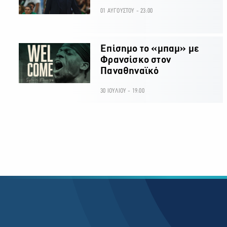
01 ΑΥΓΟΥΣΤΟΥ - 23:00
Επίσημο το «μπαμ» με
Φρανσίσκο στον
Παναθηναϊκό
30 ΙΟΥΛΙΟΥ - 19:00