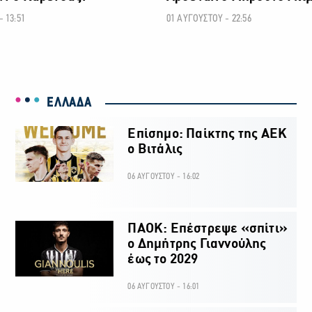
 13:51
01 ΑΥΓΟΥΣΤΟΥ - 22:56
ΕΛΛΑΔΑ
Επίσημο: Παίκτης της ΑΕΚ
ο Βιτάλις
06 ΑΥΓΟΥΣΤΟΥ - 16:02
ΠΑΟΚ: Επέστρεψε «σπίτι»
ο Δημήτρης Γιαννούλης
έως το 2029
06 ΑΥΓΟΥΣΤΟΥ - 16:01