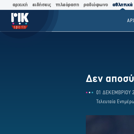
αρχική
ειδήσεις
τηλεόραση
ραδιόφωνο
αθλητικά
ΑΡ
Δεν αποσύ
01 ΔΕΚΕΜΒΡΙΟΥ 2
Τελευταία Ενημέρω