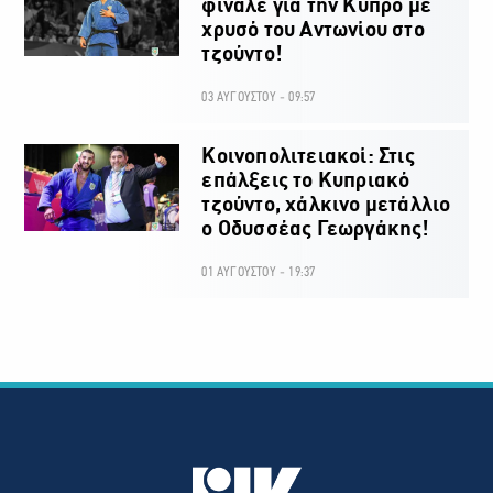
φινάλε για την Κύπρο με
χρυσό του Αντωνίου στο
τζούντο!
03 ΑΥΓΟΥΣΤΟΥ - 09:57
Κοινοπολιτειακοί: Στις
επάλξεις το Κυπριακό
τζούντο, χάλκινο μετάλλιο
ο Οδυσσέας Γεωργάκης!
01 ΑΥΓΟΥΣΤΟΥ - 19:37