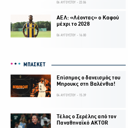
06 ΑΥΓΟΥΣΤΟΥ - 22:06
ΑΕΛ: «Λέοντας» ο Καφού
μέχρι το 2028
06 ΑΥΓΟΥΣΤΟΥ - 16:00
ΜΠΑΣΚΕΤ
Επίσημος ο δανεισμός του
Μπρουκς στη Βαλένθια!
04 ΑΥΓΟΥΣΤΟΥ - 15:39
Τέλος ο Σερέλης από τον
Παναθηναϊκό AKTOR