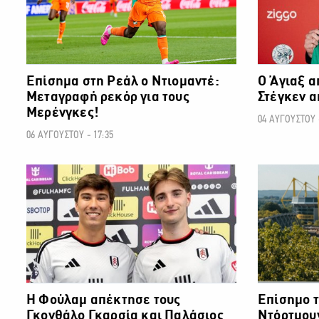
Επίσημα στη Ρεάλ ο Ντιομαντέ:
Ο Άγιαξ α
Μεταγραφή ρεκόρ για τους
Στέγκεν 
Μερένγκες!
04 ΑΥΓΟΥΣΤΟΥ -
06 ΑΥΓΟΥΣΤΟΥ - 17:35
ΠΟΔΟΣΦΑΙΡΟ
Η Φούλαμ απέκτησε τους
Επίσημο τ
Γκονθάλο Γκαρσία και Παλάσιος
Ντόρτμου