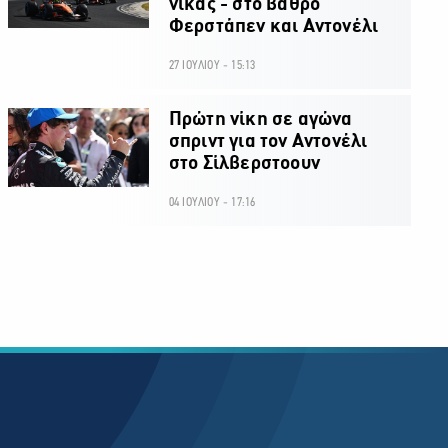
νικάς - στο βάθρο
Φερστάπεν και Αντονέλι
27 ΙΟΥΛΙΟΥ - 15:13
Πρώτη νίκη σε αγώνα
σπριντ για τον Αντονέλι
στο Σίλβερστοουν
04 ΙΟΥΛΙΟΥ - 17:16