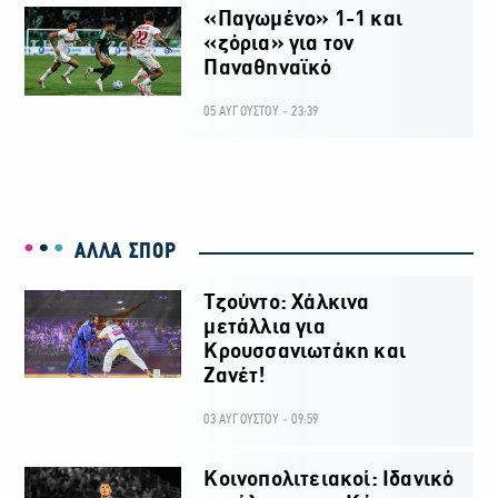
«Παγωμένο» 1-1 και
«ζόρια» για τον
Παναθηναϊκό
05 ΑΥΓΟΥΣΤΟΥ - 23:39
ΑΛΛΑ ΣΠΟΡ
Τζούντο: Χάλκινα
μετάλλια για
Κρουσσανιωτάκη και
Ζανέτ!
03 ΑΥΓΟΥΣΤΟΥ - 09:59
Κοινοπολιτειακοί: Ιδανικό