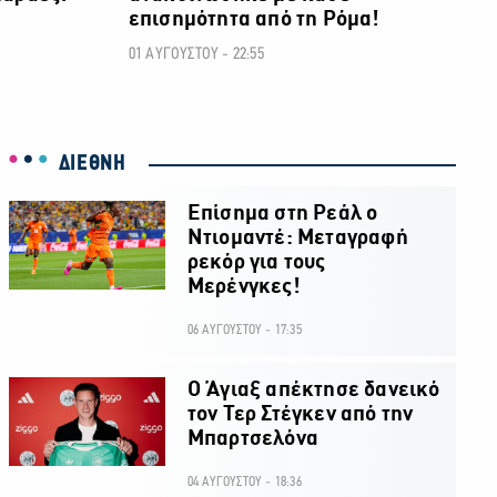
επισημότητα από τη Ρόμα!
01 ΑΥΓΟΥΣΤΟΥ - 22:55
ΔΙΕΘΝΗ
Επίσημα στη Ρεάλ ο
Ντιομαντέ: Μεταγραφή
ρεκόρ για τους
Μερένγκες!
06 ΑΥΓΟΥΣΤΟΥ - 17:35
Ο Άγιαξ απέκτησε δανεικό
τον Τερ Στέγκεν από την
Μπαρτσελόνα
04 ΑΥΓΟΥΣΤΟΥ - 18:36