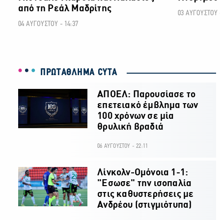
από τη Ρεάλ Μαδρίτης
03 ΑΥΓΟΥΣΤΟΥ -
04 ΑΥΓΟΥΣΤΟΥ - 14:37
ΠΡΩΤΑΘΛΗΜΑ CYTA
ΑΠΟΕΛ: Παρουσίασε το
επετειακό έμβλημα των
100 χρόνων σε μία
θρυλική βραδιά
06 ΑΥΓΟΥΣΤΟΥ - 22:11
Λίνκολν-Ομόνοια 1-1:
"Εσωσε" την ισοπαλία
στις καθυστερήσεις με
Ανδρέου (στιγμιότυπα)