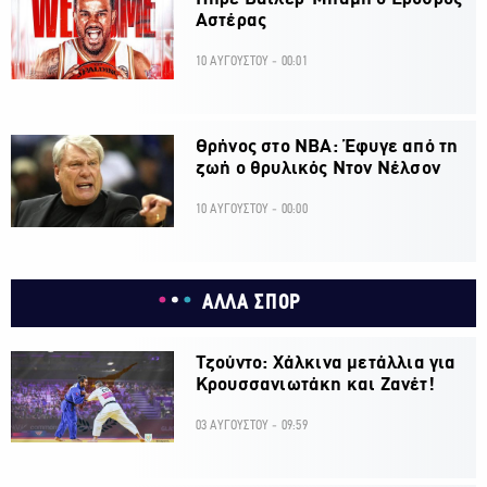
Αστέρας
10 ΑΥΓΟΥΣΤΟΥ - 00:01
Θρήνος στο ΝΒΑ: Έφυγε από τη
ζωή ο θρυλικός Ντον Νέλσον
10 ΑΥΓΟΥΣΤΟΥ - 00:00
ΑΛΛΑ ΣΠΟΡ
Τζούντο: Χάλκινα μετάλλια για
Κρουσσανιωτάκη και Ζανέτ!
03 ΑΥΓΟΥΣΤΟΥ - 09:59