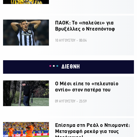
ΠΑΟΚ: Το «παλεύει» για
Βρυξέλλες ο Ντεσπόντοφ
10 ΑΥΓΟΥΣΤΟΥ - 00:04
ΔΙΕΘΝΗ
Ο Μέσι είπε το «τελευταίο
αντίο» στον πατέρα του
09 ΑΥΓΟΥΣΤΟΥ - 23:59
Επίσημα στη Ρεάλ ο Ντιομαντέ:
Μεταγραφή ρεκόρ για τους