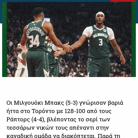
Οι Μιλγουόκι Μπακς (5-3) γνώρισαν βαριά
ήττα στο Τορόντο με 128-100 από τους
Ράπτορς (4-4), βλέποντας το σερί των
τεσσάρων νικών τους απέναντι στην
καναδική ομάδα να διακόπτεται. Παρά τη