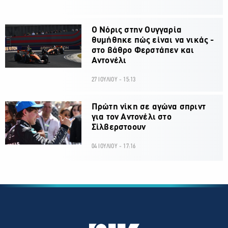
O Νόρις στην Ουγγαρία
θυμήθηκε πώς είναι να νικάς -
στο βάθρο Φερστάπεν και
Αντονέλι
27 ΙΟΥΛΙΟΥ - 15:13
Πρώτη νίκη σε αγώνα σπριντ
για τον Αντονέλι στο
Σίλβερστοουν
04 ΙΟΥΛΙΟΥ - 17:16