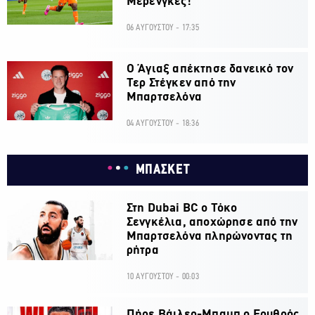
Μερένγκες!
06 ΑΥΓΟΥΣΤΟΥ - 17:35
Ο Άγιαξ απέκτησε δανεικό τον
Τερ Στέγκεν από την
Μπαρτσελόνα
04 ΑΥΓΟΥΣΤΟΥ - 18:36
ΜΠΑΣΚΕΤ
Στη Dubai BC ο Τόκο
Σενγκέλια, αποχώρησε από την
Μπαρτσελόνα πληρώνοντας τη
ρήτρα
10 ΑΥΓΟΥΣΤΟΥ - 00:03
Πήρε Βάιλερ-Μπαμπ ο Ερυθρός