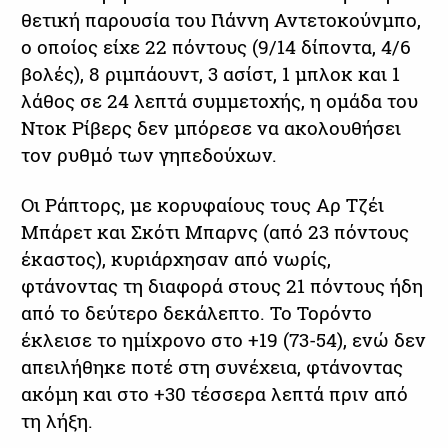
θετική παρουσία του Γιάννη Αντετοκούνμπο,
ο οποίος είχε 22 πόντους (9/14 δίποντα, 4/6
βολές), 8 ριμπάουντ, 3 ασίστ, 1 μπλοκ και 1
λάθος σε 24 λεπτά συμμετοχής, η ομάδα του
Ντοκ Ρίβερς δεν μπόρεσε να ακολουθήσει
τον ρυθμό των γηπεδούχων.
Οι Ράπτορς, με κορυφαίους τους Αρ Τζέι
Μπάρετ και Σκότι Μπαρνς (από 23 πόντους
έκαστος), κυριάρχησαν από νωρίς,
φτάνοντας τη διαφορά στους 21 πόντους ήδη
από το δεύτερο δεκάλεπτο. Το Τορόντο
έκλεισε το ημίχρονο στο +19 (73-54), ενώ δεν
απειλήθηκε ποτέ στη συνέχεια, φτάνοντας
ακόμη και στο +30 τέσσερα λεπτά πριν από
τη λήξη.