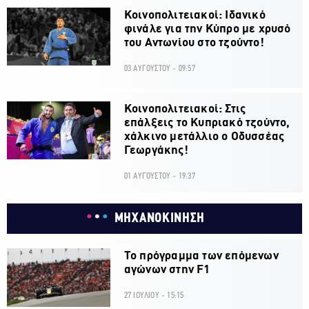
Κοινοπολιτειακοί: Ιδανικό
φινάλε για την Κύπρο με χρυσό
του Αντωνίου στο τζούντο!
03 ΑΥΓΟΥΣΤΟΥ - 09:57
Κοινοπολιτειακοί: Στις
επάλξεις το Κυπριακό τζούντο,
χάλκινο μετάλλιο ο Οδυσσέας
Γεωργάκης!
01 ΑΥΓΟΥΣΤΟΥ - 19:37
ΜΗΧΑΝΟΚΙΝΗΣΗ
Το πρόγραμμα των επόμενων
αγώνων στην F1
27 ΙΟΥΛΙΟΥ - 15:15