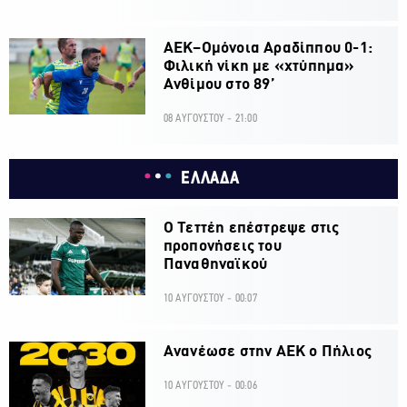
ΑΕΚ–Ομόνοια Αραδίππου 0-1:
Φιλική νίκη με «χτύπημα»
Ανθίμου στο 89’
08 ΑΥΓΟΥΣΤΟΥ - 21:00
ΕΛΛΑΔΑ
Ο Τεττέη επέστρεψε στις
προπονήσεις του
Παναθηναϊκού
10 ΑΥΓΟΥΣΤΟΥ - 00:07
Ανανέωσε στην ΑΕΚ ο Πήλιος
10 ΑΥΓΟΥΣΤΟΥ - 00:06