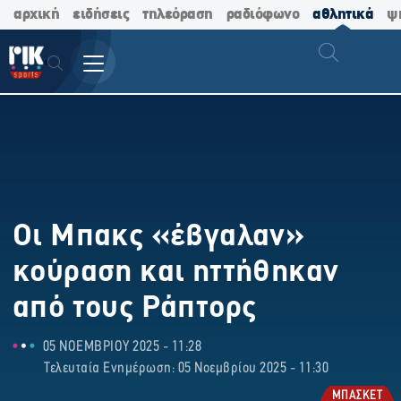
αρχική
ειδήσεις
τηλεόραση
ραδιόφωνο
αθλητικά
ψ
Οι Μπακς «έβγαλαν»
κούραση και ηττήθηκαν
από τους Ράπτορς
05 ΝΟΕΜΒΡΙΟΥ 2025 - 11:28
Τελευταία Ενημέρωση: 05 Νοεμβρίου 2025 - 11:30
ΜΠΑΣΚΕΤ