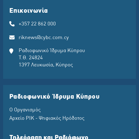
Επικοινωνία
+357 22 862 000
riknews@cybc.com.cy
Ραδιοφωνικό Ίδρυμα Κύπρου
Τ.Θ. 24824
1397 Λευκωσία, Κύπρος
Ραδιοφωνικό Ίδρυμα Κύπρου
Ο Οργανισμός
Αρχείο ΡΙΚ - Ψηφιακός Ηρόδοτος
Τηλεόραση και Ραδιόφωνο