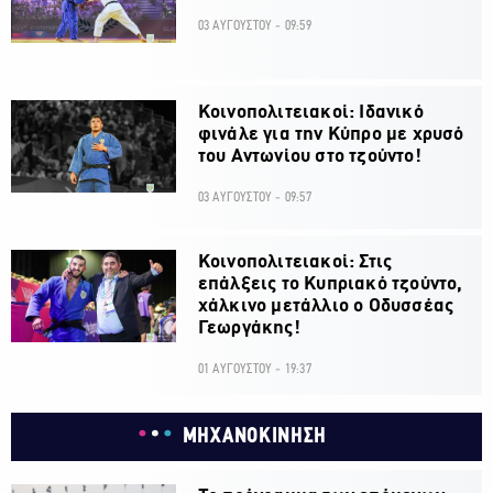
03 ΑΥΓΟΥΣΤΟΥ - 09:59
Κοινοπολιτειακοί: Ιδανικό
φινάλε για την Κύπρο με χρυσό
του Αντωνίου στο τζούντο!
03 ΑΥΓΟΥΣΤΟΥ - 09:57
Κοινοπολιτειακοί: Στις
επάλξεις το Κυπριακό τζούντο,
χάλκινο μετάλλιο ο Οδυσσέας
Γεωργάκης!
01 ΑΥΓΟΥΣΤΟΥ - 19:37
ΜΗΧΑΝΟΚΙΝΗΣΗ