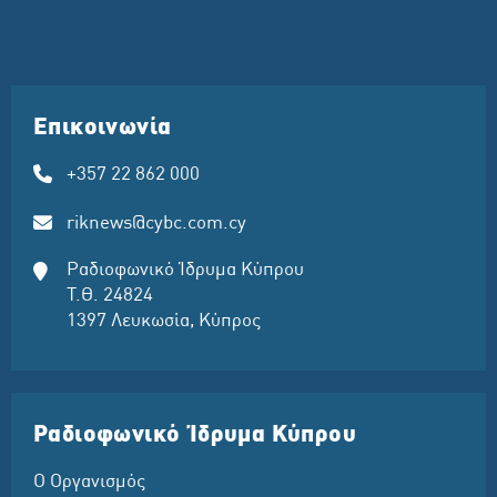
Επικοινωνία
+357 22 862 000
riknews@cybc.com.cy
Ραδιοφωνικό Ίδρυμα Κύπρου
Τ.Θ. 24824
1397 Λευκωσία, Κύπρος
Ραδιοφωνικό Ίδρυμα Κύπρου
Ο Οργανισμός