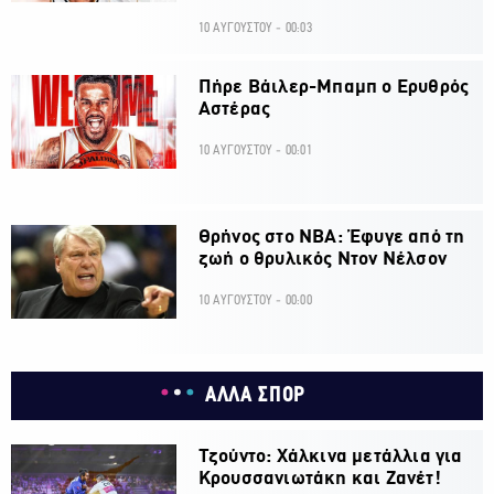
10 ΑΥΓΟΥΣΤΟΥ - 00:03
Πήρε Βάιλερ-Μπαμπ ο Ερυθρός
Αστέρας
10 ΑΥΓΟΥΣΤΟΥ - 00:01
Θρήνος στο ΝΒΑ: Έφυγε από τη
ζωή ο θρυλικός Ντον Νέλσον
10 ΑΥΓΟΥΣΤΟΥ - 00:00
ΑΛΛΑ ΣΠΟΡ
Τζούντο: Χάλκινα μετάλλια για
Κρουσσανιωτάκη και Ζανέτ!