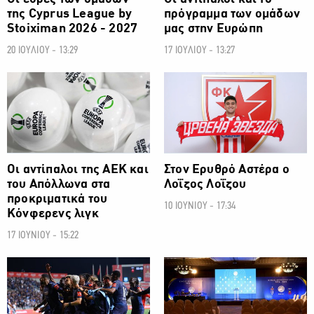
της Cyprus League by
πρόγραμμα των ομάδων
Stoiximan 2026 - 2027
μας στην Ευρώπη
20 ΙΟΥΛΙΟΥ - 13:29
17 ΙΟΥΛΙΟΥ - 13:27
ΠΟΔΟΣΦΑΙΡΟ
ΠΟΔΟΣΦΑΙΡΟ
Οι αντίπαλοι της ΑΕΚ και
Στον Ερυθρό Αστέρα ο
του Απόλλωνα στα
Λοΐζος Λοΐζου
προκριματικά του
10 ΙΟΥΝΙΟΥ - 17:34
Κόνφερενς λιγκ
17 ΙΟΥΝΙΟΥ - 15:22
ΠΟΔΟΣΦΑΙΡΟ
ΠΟΔΟΣΦΑΙΡΟ