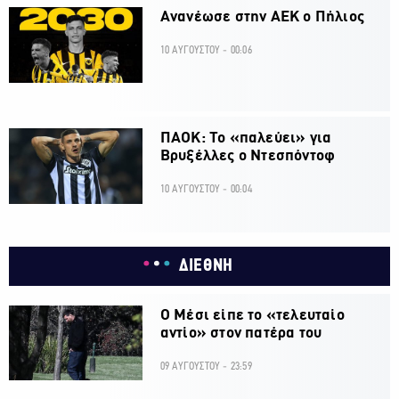
Ανανέωσε στην ΑΕΚ ο Πήλιος
10 ΑΥΓΟΥΣΤΟΥ - 00:06
ΠΑΟΚ: Το «παλεύει» για
Βρυξέλλες ο Ντεσπόντοφ
10 ΑΥΓΟΥΣΤΟΥ - 00:04
ΔΙΕΘΝΗ
Ο Μέσι είπε το «τελευταίο
αντίο» στον πατέρα του
09 ΑΥΓΟΥΣΤΟΥ - 23:59