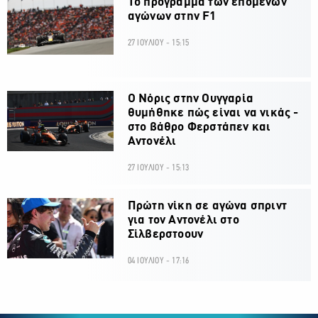
Το πρόγραμμα των επόμενων
αγώνων στην F1
27 ΙΟΥΛΙΟΥ - 15:15
O Νόρις στην Ουγγαρία
θυμήθηκε πώς είναι να νικάς -
στο βάθρο Φερστάπεν και
Αντονέλι
27 ΙΟΥΛΙΟΥ - 15:13
Πρώτη νίκη σε αγώνα σπριντ
για τον Αντονέλι στο
Σίλβερστοουν
04 ΙΟΥΛΙΟΥ - 17:16