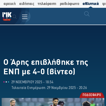
αρχική
ειδήσεις
τηλεόραση
ραδιόφωνο
αθλητικά
ψ
Ο Άρης επιβλήθηκε της
ΕΝΠ με 4-0 (βίντεο)
29 ΝΟΕΜΒΡΙΟΥ 2025 - 18:54
Τελευταία Ενημέρωση: 29 Νοεμβρίου 2025 - 20:26
ΠΟΔΟΣΦΑΙΡΟ