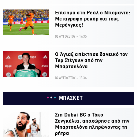
Επίσημα στη Ρεάλ ο Ντιομαντέ:
Μεταγραφή ρεκόρ για τους
Μερένγκες!
06 ΑΥΓΟΥΣΤΟΥ - 17:35
Ο Άγιαξ απέκτησε δανεικό τον
Τερ Στέγκεν από την
Μπαρτσελόνα
04 ΑΥΓΟΥΣΤΟΥ - 18:36
ΜΠΑΣΚΕΤ
Στη Dubai BC ο Τόκο
Σενγκέλια, αποχώρησε από την
Μπαρτσελόνα πληρώνοντας τη
ρήτρα