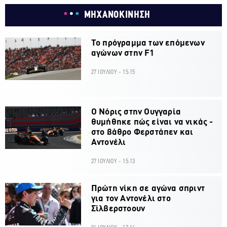
ΜΗΧΑΝΟΚΙΝΗΣΗ
Το πρόγραμμα των επόμενων
αγώνων στην F1
27 ΙΟΥΛΙΟΥ - 15:15
O Νόρις στην Ουγγαρία
θυμήθηκε πώς είναι να νικάς -
στο βάθρο Φερστάπεν και
Αντονέλι
27 ΙΟΥΛΙΟΥ - 15:13
Πρώτη νίκη σε αγώνα σπριντ
για τον Αντονέλι στο
Σίλβερστοουν