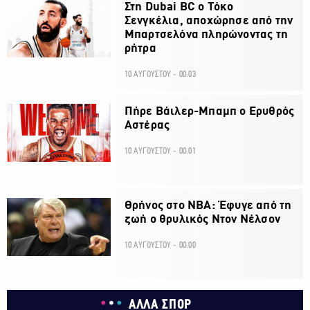
Στη Dubai BC ο Τόκο
Σενγκέλια, αποχώρησε από την
Μπαρτσελόνα πληρώνοντας τη
ρήτρα
10 ΑΥΓΟΥΣΤΟΥ - 00:03
Πήρε Βάιλερ-Μπαμπ ο Ερυθρός
Αστέρας
10 ΑΥΓΟΥΣΤΟΥ - 00:01
Θρήνος στο ΝΒΑ: Έφυγε από τη
ζωή ο θρυλικός Ντον Νέλσον
10 ΑΥΓΟΥΣΤΟΥ - 00:00
ΑΛΛΑ ΣΠΟΡ