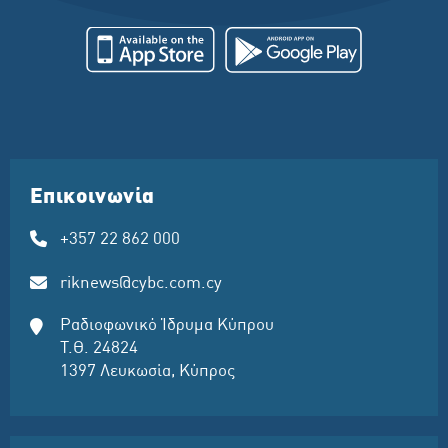
Επικοινωνία
+357 22 862 000
riknews@cybc.com.cy
Ραδιοφωνικό Ίδρυμα Κύπρου
Τ.Θ. 24824
1397 Λευκωσία, Κύπρος