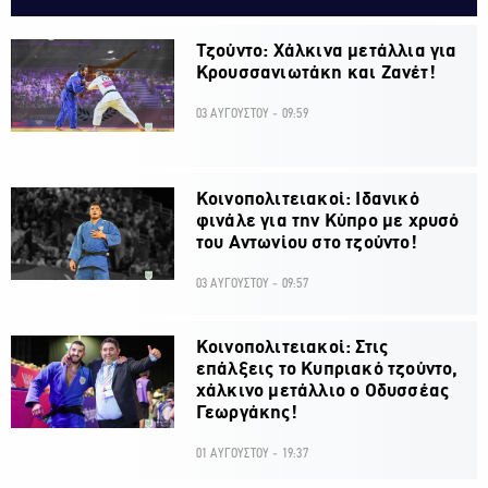
Τζούντο: Χάλκινα μετάλλια για
Κρουσσανιωτάκη και Ζανέτ!
03 ΑΥΓΟΥΣΤΟΥ - 09:59
Κοινοπολιτειακοί: Ιδανικό
φινάλε για την Κύπρο με χρυσό
του Αντωνίου στο τζούντο!
03 ΑΥΓΟΥΣΤΟΥ - 09:57
Κοινοπολιτειακοί: Στις
επάλξεις το Κυπριακό τζούντο,
χάλκινο μετάλλιο ο Οδυσσέας
Γεωργάκης!
01 ΑΥΓΟΥΣΤΟΥ - 19:37