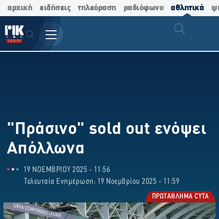
αρχική
ειδήσεις
τηλεόραση
ραδιόφωνο
αθλητικά
ψ
"Πράσινο" sold out ενόψει
Απόλλωνα
19 ΝΟΕΜΒΡΙΟΥ 2025 - 11:56
Τελευταία Ενημέρωση: 19 Νοεμβρίου 2025 - 11:59
ΠΡΩΤΑΘΛΗΜΑ CYTA