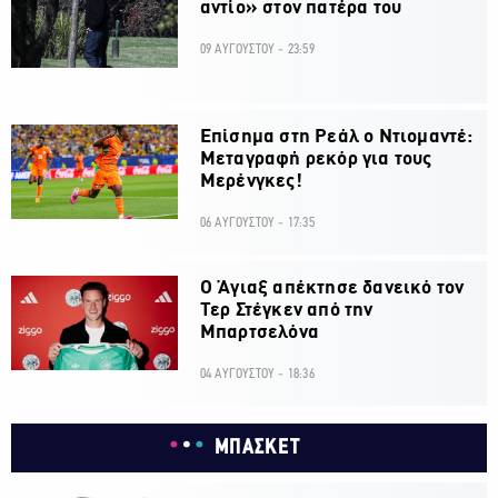
αντίο» στον πατέρα του
09 ΑΥΓΟΥΣΤΟΥ - 23:59
Επίσημα στη Ρεάλ ο Ντιομαντέ:
Μεταγραφή ρεκόρ για τους
Μερένγκες!
06 ΑΥΓΟΥΣΤΟΥ - 17:35
Ο Άγιαξ απέκτησε δανεικό τον
Τερ Στέγκεν από την
Μπαρτσελόνα
04 ΑΥΓΟΥΣΤΟΥ - 18:36
ΜΠΑΣΚΕΤ