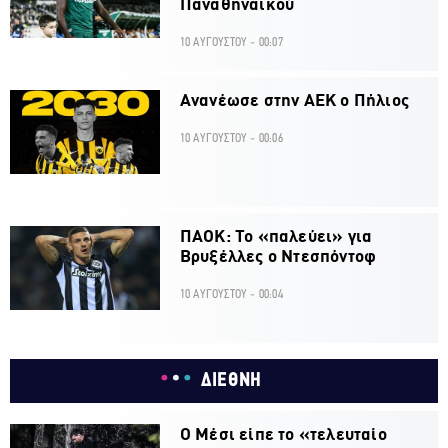
Παναθηναϊκού
10 ΑΥΓΟΥΣΤΟΥ - 00:07
Ανανέωσε στην ΑΕΚ ο Πήλιος
10 ΑΥΓΟΥΣΤΟΥ - 00:06
ΠΑΟΚ: Το «παλεύει» για
Βρυξέλλες ο Ντεσπόντοφ
10 ΑΥΓΟΥΣΤΟΥ - 00:04
ΔΙΕΘΝΗ
Ο Μέσι είπε το «τελευταίο