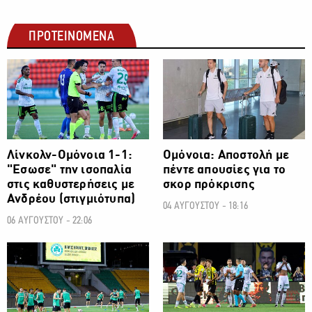
ΠΡΟΤΕΙΝΟΜΕΝΑ
ΠΡΩΤΑΘΛΗΜΑ CYTA
ΠΡΩΤΑΘΛΗΜΑ CYTA
Λίνκολν-Ομόνοια 1-1:
Ομόνοια: Αποστολή με
"Εσωσε" την ισοπαλία
πέντε απουσίες για το
στις καθυστερήσεις με
σκορ πρόκρισης
Ανδρέου (στιγμιότυπα)
04 ΑΥΓΟΥΣΤΟΥ - 18:16
06 ΑΥΓΟΥΣΤΟΥ - 22:06
ΠΡΩΤΑΘΛΗΜΑ CYTA
ΠΡΩΤΑΘΛΗΜΑ CYTA