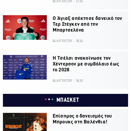
06 ΑΥΓΟΥΣΤΟΥ - 17:35
Ο Άγιαξ απέκτησε δανεικό τον
Τερ Στέγκεν από την
Μπαρτσελόνα
04 ΑΥΓΟΥΣΤΟΥ - 18:36
H Τσέλσι ανακοίνωσε τον
Χέντερσον με συμβόλαιο έως
το 2028
04 ΑΥΓΟΥΣΤΟΥ - 18:35
ΜΠΑΣΚΕΤ
Επίσημος ο δανεισμός του
Μπρουκς στη Βαλένθια!