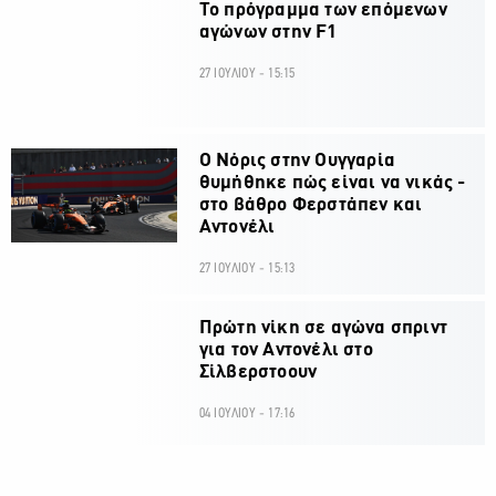
Το πρόγραμμα των επόμενων
αγώνων στην F1
27 ΙΟΥΛΙΟΥ - 15:15
O Νόρις στην Ουγγαρία
θυμήθηκε πώς είναι να νικάς -
στο βάθρο Φερστάπεν και
Αντονέλι
27 ΙΟΥΛΙΟΥ - 15:13
Πρώτη νίκη σε αγώνα σπριντ
για τον Αντονέλι στο
Σίλβερστοουν
04 ΙΟΥΛΙΟΥ - 17:16