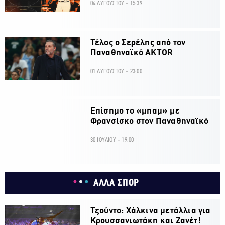
04 ΑΥΓΟΥΣΤΟΥ - 15:39
Τέλος ο Σερέλης από τον
Παναθηναϊκό AKTOR
01 ΑΥΓΟΥΣΤΟΥ - 23:00
Επίσημο το «μπαμ» με
Φρανσίσκο στον Παναθηναϊκό
30 ΙΟΥΛΙΟΥ - 19:00
ΑΛΛΑ ΣΠΟΡ
Τζούντο: Χάλκινα μετάλλια για
Κρουσσανιωτάκη και Ζανέτ!