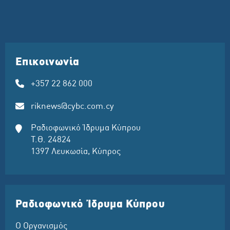
Επικοινωνία
+357 22 862 000
riknews@cybc.com.cy
Ραδιοφωνικό Ίδρυμα Κύπρου
Τ.Θ. 24824
1397 Λευκωσία, Κύπρος
Ραδιοφωνικό Ίδρυμα Κύπρου
Ο Οργανισμός