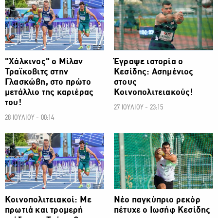
"Χάλκινος" ο Μίλαν
Έγραψε ιστορία ο
Τραϊκοβιτς στην
Κεσίδης: Ασημένιος
Γλασκώβη, στο πρώτο
στους
μετάλλιο της καριέρας
Κοινοπολιτειακούς!
του!
27 ΙΟΥΛΙΟΥ - 23:15
28 ΙΟΥΛΙΟΥ - 00:14
ΑΛΛΑ ΣΠΟΡ
ΑΛΛΑ ΣΠΟΡ
Κοινοπολιτειακοί: Με
Νέο παγκύπριο ρεκόρ
πρωτιά και τρομερή
πέτυχε ο Ιωσήφ Κεσίδης