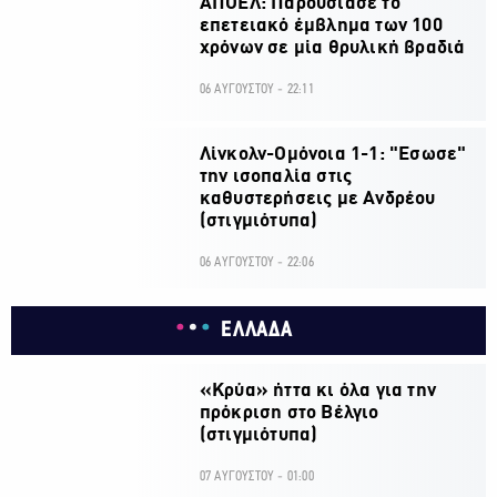
ΑΠΟΕΛ: Παρουσίασε το
επετειακό έμβλημα των 100
χρόνων σε μία θρυλική βραδιά
06 ΑΥΓΟΥΣΤΟΥ - 22:11
Λίνκολν-Ομόνοια 1-1: "Εσωσε"
την ισοπαλία στις
καθυστερήσεις με Ανδρέου
(στιγμιότυπα)
06 ΑΥΓΟΥΣΤΟΥ - 22:06
ΕΛΛΑΔΑ
«Κρύα» ήττα κι όλα για την
πρόκριση στο Βέλγιο
(στιγμιότυπα)
07 ΑΥΓΟΥΣΤΟΥ - 01:00