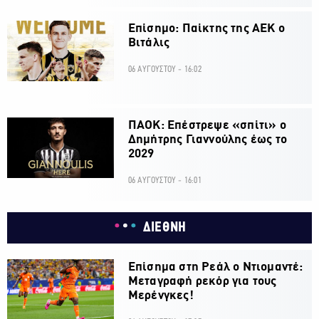
Επίσημο: Παίκτης της ΑΕΚ ο
Βιτάλις
06 ΑΥΓΟΥΣΤΟΥ - 16:02
ΠΑΟΚ: Επέστρεψε «σπίτι» ο
Δημήτρης Γιαννούλης έως το
2029
06 ΑΥΓΟΥΣΤΟΥ - 16:01
ΔΙΕΘΝΗ
Επίσημα στη Ρεάλ ο Ντιομαντέ:
Μεταγραφή ρεκόρ για τους
Μερένγκες!