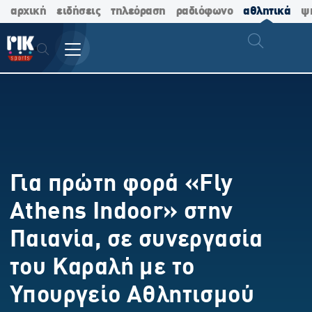
αρχική
ειδήσεις
τηλεόραση
ραδιόφωνο
αθλητικά
ψ
Για πρώτη φορά «Fly
Athens Indoor» στην
Παιανία, σε συνεργασία
του Καραλή με το
Υπουργείο Αθλητισμού