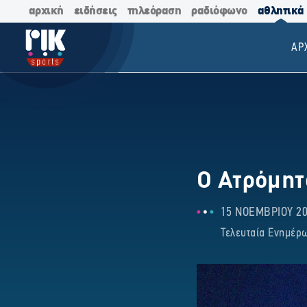
αρχική
ειδήσεις
τηλεόραση
ραδιόφωνο
αθλητικά
ΑΡ
Ο Ατρόμητ
15 ΝΟΕΜΒΡΙΟΥ 202
Τελευταία Ενημέρω