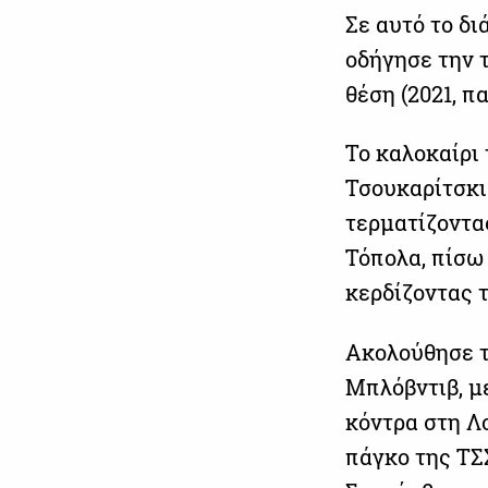
Σε αυτό το δ
οδήγησε την τό
θέση (2021, π
Το καλοκαίρι 
Τσουκαρίτσκι
τερματίζοντα
Τόπολα, πίσω
κερδίζοντας τ
Ακολούθησε τ
Μπλόβντιβ, μ
κόντρα στη Λ
πάγκο της ΤΣ