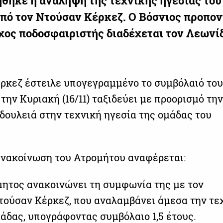
θηκε η ανάληψη της τεχνικής ηγεσίας του
πό τον Ντούσαν Κέρκεζ. Ο Βόσνιος προπο
χος ποδοσφαιριστής διαδέχεται τον Λεωνί
ρκεζ έστειλε υπογεγραμμένο το συμβόλαιό του
την Κυριακή (16/11) ταξιδεύει με προορισμό τη
 δουλειά στην τεχνική ηγεσία της ομάδας του
ανακοίνωση του Ατρομήτου αναφέρεται:
ητος ανακοινώνει τη συμφωνία της με τον
τούσαν Κέρκεζ, που αναλαμβάνει άμεσα την τε
μάδας, υπογράφοντας συμβόλαιο 1,5 έτους.