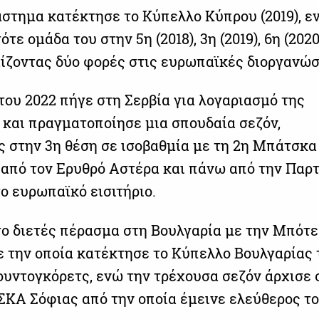
ιάστημα κατέκτησε το Κύπελλο Κύπρου (2019), ε
τε ομάδα του στην 5η (2018), 3η (2019), 6η (2020
αίζοντας δύο φορές στις ευρωπαϊκές διοργανώσ
του 2022 πήγε στη Σερβία για λογαριασμό της
 και πραγματοποίησε μια σπουδαία σεζόν,
ς στην 3η θέση σε ισοβαθμία με τη 2η Μπάτσκα
 από τον Ερυθρό Αστέρα και πάνω από την Παρτ
ο ευρωπαϊκό εισιτήριο.
ο διετές πέρασμα στη Βουλγαρία με την Μπότ
ε την οποία κατέκτησε το Κύπελλο Βουλγαρίας 
ουντογκόρετς, ενώ την τρέχουσα σεζόν άρχισε 
ΣΚΑ Σόφιας από την οποία έμεινε ελεύθερος τ