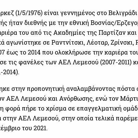
κεζ (1/5/1976) είναι γεννημένος στο Βελιγράδι
ής ήταν διεθνής με την εθνική Βοσνίας/Ερζεγο
αριέρα του από τις Ακαδημίες της Παρτίζαν και
ά αγωνίστηκε σε Ραντνίτσκι, Λέοταρ, Ζρίνσκι, 
007 έως το 2014 που ολοκλήρωσε την καριέρα το
σε τις φανέλες των ΑΕΛ Λεμεσού (2007-2011) κ
-2014).
κε στην προπονητική αναλαμβάνοντας πόστα 
ν ΑΕΛ Λεμεσού και Ανόρθωσης, ενώ τον Μάρτι
τη φορά πήρε το χρίσμα σε επαγγελματική ομάδ
 στην ΑΕΛ Λεμεσού, στην οποία τελικά παρέμε
έμβριο του 2021.