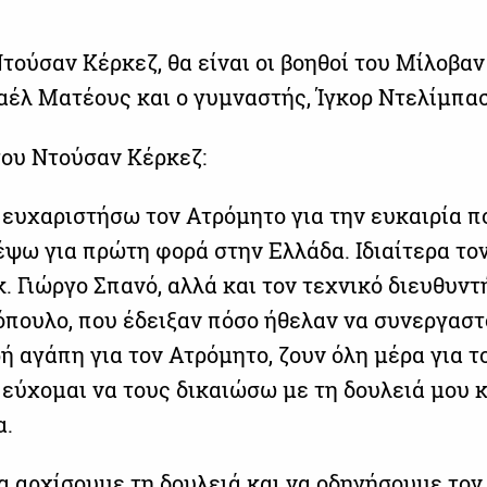
τούσαν Κέρκεζ, θα είναι οι βοηθοί του Μίλοβαν
φαέλ Ματέους και ο γυμναστής, Ίγκορ Ντελίμπασ
του Ντούσαν Κέρκεζ:
α ευχαριστήσω τον Ατρόμητο για την ευκαιρία π
έψω για πρώτη φορά στην Ελλάδα. Ιδιαίτερα το
κ. Γιώργο Σπανό, αλλά και τον τεχνικό διευθυντ
όπουλο, που έδειξαν πόσο ήθελαν να συνεργαστ
 αγάπη για τον Ατρόμητο, ζουν όλη μέρα για τ
 εύχομαι να τους δικαιώσω με τη δουλειά μου κ
α.
 αρχίσουμε τη δουλειά και να οδηγήσουμε τον