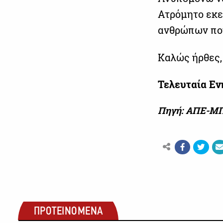
Ατρόμητο εκεί
ανθρώπων που
Καλώς ήρθες,
Τελευταία Ε
Πηγή: ΑΠΕ-Μ
ΠΡΟΤΕΙΝΟΜΕΝΑ