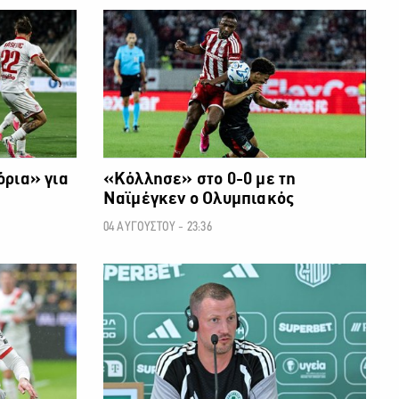
ΠΟΔΟΣΦΑΙΡΟ
ΠΟΔΟΣΦΑΙΡΟ
όρια» για
«Κόλλησε» στο 0-0 με τη
Ναϊμέγκεν ο Ολυμπιακός
04 ΑΥΓΟΥΣΤΟΥ - 23:36
ΠΟΔΟΣΦΑΙΡΟ
ΠΟΔΟΣΦΑΙΡΟ