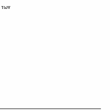
ι των