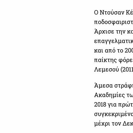
O Ντούσαν Κέρ
ποδοσφαιριστ
Άρχισε την κ
επαγγελματικ
και από το 2
παίκτης φόρε
Λεμεσού (2011
Άμεσα στράφη
Ακαδημίες τω
2018 για πρώ
συγκεκριμένα
μέχρι τον Δεκ