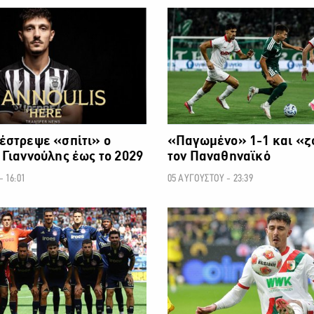
ΠΟΔΟΣΦΑΙΡΟ
έστρεψε «σπίτι» ο
«Παγωμένο» 1-1 και «ζ
Γιαννούλης έως το 2029
τον Παναθηναϊκό
 16:01
05 ΑΥΓΟΥΣΤΟΥ - 23:39
ΠΟΔΟΣΦΑΙΡΟ