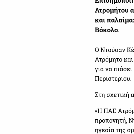
Επισημοποιή
Ατρομήτου α
και παλαίμα
Βόκολο.
Ο Ντούσαν Κέ
Ατρόμητο και 
για να πιάσει
Περιστερίου.
Στη σχετική 
«H ΠΑΕ Ατρόμ
προπονητή, Ν
ηγεσία της ο