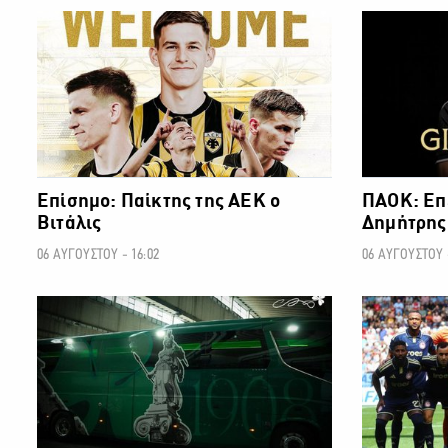
ΠΟΔΟΣΦΑΙΡΟ
Επίσημο: Παίκτης της ΑΕΚ ο
ΠΑΟΚ: Επ
Βιτάλις
Δημήτρης 
06 ΑΥΓΟΥΣΤΟΥ - 16:02
06 ΑΥΓΟΥΣΤΟΥ -
ΠΟΔΟΣΦΑΙΡΟ