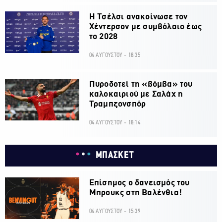
H Τσέλσι ανακοίνωσε τον
Χέντερσον με συμβόλαιο έως
το 2028
04 ΑΥΓΟΥΣΤΟΥ - 18:35
Πυροδοτεί τη «βόμβα» του
καλοκαιριού με Σαλάχ η
Τραμπζονσπόρ
04 ΑΥΓΟΥΣΤΟΥ - 18:14
ΜΠΑΣΚΕΤ
Επίσημος ο δανεισμός του
Μπρουκς στη Βαλένθια!
04 ΑΥΓΟΥΣΤΟΥ - 15:39