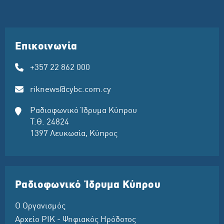
Επικοινωνία
+357 22 862 000
riknews@cybc.com.cy
Ραδιοφωνικό Ίδρυμα Κύπρου
Τ.Θ. 24824
1397 Λευκωσία, Κύπρος
Ραδιοφωνικό Ίδρυμα Κύπρου
Ο Οργανισμός
Αρχείο ΡΙΚ - Ψηφιακός Ηρόδοτος