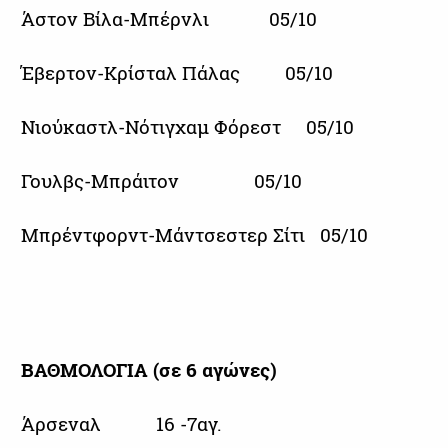
Άστον Βίλα-Μπέρνλι 05/10
Έβερτον-Κρίσταλ Πάλας 05/10
Νιούκαστλ-Νότιγχαμ Φόρεστ 05/10
Γουλβς-Μπράιτον 05/10
Μπρέντφορντ-Μάντσεστερ Σίτι 05/10
ΒΑΘΜΟΛΟΓΙΑ (σε 6 αγώνες)
Άρσεναλ 16 -7αγ.