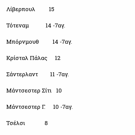
Λίβερπουλ 15
Τότεναμ 14 -7αγ.
Μπόρνμουθ 14 -7αγ.
Κρίσταλ Πάλας 12
Σάντερλαντ 11 -7αγ.
Μάντσεστερ Σίτι 10
Μάντσεστερ Γ. 10 -7αγ.
Τσέλσι 8