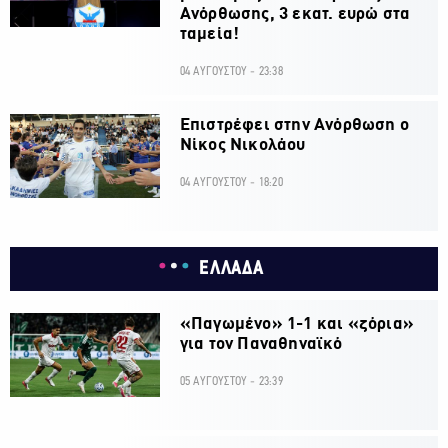
Ανόρθωσης, 3 εκατ. ευρώ στα
ταμεία!
04 ΑΥΓΟΥΣΤΟΥ - 23:38
Επιστρέφει στην Ανόρθωση ο
Νίκος Νικολάου
04 ΑΥΓΟΥΣΤΟΥ - 18:20
ΕΛΛΑΔΑ
«Παγωμένο» 1-1 και «ζόρια»
για τον Παναθηναϊκό
05 ΑΥΓΟΥΣΤΟΥ - 23:39