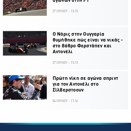
αγώνων στην F1
27 ΙΟΥΛΙΟΥ - 15:15
O Νόρις στην Ουγγαρία
θυμήθηκε πώς είναι να νικάς -
στο βάθρο Φερστάπεν και
Αντονέλι
27 ΙΟΥΛΙΟΥ - 15:13
Πρώτη νίκη σε αγώνα σπριντ
για τον Αντονέλι στο
Σίλβερστοουν
04 ΙΟΥΛΙΟΥ - 17:16