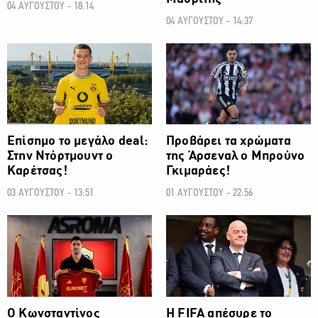
04 ΑΥΓΟΥΣΤΟΥ - 18:14
04 ΑΥΓΟΥΣΤΟΥ - 14:37
ΠΟΔΟΣΦΑΙΡΟ
ΠΟΔΟΣΦΑΙΡΟ
Επίσημο το μεγάλο deal:
Προβάρει τα χρώματα
Στην Ντόρτμουντ ο
της Άρσεναλ ο Μπρούνο
Καρέτσας!
Γκιμαράες!
03 ΑΥΓΟΥΣΤΟΥ - 13:51
01 ΑΥΓΟΥΣΤΟΥ - 22:56
ΠΟΔΟΣΦΑΙΡΟ
ΠΟΔΟΣΦΑΙΡΟ
Ο Κωνσταντίνος
Η FIFA απέσυρε το