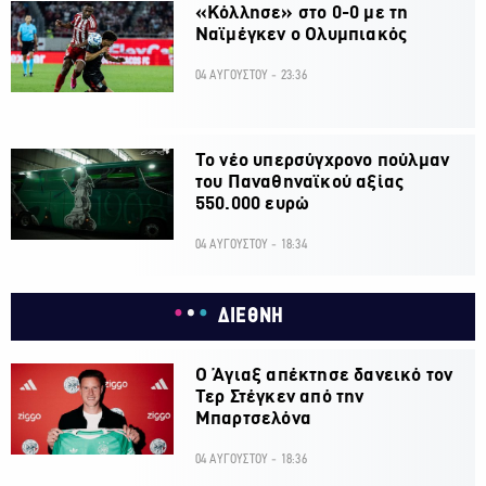
«Κόλλησε» στο 0-0 με τη
Ναϊμέγκεν ο Ολυμπιακός
04 ΑΥΓΟΥΣΤΟΥ - 23:36
Το νέο υπερσύγχρονο πούλμαν
του Παναθηναϊκού αξίας
550.000 ευρώ
04 ΑΥΓΟΥΣΤΟΥ - 18:34
ΔΙΕΘΝΗ
Ο Άγιαξ απέκτησε δανεικό τον
Τερ Στέγκεν από την
Μπαρτσελόνα
04 ΑΥΓΟΥΣΤΟΥ - 18:36