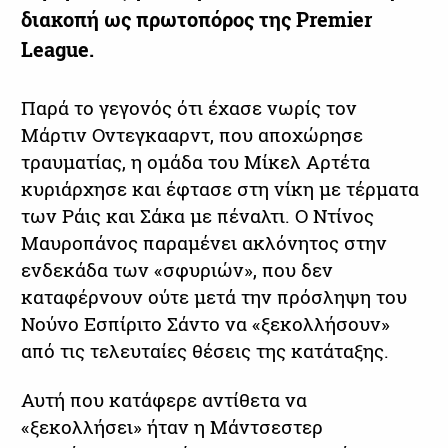
διακοπή ως πρωτοπόρος της Premier
League.
Παρά το γεγονός ότι έχασε νωρίς τον
Μάρτιν Οντεγκααρντ, που αποχώρησε
τραυματίας, η ομάδα του Μίκελ Αρτέτα
κυριάρχησε και έφτασε στη νίκη με τέρματα
των Ράις και Σάκα με πέναλτι. Ο Ντίνος
Μαυροπάνος παραμένει ακλόνητος στην
ενδεκάδα των «σφυριών», που δεν
καταφέρνουν ούτε μετά την πρόσληψη του
Νούνο Εσπίριτο Σάντο να «ξεκολλήσουν»
από τις τελευταίες θέσεις της κατάταξης.
Αυτή που κατάφερε αντίθετα να
«ξεκολλήσει» ήταν η Μάντσεστερ