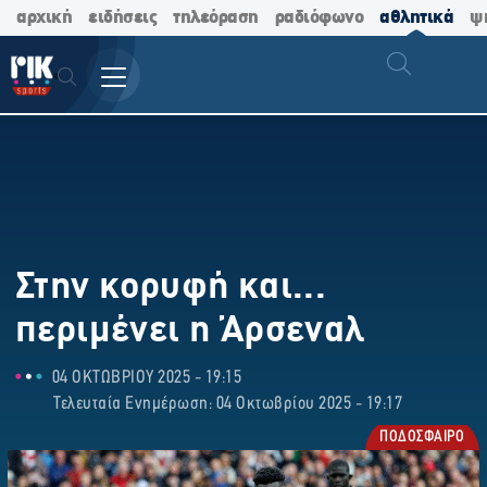
αρχική
ειδήσεις
τηλεόραση
ραδιόφωνο
αθλητικά
ψ
Στην κορυφή και...
περιμένει η Άρσεναλ
04 ΟΚΤΩΒΡΙΟΥ 2025 - 19:15
Τελευταία Ενημέρωση: 04 Οκτωβρίου 2025 - 19:17
ΠΟΔΟΣΦΑΙΡΟ