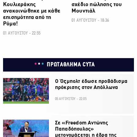
Κουλιεράκης
σχέδιο πώλησης του
ανακοινώθηκε με κάθε
Μουντιάλ
επισημότητα από τη
01 ΑΥΓΟΥΣΤΟΥ - 18:36
Ρόμα!
01 ΑΥΓΟΥΣΤΟΥ - 22:55
ΠΡΩΤΑΘΛΗΜΑ CYTA
Ο Όζμπολτ έδωσε προβάδισμα
πρόκρισης στον Απόλλωνα
05 ΑΥΓΟΥΣΤΟΥ - 22:05
Σε «Freedom Αντώνης
Παπαδόπουλος»
μετονομάζεται η έδρα της