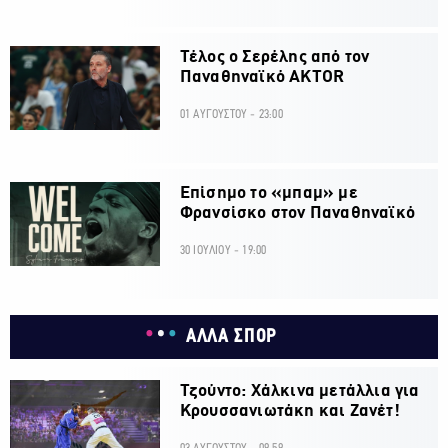
Τέλος ο Σερέλης από τον
Παναθηναϊκό AKTOR
01 ΑΥΓΟΥΣΤΟΥ - 23:00
Επίσημο το «μπαμ» με
Φρανσίσκο στον Παναθηναϊκό
30 ΙΟΥΛΙΟΥ - 19:00
ΑΛΛΑ ΣΠΟΡ
Τζούντο: Χάλκινα μετάλλια για
Κρουσσανιωτάκη και Ζανέτ!