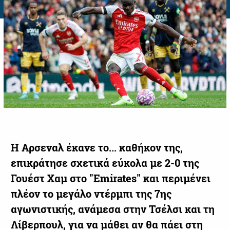
Η Αρσεναλ έκανε το... καθήκον της,
επικράτησε σχετικά εύκολα με 2-0 της
Γουέστ Χαμ στο "Emirates" και περιμένει
πλέον το μεγάλο ντέρμπι της 7ης
αγωνιστικής, ανάμεσα στην Τσέλσι και τη
Λίβερπουλ, για να μάθει αν θα πάει στη