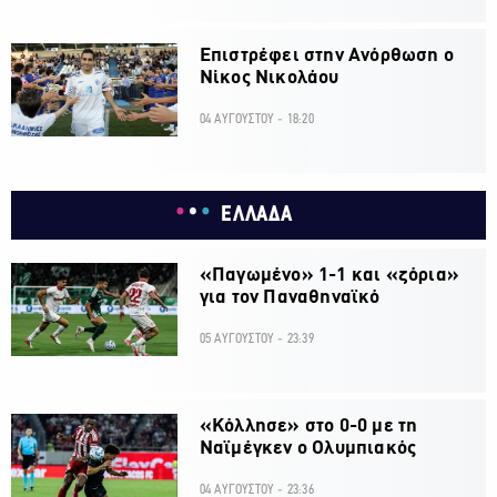
Επιστρέφει στην Ανόρθωση ο
Νίκος Νικολάου
04 ΑΥΓΟΥΣΤΟΥ - 18:20
ΕΛΛΑΔΑ
«Παγωμένο» 1-1 και «ζόρια»
για τον Παναθηναϊκό
05 ΑΥΓΟΥΣΤΟΥ - 23:39
«Κόλλησε» στο 0-0 με τη
Ναϊμέγκεν ο Ολυμπιακός
04 ΑΥΓΟΥΣΤΟΥ - 23:36