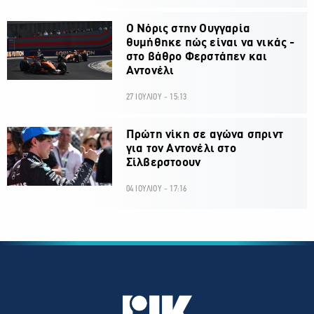
O Νόρις στην Ουγγαρία
θυμήθηκε πώς είναι να νικάς -
στο βάθρο Φερστάπεν και
Αντονέλι
27 ΙΟΥΛΙΟΥ - 15:13
Πρώτη νίκη σε αγώνα σπριντ
για τον Αντονέλι στο
Σίλβερστοουν
04 ΙΟΥΛΙΟΥ - 17:16