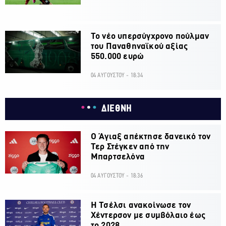
Το νέο υπερσύγχρονο πούλμαν
του Παναθηναϊκού αξίας
550.000 ευρώ
04 ΑΥΓΟΥΣΤΟΥ - 18:34
ΔΙΕΘΝΗ
Ο Άγιαξ απέκτησε δανεικό τον
Τερ Στέγκεν από την
Μπαρτσελόνα
04 ΑΥΓΟΥΣΤΟΥ - 18:36
H Τσέλσι ανακοίνωσε τον
Χέντερσον με συμβόλαιο έως
το 2028