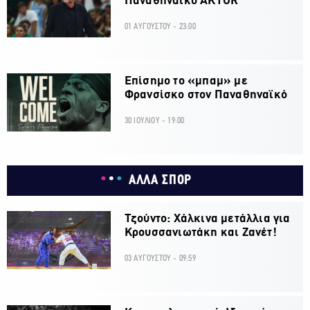
Παναθηναϊκό AKTOR
01 ΑΥΓΟΥΣΤΟΥ - 23:00
Επίσημο το «μπαμ» με
Φρανσίσκο στον Παναθηναϊκό
30 ΙΟΥΛΙΟΥ - 19:00
ΑΛΛΑ ΣΠΟΡ
Τζούντο: Χάλκινα μετάλλια για
Κρουσσανιωτάκη και Ζανέτ!
03 ΑΥΓΟΥΣΤΟΥ - 09:59