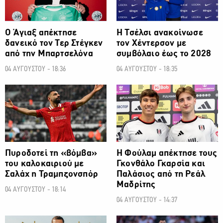
Ο Άγιαξ απέκτησε
H Τσέλσι ανακοίνωσε
δανεικό τον Τερ Στέγκεν
τον Χέντερσον με
από την Μπαρτσελόνα
συμβόλαιο έως το 2028
04 ΑΥΓΟΥΣΤΟΥ - 18:36
04 ΑΥΓΟΥΣΤΟΥ - 18:35
ΠΟΔΟΣΦΑΙΡΟ
ΠΟΔΟΣΦΑΙΡΟ
Πυροδοτεί τη «βόμβα»
Η Φούλαμ απέκτησε τους
του καλοκαιριού με
Γκονθάλο Γκαρσία και
Σαλάχ η Τραμπζονσπόρ
Παλάσιος από τη Ρεάλ
Μαδρίτης
04 ΑΥΓΟΥΣΤΟΥ - 18:14
04 ΑΥΓΟΥΣΤΟΥ - 14:37
ΠΟΔΟΣΦΑΙΡΟ
ΠΟΔΟΣΦΑΙΡΟ