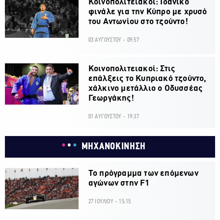
Κοινοπολιτειακοί: Ιδανικό
φινάλε για την Κύπρο με χρυσό
του Αντωνίου στο τζούντο!
03 ΑΥΓΟΥΣΤΟΥ - 09:57
Κοινοπολιτειακοί: Στις
επάλξεις το Κυπριακό τζούντο,
χάλκινο μετάλλιο ο Οδυσσέας
Γεωργάκης!
01 ΑΥΓΟΥΣΤΟΥ - 19:37
ΜΗΧΑΝΟΚΙΝΗΣΗ
Το πρόγραμμα των επόμενων
αγώνων στην F1
27 ΙΟΥΛΙΟΥ - 15:15