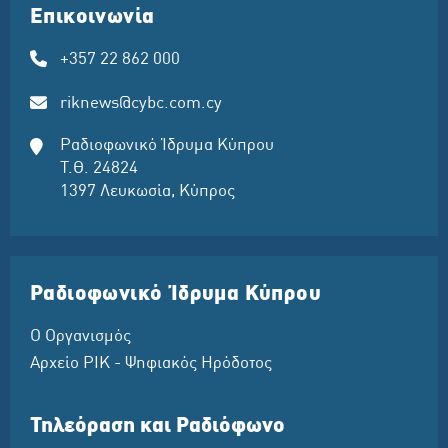
Επικοινωνία
+357 22 862 000
riknews@cybc.com.cy
Ραδιοφωνικό Ίδρυμα Κύπρου
Τ.Θ. 24824
1397 Λευκωσία, Κύπρος
Ραδιοφωνικό Ίδρυμα Κύπρου
Ο Οργανισμός
Αρχείο ΡΙΚ - Ψηφιακός Ηρόδοτος
Τηλεόραση και Ραδιόφωνο