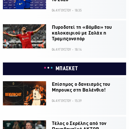
04 ΑΥΓΟΥΣΤΟΥ - 18:35
Πυροδοτεί τη «βόμβα» του
καλοκαιριού με Σαλάχ η
Τραμπζονσπόρ
04 ΑΥΓΟΥΣΤΟΥ - 18:14
ΜΠΑΣΚΕΤ
Επίσημος ο δανεισμός του
Μπρουκς στη Βαλένθια!
04 ΑΥΓΟΥΣΤΟΥ - 15:39
Τέλος ο Σερέλης από τον