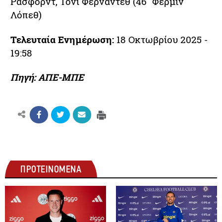
Ράσφορντ, Τόνι Φερνάντεθ (46΄ Φερμίν
Λόπεθ)
Τελευταία Ενημέρωση:
18 Οκτωβρίου 2025 -
19:58
Πηγή: ΑΠΕ-ΜΠΕ
ΠΡΟΤΕΙΝΟΜΕΝΑ
ΠΟΔΟΣΦΑΙΡΟ
ΠΟΔΟΣΦΑΙΡΟ