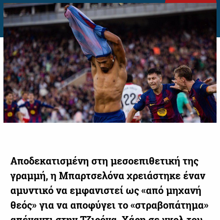
Αποδεκατισμένη στη μεσοεπιθετική της
γραμμή, η Μπαρτσελόνα χρειάστηκε έναν
αμυντικό να εμφανιστεί ως «από μηχανή
θεός» για να αποφύγει το «στραβοπάτημα»
απέναντι στην Τζιρόνα. Χάρη σε γκολ του