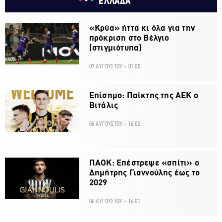
ΕΛΛΑΔΑ
«Κρύα» ήττα κι όλα για την
πρόκριση στο Βέλγιο
(στιγμιότυπα)
07 ΑΥΓΟΥΣΤΟΥ - 01:00
Επίσημο: Παίκτης της ΑΕΚ ο
Βιτάλις
06 ΑΥΓΟΥΣΤΟΥ - 16:02
ΠΑΟΚ: Επέστρεψε «σπίτι» ο
Δημήτρης Γιαννούλης έως το
2029
06 ΑΥΓΟΥΣΤΟΥ - 16:01