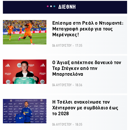
ΔΙΕΘΝΗ
Επίσημα στη Ρεάλ ο Ντιομαντέ:
Μεταγραφή ρεκόρ για τους
Μερένγκες!
06 ΑΥΓΟΥΣΤΟΥ - 17:35
Ο Άγιαξ απέκτησε δανεικό τον
Τερ Στέγκεν από την
Μπαρτσελόνα
04 ΑΥΓΟΥΣΤΟΥ - 18:36
H Τσέλσι ανακοίνωσε τον
Χέντερσον με συμβόλαιο έως
το 2028
04 ΑΥΓΟΥΣΤΟΥ - 18:35