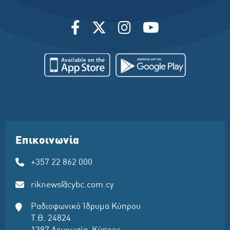
Επικοινωνία
+357 22 862 000
riknews@cybc.com.cy
Ραδιοφωνικό Ίδρυμα Κύπρου
Τ.Θ. 24824