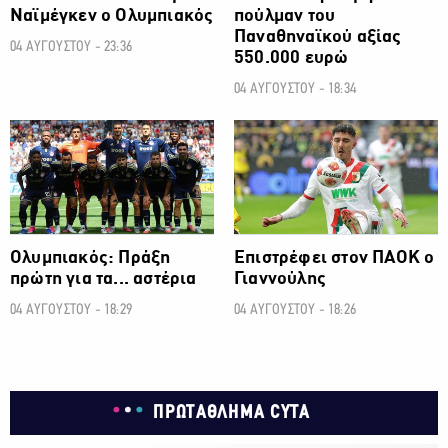
Ναϊμέγκεν ο Ολυμπιακός
πούλμαν του
Παναθηναϊκού αξίας
04 ΑΥΓΟΥΣΤΟΥ - 23:36
550.000 ευρώ
04 ΑΥΓΟΥΣΤΟΥ - 18:34
ΠΟΔΟΣΦΑΙΡΟ
ΠΟΔΟΣΦΑΙΡΟ
Ολυμπιακός: Πράξη
Επιστρέφει στον ΠΑΟΚ ο
πρώτη για τα... αστέρια
Γιαννούλης
04 ΑΥΓΟΥΣΤΟΥ - 18:29
04 ΑΥΓΟΥΣΤΟΥ - 18:26
ΠΡΩΤΑΘΛΗΜΑ CYTA