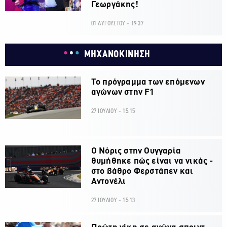
Γεωργάκης!
01 ΑΥΓΟΥΣΤΟΥ - 19:37
ΜΗΧΑΝΟΚΙΝΗΣΗ
Το πρόγραμμα των επόμενων
αγώνων στην F1
27 ΙΟΥΛΙΟΥ - 15:15
O Νόρις στην Ουγγαρία
θυμήθηκε πώς είναι να νικάς -
στο βάθρο Φερστάπεν και
Αντονέλι
27 ΙΟΥΛΙΟΥ - 15:13