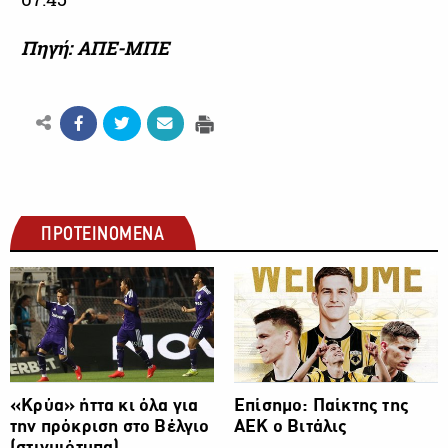
Πηγή: ΑΠΕ-ΜΠΕ
ΠΡΟΤΕΙΝΟΜΕΝΑ
ΠΟΔΟΣΦΑΙΡΟ
ΠΟΔΟΣΦΑΙΡΟ
«Κρύα» ήττα κι όλα για
Επίσημο: Παίκτης της
την πρόκριση στο Βέλγιο
ΑΕΚ ο Βιτάλις