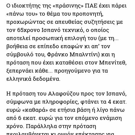
Ο ιδιοκτήτης της «πράσινης» ΠΑΕ έχει πάρει
«πάνω του» το θέμα του προπονητή,
προχωρώντας σε απευθείας συζητήσεις με
τον 65χρονο Ισπανό τεχνικό, ο οποίος
αποτελεί προσωπική επιλογή του (με τη...
βοήθεια σε επίπεδο επαφών κι απ’ τον
σύμβουλό του, Φράνκο Μπαλντίνι) και η
πρόταση που έχει καταθέσει στον Μπενίτεθ,
ξεπερνάει κάθε... προηγούμενο για τα
ελληνικά δεδομένα.
Η πρόταση του Αλαφούζου προς τον Ισπανό,
σύμφωνα με πληροφορίες, φτάνει τα 4 εκατ.
ευρώ «καθαρά» σε ετήσια βάση ή λίγο πάνω
από 6 εκατ. ευρώ για τον επόμενο ενάμιση
χρόνο. Παράλληλα στην πρόταση
περιλαμβάνεται κι οψιόν επέκτασης για