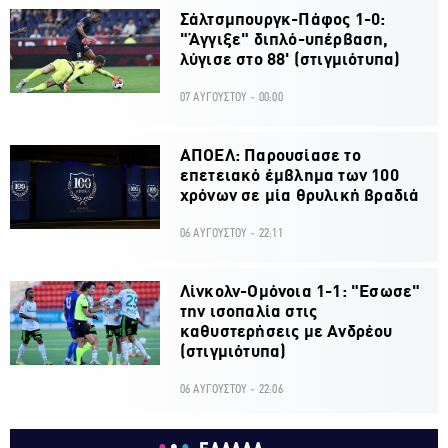
Σάλτσμπουργκ-Πάφος 1-0:
"Άγγιξε" διπλό-υπέρβαση,
λύγισε στο 88' (στιγμιότυπα)
07 ΑΥΓΟΥΣΤΟΥ - 00:00
ΑΠΟΕΛ: Παρουσίασε το
επετειακό έμβλημα των 100
χρόνων σε μία θρυλική βραδιά
06 ΑΥΓΟΥΣΤΟΥ - 22:11
Λίνκολν-Ομόνοια 1-1: "Εσωσε"
την ισοπαλία στις
καθυστερήσεις με Ανδρέου
(στιγμιότυπα)
06 ΑΥΓΟΥΣΤΟΥ - 22:06