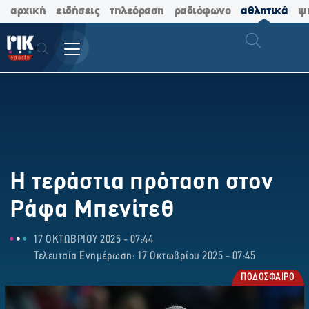
αρχική
ειδήσεις
τηλεόραση
ραδιόφωνο
αθλητικά
ψ
Η τεράστια πρόταση στον
Ράφα Μπενίτεθ
17 ΟΚΤΩΒΡΙΟΥ 2025 - 07:44
Τελευταία Ενημέρωση: 17 Οκτωβρίου 2025 - 07:45
ΠΟΔΟΣΦΑΙΡΟ