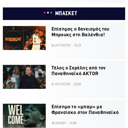
ΜΠΑΣΚΕΤ
Επίσημος ο δανεισμός του
Μπρουκς στη Βαλένθια!
04 ΑΥΓΟΥΣΤΟΥ - 15:39
Τέλος ο Σερέλης από τον
Παναθηναϊκό AKTOR
01 ΑΥΓΟΥΣΤΟΥ - 23:00
Επίσημο το «μπαμ» με
Φρανσίσκο στον Παναθηναϊκό
30 ΙΟΥΛΙΟΥ - 19:00