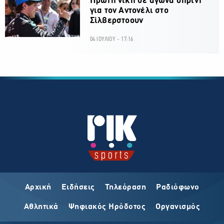
Πρώτη νίκη σε αγώνα σπριντ
για τον Αντονέλι στο
Σίλβερστοουν
04 ΙΟΥΛΙΟΥ - 17:16
Αρχική
Ειδήσεις
Τηλεόραση
Ραδιόφωνο
Αθλητικά
Ψηφιακός Ηρόδοτος
Οργανισμός